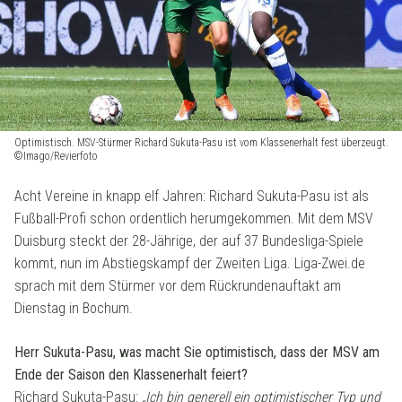
Optimistisch. MSV-Stürmer Richard Sukuta-Pasu ist vom Klassenerhalt fest überzeugt.
©Imago/Revierfoto
Acht Vereine in knapp elf Jahren: Richard Sukuta-Pasu ist als
Fußball-Profi schon ordentlich herumgekommen. Mit dem MSV
Duisburg steckt der 28-Jährige, der auf 37 Bundesliga-Spiele
kommt, nun im Abstiegskampf der Zweiten Liga. Liga-Zwei.de
sprach mit dem Stürmer vor dem Rückrundenauftakt am
Dienstag in Bochum.
Herr Sukuta-Pasu, was macht Sie optimistisch, dass der MSV am
Ende der Saison den Klassenerhalt feiert?
Richard Sukuta-Pasu:
„Ich bin generell ein optimistischer Typ und