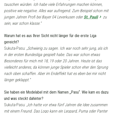
tauschen würden. Ich habe viele Erfahrungen machen können,
positive wie negative. Alles war aufregend. Zum Beispiel schon mit
jungen Jahren Profi bei Bayer 04 Leverkusen oder
St. Pauli
zu
sein, war schon klasse.“
Warum hat es aus Ihrer Sicht nicht länger für die erste Liga
gereicht?
Sukuta-Pasu:
„Schwierig zu sagen. Ich war noch sehr jung, als ich
in der ersten Bundesliga gespielt habe. Das war schon etwas
Besonderes für mich mit 18, 19 oder 20 Jahren. Heute ist das
vielleicht anderes, da können junge Spieler schon eher den Sprung
nach oben schaffen. Aber im Endeffekt hat es eben bei mir nicht
länger geklappt.“
Sie haben ein Modelabel mit dem Namen „Pasu“. Wie kam es dazu
und was steckt dahinter?
Sukuta-Pasu:
„Ich hatte vor etwa fünf Jahren die Idee zusammen
mit einem Freund. Das Logo kann ein Leopard, Puma oder Panter