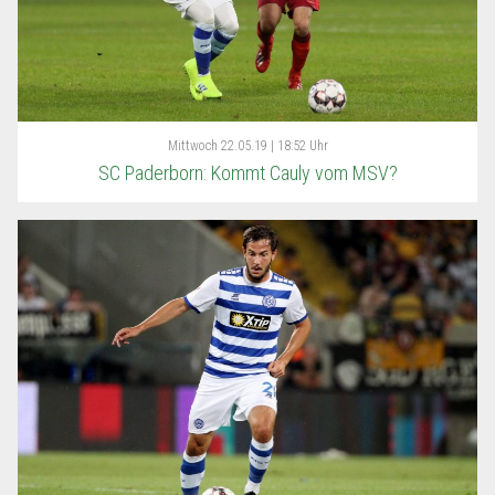
Mittwoch
22.05.19 | 18:52 Uhr
SC Paderborn: Kommt Cauly vom MSV?