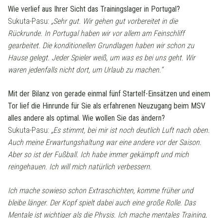
Wie verlief aus Ihrer Sicht das Trainingslager in Portugal?
Sukuta-Pasu:
„Sehr gut. Wir gehen gut vorbereitet in die
Rückrunde. In Portugal haben wir vor allem am Feinschliff
gearbeitet. Die konditionellen Grundlagen haben wir schon zu
Hause gelegt. Jeder Spieler weiß, um was es bei uns geht. Wir
waren jedenfalls nicht dort, um Urlaub zu machen.“
Mit der Bilanz von gerade einmal fünf Startelf-Einsätzen und einem
Tor lief die Hinrunde für Sie als erfahrenen Neuzugang beim MSV
alles andere als optimal. Wie wollen Sie das ändern?
Sukuta-Pasu:
„Es stimmt, bei mir ist noch deutlich Luft nach oben.
Auch meine Erwartungshaltung war eine andere vor der Saison.
Aber so ist der Fußball. Ich habe immer gekämpft und mich
reingehauen. Ich will mich natürlich verbessern.
Ich mache sowieso schon Extraschichten, komme früher und
bleibe länger. Der Kopf spielt dabei auch eine große Rolle. Das
Mentale ist wichtiger als die Physis. Ich mache mentales Training,