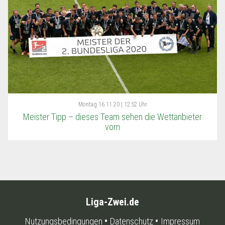
Montag
16.11.20 | 12:52 Uhr
Meister Tipp – dieses Team sehen die Wettanbieter
vorn
Liga-Zwei.de
Nutzungsbedingungen
Datenschutz
Impressum