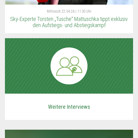
Mittwoch
22.04.26 | 11:30 Uhr
Sky-Experte Torsten „Tusche“ Mattuschka tippt exklusiv
den Aufstiegs- und Abstiegskampf
Weitere Interviews