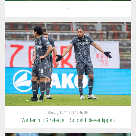
| Uhr
Montag
16.11.20 | 12:46 Uhr
Wetten mit Strategie – So geht clever tippen