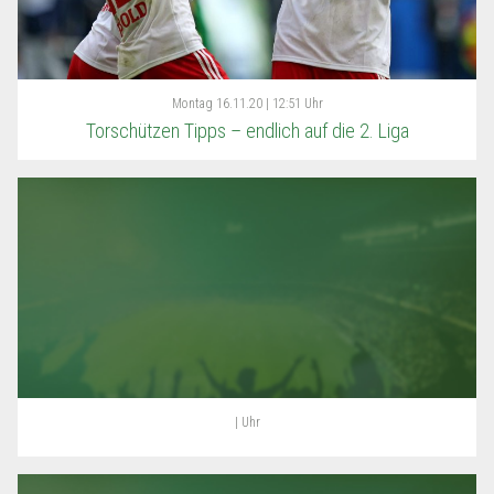
Montag
16.11.20 | 12:51 Uhr
Torschützen Tipps – endlich auf die 2. Liga
| Uhr