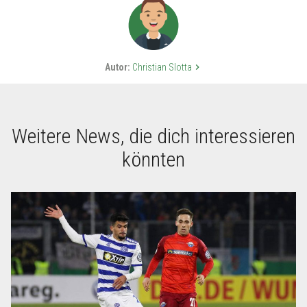
Autor:
Christian Slotta
keyboard_arrow_right
Weitere News, die dich interessieren
könnten