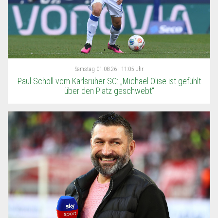
Samstag
01.08.26 | 11:05 Uhr
Paul Scholl vom Karlsruher SC: „Michael Olise ist gefühlt
über den Platz geschwebt“