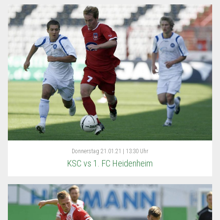
Donnerstag
21.01.21 | 13:30 Uhr
KSC vs 1. FC Heidenheim