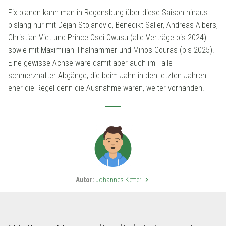
Fix planen kann man in Regensburg über diese Saison hinaus
bislang nur mit Dejan Stojanovic, Benedikt Saller, Andreas Albers,
Christian Viet und Prince Osei Owusu (alle Verträge bis 2024)
sowie mit Maximilian Thalhammer und Minos Gouras (bis 2025).
Eine gewisse Achse wäre damit aber auch im Falle
schmerzhafter Abgänge, die beim Jahn in den letzten Jahren
eher die Regel denn die Ausnahme waren, weiter vorhanden.
Autor:
Johannes Ketterl
keyboard_arrow_right