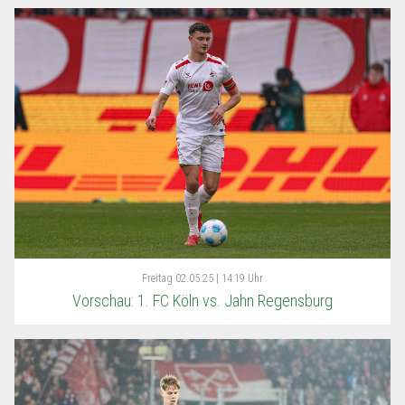
Freitag
02.05.25 | 14:19 Uhr
Vorschau: 1. FC Köln vs. Jahn Regensburg