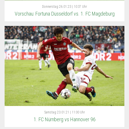
Donnerstag
26.01.23 | 10:37 Uhr
Vorschau: Fortuna Düsseldorf vs. 1. FC Magdeburg
Samstag
23.01.21 | 11:00 Uhr
1. FC Nürnberg vs Hannover 96