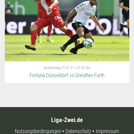
Donnerstag
21.01.21 | 07:30 Uhr
Fortuna Düsseldorf vs Greuther Fürth
Liga-Zwei.de
Nutzungsbedingungen
Datenschutz
Impressum