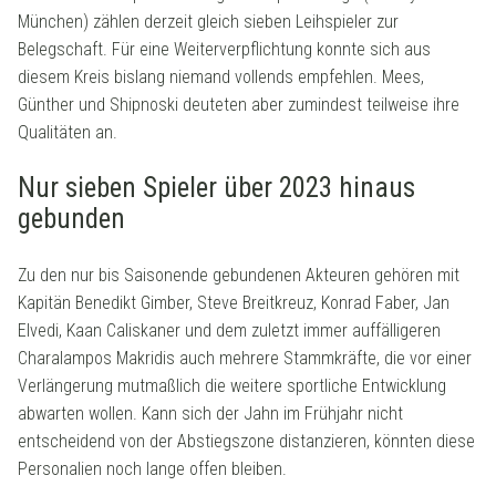
München) zählen derzeit gleich sieben Leihspieler zur
Belegschaft. Für eine Weiterverpflichtung konnte sich aus
diesem Kreis bislang niemand vollends empfehlen. Mees,
Günther und Shipnoski deuteten aber zumindest teilweise ihre
Qualitäten an.
Nur sieben Spieler über 2023 hinaus
gebunden
Zu den nur bis Saisonende gebundenen Akteuren gehören mit
Kapitän Benedikt Gimber, Steve Breitkreuz, Konrad Faber, Jan
Elvedi, Kaan Caliskaner und dem zuletzt immer auffälligeren
Charalampos Makridis auch mehrere Stammkräfte, die vor einer
Verlängerung mutmaßlich die weitere sportliche Entwicklung
abwarten wollen. Kann sich der Jahn im Frühjahr nicht
entscheidend von der Abstiegszone distanzieren, könnten diese
Personalien noch lange offen bleiben.