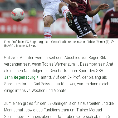
Einst Profi beim FC Augsburg, bald Geschäftsführer beim Jahn: Tobias Werner (l.). ©
IMAGO / Michael Schwarz
Gut zwei Monaten werden seit dem Abschied von Roger Stilz
vergangen sein, wenn Tobias Werner zum 1. Dezember sein Amt
als dessen Nachfolger als Geschäftsführer Sport des SSV
Jahn Regensburg
antritt. Auf den Ex-Profi, der bislang als
Sportdirektor bei Carl Zeiss Jena tätig war, warten dann gleich
einige intensive Wochen und Monate.
Zum einen gilt es für den 37-Jährigen, sich einzuarbeiten und die
Mannschaft sowie das Funktionsteam um Trainer Mersad
Selimbegovic kennenzulernen. Dafür aber sollte sich ab dem 5.