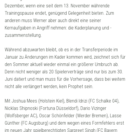
Dezember, wenn eine seit dem 13. November währende
Trainingspause endet, genügend Gelegenheit bieten. Zum
anderen muss Werner aber auch direkt eine seiner
Kernaufgaben in Angriff nehmen: die Kaderplanung und -
zusammenstellung.
Während abzuwarten bleibt, ob es in der Transferperiode im
Januar zu Änderungen im Kader kommen wird, zeichnet sich für
den Sommer aktuell wieder einmal ein größerer Umbruch ab.
Denn nicht weniger als 20 Spielerverträge sind nur bis zum 30.
Juni datiert und man muss für die Vorhersage, dass bei weitem
nicht alle verlängert werden, kein Prophet sein.
Mit Joshua Mees (Holstein Kiel), Blendi Idrizi (FC Schalke 04),
Nicklas Shipnoski (Fortuna Düsseldorf), Dario Vizinger
(Wolfsberger AC), Oscar Schönfelder (Werder Bremen), Lasse
Günther (FC Augsburg) und dem wegen eines Formfehlers erst
im neuen Jahr spielberechtigten Sarpreet Singh (FC Bayern