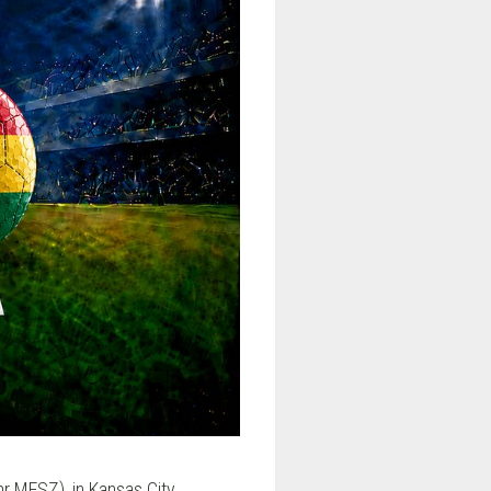
r MESZ), in Kansas City