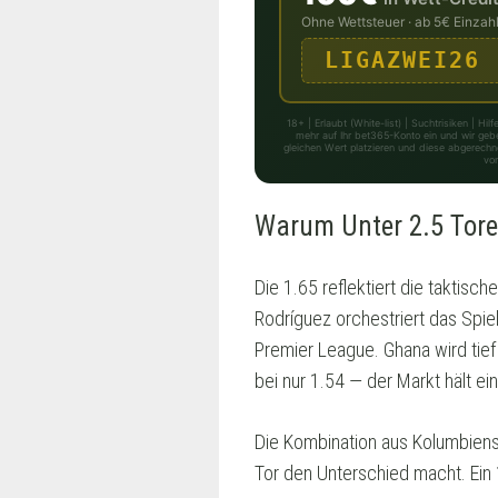
Ohne Wettsteuer · ab 5€ Einzah
LIGAZWEI26
18+ | Erlaubt (White-list) | Suchtrisiken | H
mehr auf Ihr bet365-Konto ein und wir gebe
gleichen Wert platzieren und diese abgerec
von
Warum Unter 2.5 Tore 
Die 1.65 reflektiert die taktisch
Rodríguez orchestriert das Spiel
Premier League. Ghana wird tief 
bei nur 1.54 — der Markt hält ei
Die Kombination aus Kolumbiens k
Tor den Unterschied macht. Ein 