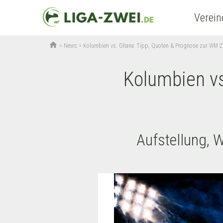
Verein
home
>
News
>
Kolumbien vs. Ghana: Tipp, Quoten & Prognose zur WM 
Kolumbien vs
Aufstellung, 