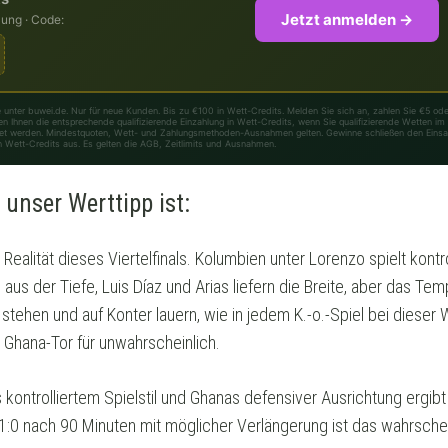
Jetzt anmelden →
lung · Code:
ilfe unter buwei.de. Nur für neue Kunden. Bis zu €100 in Wett-Credits. Melden Sie sich an, zahlen Sie €5 ode
n Ihnen die entsprechende qualifizierende Einzahlung in Wett-Credits, wenn Sie qualifizierende Wetten im
hnet werden. Mindestquoten, Wett- und Zahlungsmethoden-Ausnahmen gelten. Gewinne schließen den Einsa
 Wett-Credits aus. Es gelten die AGB, Zeitlimits und Ausnahmen.
unser Werttipp ist:
e Realität dieses Viertelfinals. Kolumbien unter Lorenzo spielt kon
 aus der Tiefe, Luis Díaz und Arias liefern die Breite, aber das Te
stehen und auf Konter lauern, wie in jedem K.-o.-Spiel bei dieser W
n Ghana-Tor für unwahrscheinlich.
ontrolliertem Spielstil und Ghanas defensiver Ausrichtung ergibt 
1:0 nach 90 Minuten mit möglicher Verlängerung ist das wahrschei