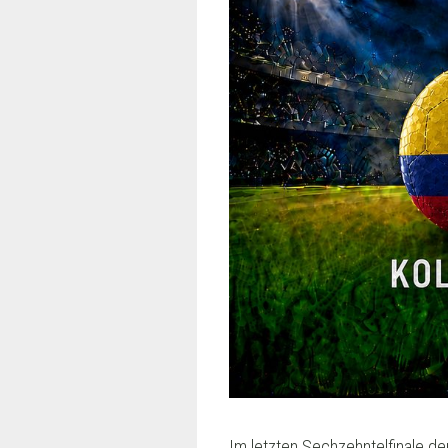
Im letzten Sechzehntelfinale d