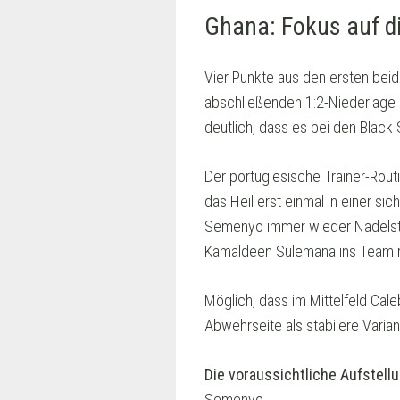
Ghana: Fokus auf d
Vier Punkte aus den ersten beid
abschließenden 1:2-Niederlage 
deutlich, dass es bei den Black 
Der portugiesische Trainer-Rout
das Heil erst einmal in einer s
Semenyo immer wieder Nadelstic
Kamaldeen Sulemana ins Team 
Möglich, dass im Mittelfeld Cal
Abwehrseite als stabilere Varia
Die voraussichtliche Aufstell
Semenyo