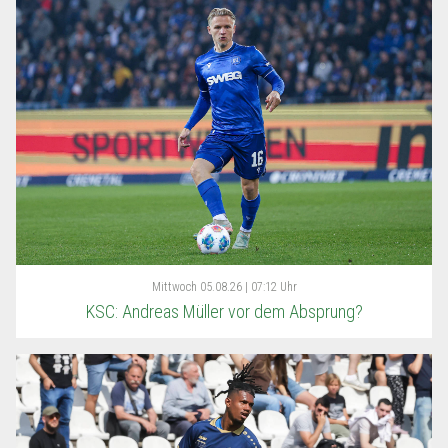
Mittwoch
05.08.26 | 07:12 Uhr
KSC: Andreas Müller vor dem Absprung?