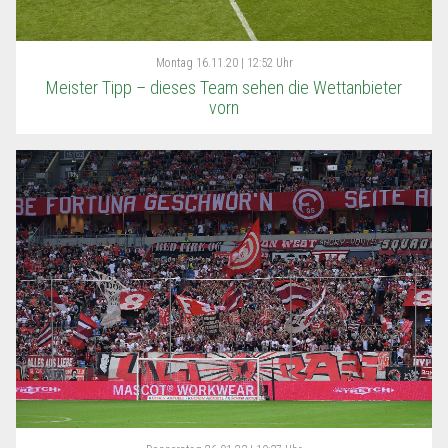
Montag
16.11.20 | 12:52 Uhr
Meister Tipp – dieses Team sehen die Wettanbieter
vorn