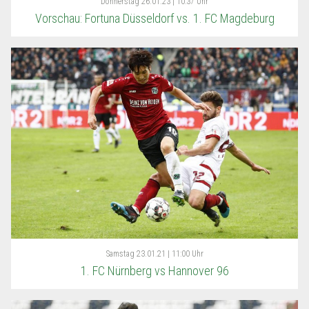
Donnerstag
26.01.23 | 10:37 Uhr
Vorschau: Fortuna Düsseldorf vs. 1. FC Magdeburg
Samstag
23.01.21 | 11:00 Uhr
1. FC Nürnberg vs Hannover 96