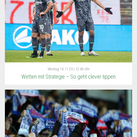
Montag
16.11.20 | 12:46 Uhr
Wetten mit Strategie – So geht clever tippen