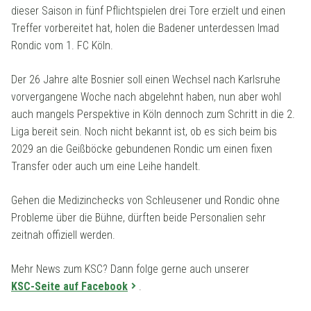
dieser Saison in fünf Pflichtspielen drei Tore erzielt und einen
Treffer vorbereitet hat, holen die Badener unterdessen Imad
Rondic vom 1. FC Köln.
Der 26 Jahre alte Bosnier soll einen Wechsel nach Karlsruhe
vorvergangene Woche nach abgelehnt haben, nun aber wohl
auch mangels Perspektive in Köln dennoch zum Schritt in die 2.
Liga bereit sein. Noch nicht bekannt ist, ob es sich beim bis
2029 an die Geißböcke gebundenen Rondic um einen fixen
Transfer oder auch um eine Leihe handelt.
Gehen die Medizinchecks von Schleusener und Rondic ohne
Probleme über die Bühne, dürften beide Personalien sehr
zeitnah offiziell werden.
Mehr News zum KSC? Dann folge gerne auch unserer
KSC-Seite auf Facebook
.