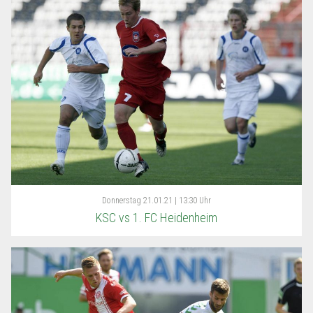
Donnerstag
21.01.21 | 13:30 Uhr
KSC vs 1. FC Heidenheim