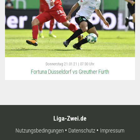
Donnerstag
21.01.21 | 07:30 Uhr
Fortuna Düsseldorf vs Greuther Fürth
Liga-Zwei.de
Nutzungsbedingungen
Datenschutz
Impressum