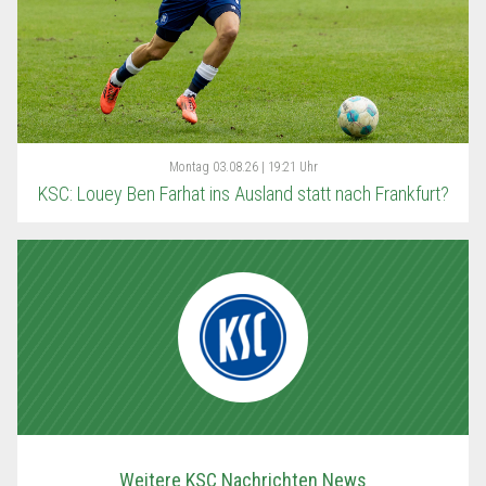
Montag
03.08.26 | 19:21 Uhr
KSC: Louey Ben Farhat ins Ausland statt nach Frankfurt?
Weitere KSC Nachrichten News