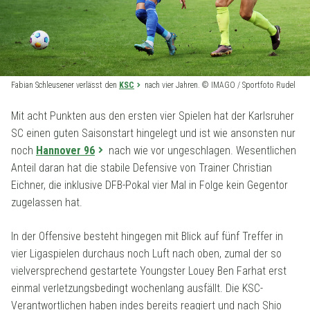
Fabian Schleusener verlässt den
KSC
nach vier Jahren. © IMAGO / Sportfoto Rudel
Mit acht Punkten aus den ersten vier Spielen hat der Karlsruher
SC einen guten Saisonstart hingelegt und ist wie ansonsten nur
noch
Hannover 96
nach wie vor ungeschlagen. Wesentlichen
Anteil daran hat die stabile Defensive von Trainer Christian
Eichner, die inklusive DFB-Pokal vier Mal in Folge kein Gegentor
zugelassen hat.
In der Offensive besteht hingegen mit Blick auf fünf Treffer in
vier Ligaspielen durchaus noch Luft nach oben, zumal der so
vielversprechend gestartete Youngster Louey Ben Farhat erst
einmal verletzungsbedingt wochenlang ausfällt. Die KSC-
Verantwortlichen haben indes bereits reagiert und nach Shio