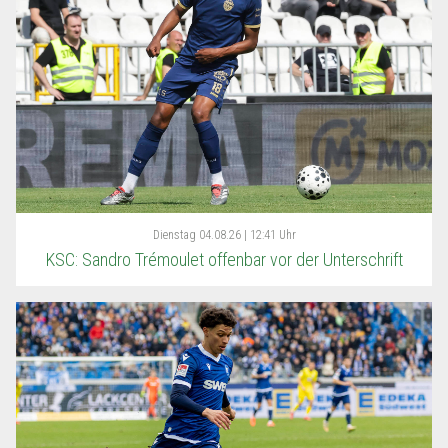
Dienstag
04.08.26 | 12:41 Uhr
KSC: Sandro Trémoulet offenbar vor der Unterschrift