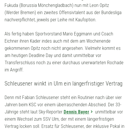
Fukuda (Borussia Mönchengladbach) nun mit Leon Opitz
(Werder Bremen) ein zweites Offensivtalent aus der Bundesliga
nachverpflichtet, jeweils per Leihe mit Kaufoption.
Als fertig haben Sportvorstand Mario Eggimann und Coach
Eichner ihren Kader indes auch mit dem am Wochenende
gekommenen Opitz noch nicht angesehen. Vielmehr kommt es
am heutigen Deadline Day und damit unmittelbar vor
Transferschluss noch zu einer durchaus unerwarteten Rochade
im Angriff.
Schleusener winkt in Ulm ein längerfristiger Vertrag
Denn mit Fabian Schleusener steht ein Routinier nach über vier
Jahren beim KSC vor einem überraschenden Abschied. Der 33-
Jährige steht laut Sky-Reporter
Dennis Bayer
unmittelbar vor
einem Wechsel zum SSV Ulm, der mit einem längerfristigen
Vertrag locken soll. Ersatz für Schleusener, der inklusive Pokal in