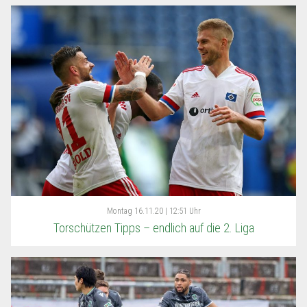
Montag
16.11.20 | 12:51 Uhr
Torschützen Tipps – endlich auf die 2. Liga