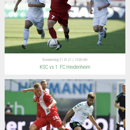
Donnerstag
21.01.21 | 13:30 Uhr
KSC vs 1. FC Heidenheim