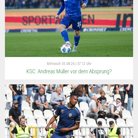
Mittwoch
05.08.26 | 07:12 Uhr
KSC: Andreas Müller vor dem Absprung?