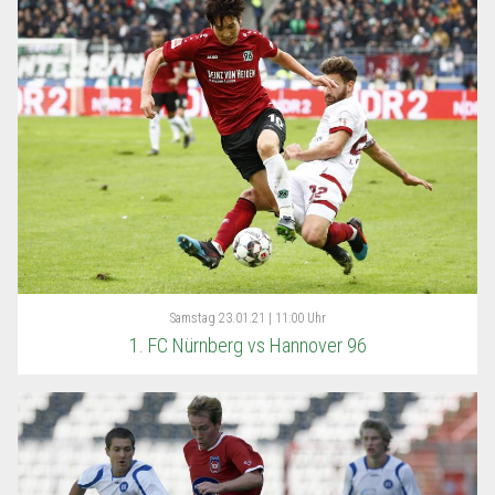
Samstag
23.01.21 | 11:00 Uhr
1. FC Nürnberg vs Hannover 96