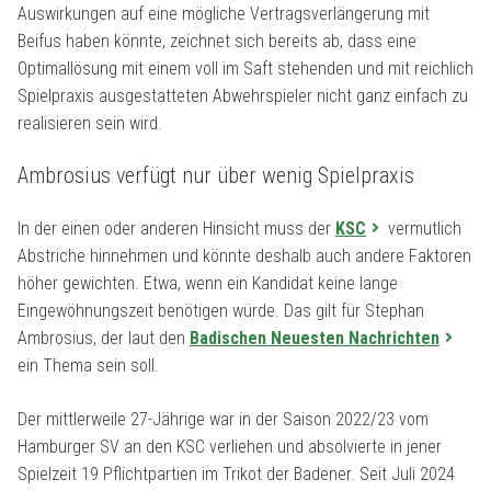
Auswirkungen auf eine mögliche Vertragsverlängerung mit
Beifus haben könnte, zeichnet sich bereits ab, dass eine
Optimallösung mit einem voll im Saft stehenden und mit reichlich
Spielpraxis ausgestatteten Abwehrspieler nicht ganz einfach zu
realisieren sein wird.
Ambrosius verfügt nur über wenig Spielpraxis
In der einen oder anderen Hinsicht muss der
KSC
vermutlich
Abstriche hinnehmen und könnte deshalb auch andere Faktoren
höher gewichten. Etwa, wenn ein Kandidat keine lange
Eingewöhnungszeit benötigen würde. Das gilt für Stephan
Ambrosius, der laut den
Badischen Neuesten Nachrichten
ein Thema sein soll.
Der mittlerweile 27-Jährige war in der Saison 2022/23 vom
Hamburger SV an den KSC verliehen und absolvierte in jener
Spielzeit 19 Pflichtpartien im Trikot der Badener. Seit Juli 2024