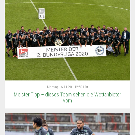
Montag
16.11.20 | 12:52 Uhr
Meister Tipp – dieses Team sehen die Wettanbieter
vorn