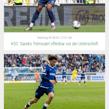
Dienstag
04.08.26 | 12:41 Uhr
KSC: Sandro Trémoulet offenbar vor der Unterschrift