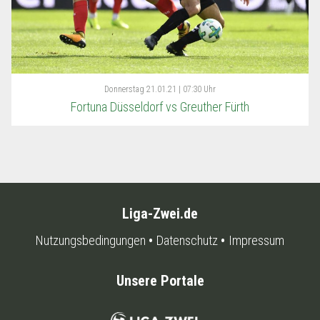
Donnerstag
21.01.21 | 07:30 Uhr
Fortuna Düsseldorf vs Greuther Fürth
Liga-Zwei.de
Nutzungsbedingungen
Datenschutz
Impressum
Unsere Portale