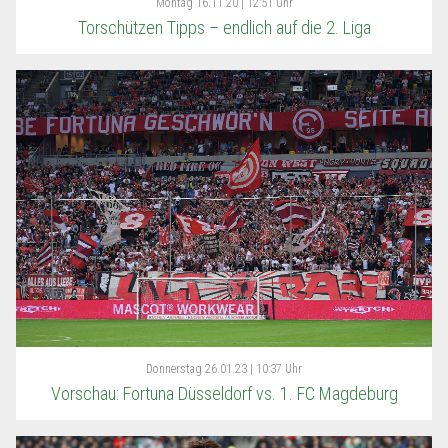
Montag
16.11.20 | 12:51 Uhr
Torschützen Tipps – endlich auf die 2. Liga
Donnerstag
26.01.23 | 10:37 Uhr
Vorschau: Fortuna Düsseldorf vs. 1. FC Magdeburg