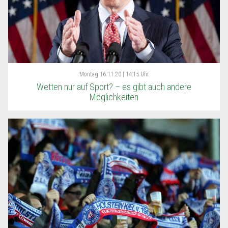
Montag
16.11.20 | 14:15 Uhr
Wetten nur auf Sport? – es gibt auch andere
Möglichkeiten