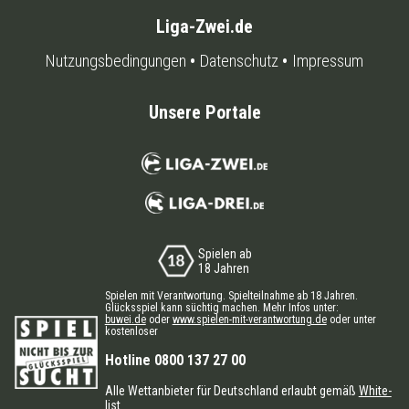
Liga-Zwei.de
Nutzungsbedingungen
Datenschutz
Impressum
Unsere Portale
Spielen ab
18 Jahren
Spielen mit Verantwortung. Spielteilnahme ab 18 Jahren.
Glücksspiel kann süchtig machen. Mehr Infos unter:
buwei.de
oder
www.spielen-mit-verantwortung.de
oder unter
kostenloser
Hotline 0800 137 27 00
Alle Wettanbieter für Deutschland erlaubt gemäß
White-
list