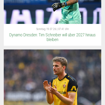
Sonntag
19.07.26 | 07:41 Uhr
Dynamo Dresden: Tim Schreiber will über 2027 hinaus
bleiben