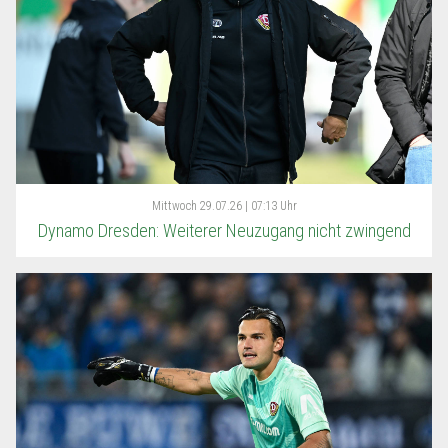
Mittwoch
29.07.26 | 07:13 Uhr
Dynamo Dresden: Weiterer Neuzugang nicht zwingend