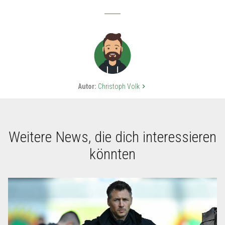
Autor:
Christoph Volk
keyboard_arrow_right
Weitere News, die dich interessieren
könnten