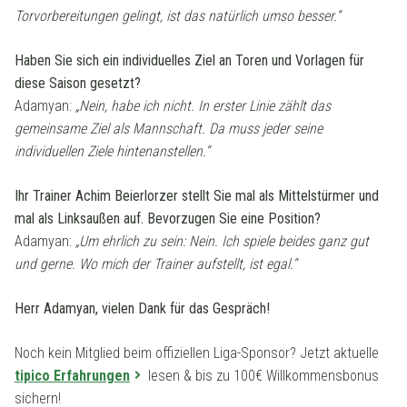
Torvorbereitungen gelingt, ist das natürlich umso besser.“
Haben Sie sich ein individuelles Ziel an Toren und Vorlagen für
diese Saison gesetzt?
Adamyan:
„Nein, habe ich nicht. In erster Linie zählt das
gemeinsame Ziel als Mannschaft. Da muss jeder seine
individuellen Ziele hintenanstellen.“
Ihr Trainer Achim Beierlorzer stellt Sie mal als Mittelstürmer und
mal als Linksaußen auf. Bevorzugen Sie eine Position?
Adamyan:
„Um ehrlich zu sein: Nein. Ich spiele beides ganz gut
und gerne. Wo mich der Trainer aufstellt, ist egal.“
Herr Adamyan, vielen Dank für das Gespräch!
Noch kein Mitglied beim offiziellen Liga-Sponsor? Jetzt aktuelle
tipico Erfahrungen
lesen & bis zu 100€ Willkommensbonus
sichern!