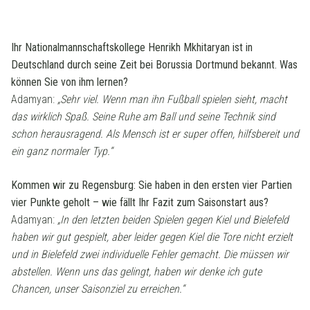
Ihr Nationalmannschaftskollege Henrikh Mkhitaryan ist in
Deutschland durch seine Zeit bei Borussia Dortmund bekannt. Was
können Sie von ihm lernen?
Adamyan:
„Sehr viel. Wenn man ihn Fußball spielen sieht, macht
das wirklich Spaß. Seine Ruhe am Ball und seine Technik sind
schon herausragend. Als Mensch ist er super offen, hilfsbereit und
ein ganz normaler Typ.“
Kommen wir zu Regensburg: Sie haben in den ersten vier Partien
vier Punkte geholt – wie fällt Ihr Fazit zum Saisonstart aus?
Adamyan:
„In den letzten beiden Spielen gegen Kiel und Bielefeld
haben wir gut gespielt, aber leider gegen Kiel die Tore nicht erzielt
und in Bielefeld zwei individuelle Fehler gemacht. Die müssen wir
abstellen. Wenn uns das gelingt, haben wir denke ich gute
Chancen, unser Saisonziel zu erreichen.“