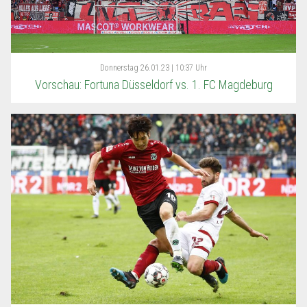
Donnerstag
26.01.23 | 10:37 Uhr
Vorschau: Fortuna Düsseldorf vs. 1. FC Magdeburg