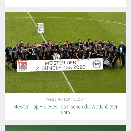
Montag
16.11.20 | 12:52 Uhr
Meister Tipp – dieses Team sehen die Wettanbieter
vorn