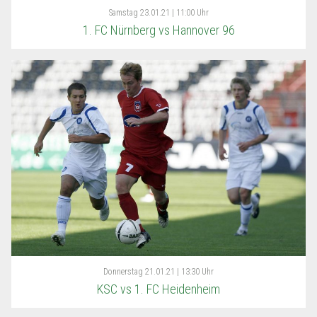
Samstag
23.01.21 | 11:00 Uhr
1. FC Nürnberg vs Hannover 96
Donnerstag
21.01.21 | 13:30 Uhr
KSC vs 1. FC Heidenheim