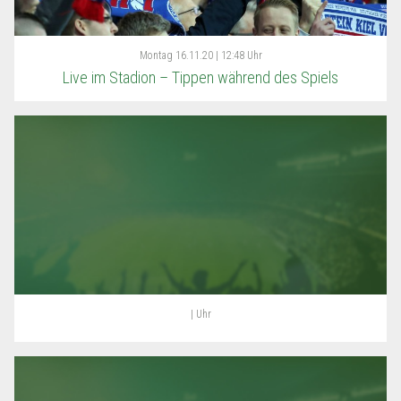
Montag
16.11.20 | 12:48 Uhr
Live im Stadion – Tippen während des Spiels
| Uhr