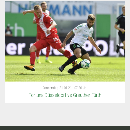
Donnerstag
21.01.21 | 07:30 Uhr
Fortuna Düsseldorf vs Greuther Fürth