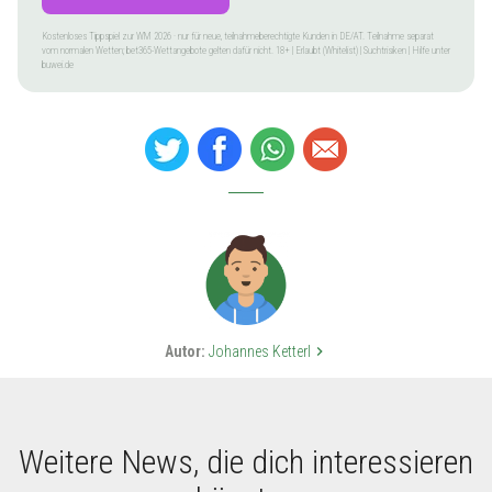
Kostenloses Tippspiel zur WM 2026 · nur für neue, teilnahmeberechtigte Kunden in DE/AT. Teilnahme separat
vom normalen Wetten; bet365-Wettangebote gelten dafür nicht. 18+ | Erlaubt (Whitelist) | Suchtrisiken | Hilfe unter
buwei.de
Autor:
Johannes Ketterl
keyboard_arrow_right
Weitere News, die dich interessieren