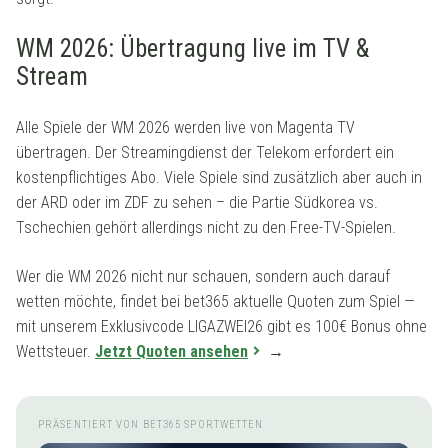
WM 2026: Übertragung live im TV &
Stream
Alle Spiele der WM 2026 werden live von Magenta TV
übertragen. Der Streamingdienst der Telekom erfordert ein
kostenpflichtiges Abo. Viele Spiele sind zusätzlich aber auch in
der ARD oder im ZDF zu sehen – die Partie Südkorea vs.
Tschechien gehört allerdings nicht zu den Free-TV-Spielen.
Wer die WM 2026 nicht nur schauen, sondern auch darauf
wetten möchte, findet bei bet365 aktuelle Quoten zum Spiel —
mit unserem Exklusivcode LIGAZWEI26 gibt es 100€ Bonus ohne
Wettsteuer.
Jetzt Quoten ansehen
→
PRÄSENTIERT VON BET365 SPORTWETTEN