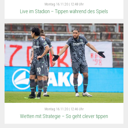
Montag
16.11.20 | 12:48 Uhr
Live im Stadion – Tippen während des Spiels
Montag
16.11.20 | 12:46 Uhr
Wetten mit Strategie – So geht clever tippen