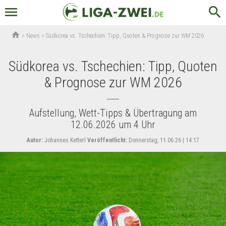
menu
search
home
>
News
>
Südkorea vs. Tschechien: Tipp, Quoten & Prognose zur WM 2026
Südkorea vs. Tschechien: Tipp, Quoten
& Prognose zur WM 2026
Aufstellung, Wett-Tipps & Übertragung am
12.06.2026 um 4 Uhr
Autor:
Johannes Ketterl
Veröffentlicht:
Donnerstag, 11.06.26 | 14:17