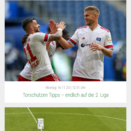
Montag
16.11.20 | 12:51 Uhr
Torschützen Tipps – endlich auf die 2. Liga