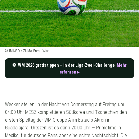
© IMAGO / ZUMA Press Wire
⚽ WM 2026 gratis tippen – in der Liga-Zwei-Challenge
Mehr
erfahren ▸
Wecker stellen: In der Nacht von Donnerstag auf Freitag um
04:00 Uhr MESZ komplettieren Südkorea und Tschechien den
ersten Spieltag der WM-Gruppe A im Estadio Akron in
Guadalajara. Ortszeit ist es dann 20:00 Uhr — Primetime in
Mexiko, für deutsche Fans aber eine echte Nachtschicht. Die