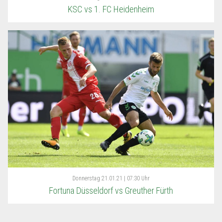
KSC vs 1. FC Heidenheim
Donnerstag
21.01.21 | 07:30 Uhr
Fortuna Düsseldorf vs Greuther Fürth