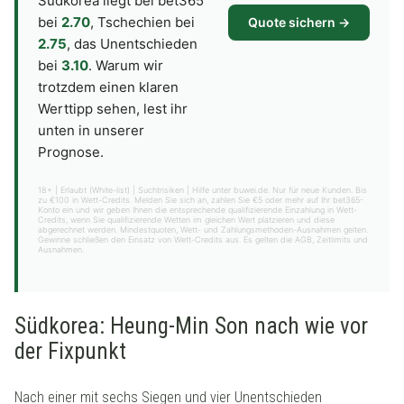
Südkorea liegt bei bet365
bei
2.70
, Tschechien bei
Quote sichern →
2.75
, das Unentschieden
bei
3.10
. Warum wir
trotzdem einen klaren
Werttipp sehen, lest ihr
unten in unserer
Prognose.
18+ | Erlaubt (White-list) | Suchtrisiken | Hilfe unter buwei.de. Nur für neue Kunden. Bis
zu €100 in Wett-Credits. Melden Sie sich an, zahlen Sie €5 oder mehr auf Ihr bet365-
Konto ein und wir geben Ihnen die entsprechende qualifizierende Einzahlung in Wett-
Credits, wenn Sie qualifizierende Wetten im gleichen Wert platzieren und diese
abgerechnet werden. Mindestquoten, Wett- und Zahlungsmethoden-Ausnahmen gelten.
Gewinne schließen den Einsatz von Wett-Credits aus. Es gelten die AGB, Zeitlimits und
Ausnahmen.
Südkorea: Heung-Min Son nach wie vor
der Fixpunkt
Nach einer mit sechs Siegen und vier Unentschieden