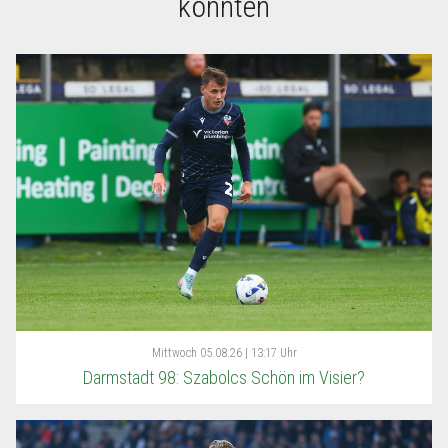
könnten
Mittwoch
05.08.26 | 13:17 Uhr
Darmstadt 98: Szabolcs Schön im Visier?