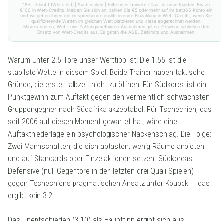
18+ | Erlaubt (White-list) | Suchtrisiken | Hilfe unter buwei.de. Nur für neue Kunden. Bis zu
€100 in Wett-Credits. Melden Sie sich an, zahlen Sie €5 oder mehr auf Ihr bet365-Konto ein
und wir geben Ihnen die entsprechende qualifizierende Einzahlung in Wett-Credits, wenn Sie
qualifizierende Wetten im gleichen Wert platzieren und diese abgerechnet werden.
Mindestquoten, Wett- und Zahlungsmethoden-Ausnahmen gelten. Gewinne schließen den
Einsatz von Wett-Credits aus. Es gelten die AGB, Zeitlimits und Ausnahmen.
Warum Unter 2.5 Tore unser Werttipp ist: Die 1.55 ist die
stabilste Wette in diesem Spiel. Beide Trainer haben taktische
Gründe, die erste Halbzeit nicht zu öffnen: Für Südkorea ist ein
Punktgewinn zum Auftakt gegen den vermeintlich schwächsten
Gruppengegner nach Südafrika akzeptabel. Für Tschechien, das
seit 2006 auf diesen Moment gewartet hat, wäre eine
Auftaktniederlage ein psychologischer Nackenschlag. Die Folge:
Zwei Mannschaften, die sich abtasten, wenig Räume anbieten
und auf Standards oder Einzelaktionen setzen. Südkoreas
Defensive (null Gegentore in den letzten drei Quali-Spielen)
gegen Tschechiens pragmatischen Ansatz unter Koubek — das
ergibt kein 3:2.
Das Unentschieden (3.10) als Haupttipp ergibt sich aus