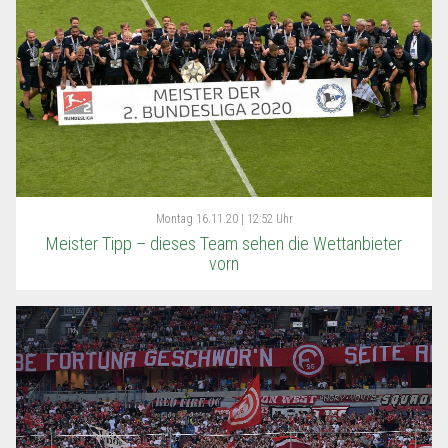
Montag
16.11.20 | 12:52 Uhr
Meister Tipp – dieses Team sehen die Wettanbieter
vorn