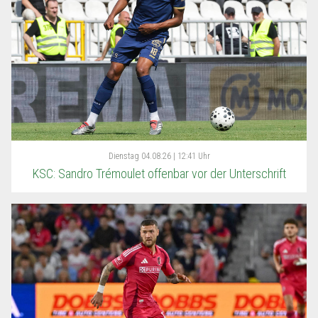
Dienstag
04.08.26 | 12:41 Uhr
KSC: Sandro Trémoulet offenbar vor der Unterschrift