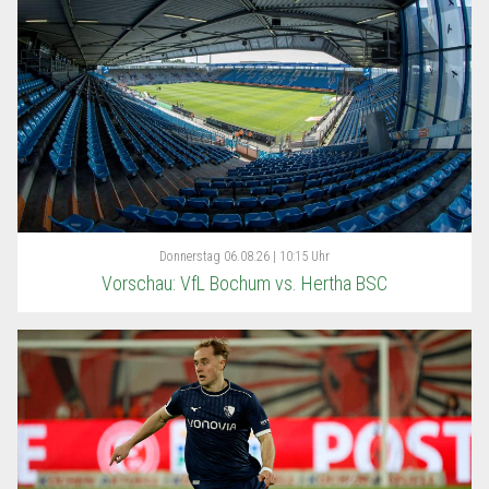
Donnerstag
06.08.26 | 10:15 Uhr
Vorschau: VfL Bochum vs. Hertha BSC