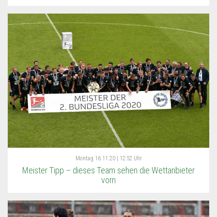
Montag
16.11.20 | 12:52 Uhr
Meister Tipp – dieses Team sehen die Wettanbieter
vorn