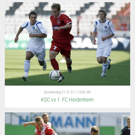
Donnerstag
21.01.21 | 13:30 Uhr
KSC vs 1. FC Heidenheim