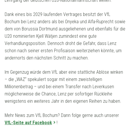
Lehrgang der deutschen U20-Nationalmannschaft weilen.
Dank eines bis 2029 laufenden Vertrages besitzt der VfL
Bochum bei Lenz anders als bei Onyeka und Alfa-Ruprecht sowie
dem von Borussia Dortmund ausgeliehenen und ebenfalls für die
U20 nominierten Kjell Wätjen zumindest eine gute
Verhandlungsposition. Dennoch droht die Gefahr, dass Lenz
schon nach seiner ersten Profisaison weiterziehen könnte, um
andernorts den nächsten Schritt zu machen.
Im Gegenzug würde dem VfL aber eine stattliche Ablöse winken
– die „WAZ“ spekuliert sogar mit einem zweistelligen
Millionenbetrag – und bei einem Transfer nach Leverkusen
möglicherweise die Chance, Lenz per sofortiger Rückleihe
wenigstens ein weiteres Jahr in den eigenen Reihen zu haben.
Mehr News zum VfL Bochum? Dann folge gerne auch unserer
VfL-Seite auf Facebook
!