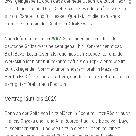
zwar gelbgesperrt, doch dass der neue Coach wie zuvor Hecking
und Interimstrainer David Siebers direkt wieder auf Lenz setzte
spricht Bände – und für dessen Qualität, um die man längst
nicht mehr nur an der Castroper Straße weiß.
Nach Informationen der
WAZ
schauen bei Lenz bereits
deutsche Spitzenvereine sehr genau hin. Konkret nennt das
Blatt Bayer Leverkusen als regelmäßigen Beobachter und der
Werksklub ist nicht nur bekannt dafür, sich Top-Talente wie im
zurückliegenden Sommer unter anderem Ibrahim Maza von
Hertha BSC frühzeitig zu sichern, sondern hat aktuell auch einen
sehr guten Draht nach Bochum.
Vertrag läuft bis 2029
Denn an der Seite von Lenz blühen in Bochum unter Rösler auch
Francis Onyeka und Farid Alfa-Ruprecht auf, die beide von Bayer
ausgeliehen sind – und wie Lenz in diesen Tagen bei einem