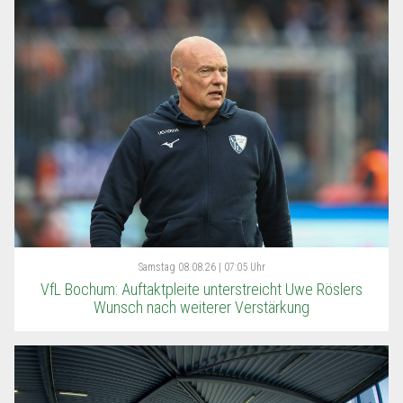
Samstag
08.08.26 | 07:05 Uhr
VfL Bochum: Auftaktpleite unterstreicht Uwe Röslers
Wunsch nach weiterer Verstärkung