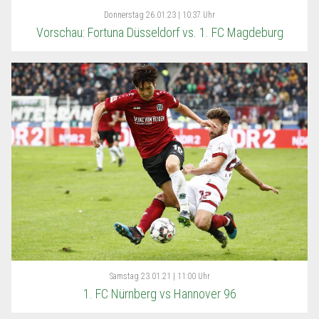
Donnerstag
26.01.23 | 10:37 Uhr
Vorschau: Fortuna Düsseldorf vs. 1. FC Magdeburg
Samstag
23.01.21 | 11:00 Uhr
1. FC Nürnberg vs Hannover 96