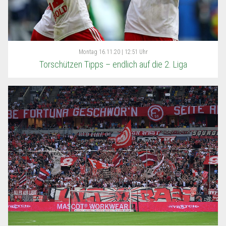
Montag
16.11.20 | 12:51 Uhr
Torschützen Tipps – endlich auf die 2. Liga