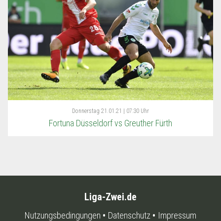
Donnerstag
21.01.21 | 07:30 Uhr
Fortuna Düsseldorf vs Greuther Fürth
Liga-Zwei.de
Nutzungsbedingungen
Datenschutz
Impressum