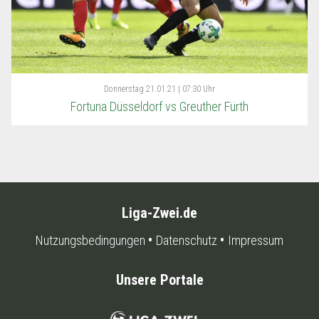
Donnerstag
21.01.21 | 07:30 Uhr
Fortuna Düsseldorf vs Greuther Fürth
Liga-Zwei.de
Nutzungsbedingungen
Datenschutz
Impressum
Unsere Portale