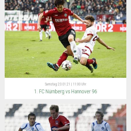
Samstag
23.01.21 | 11:00 Uhr
1. FC Nürnberg vs Hannover 96