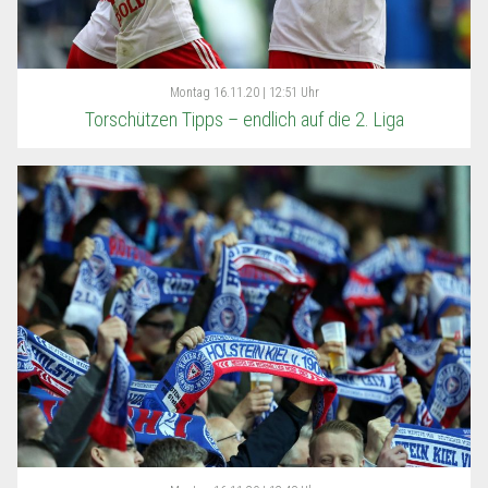
Montag
16.11.20 | 12:51 Uhr
Torschützen Tipps – endlich auf die 2. Liga