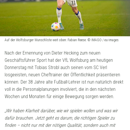
Auf der Wolfsburger Wunschliste weit oben: Fabian Reese. © IMAGO / eu-images
Nach der Ernennung von Dieter Hecking zum neuen
Geschäftsführer Sport hat der VfL Wolfsburg am heutigen
Donnerstag mit Tobias Strobl auch seinen vom SC Verl
losgeeisten, neuen Cheftrainer der Öffentlichkeit präsentieren
können. Der 38 Jahre alte Fußball-Lehrer ist nun natürlich direkt
voll in die Personalplanungen involviert, die in den nächsten
Wochen und Monaten für einige Bewegung sorgen werden.
„Wir haben Klarheit darüber, wie wir spielen wollen und was wir
dafür brauchen. Jetzt geht es darum, die richtigen Spieler zu
finden – nicht nur mit der nötigen Qualität, sondern auch mit