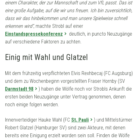
einem Charakter, der zur Mannschaft und zum VfL passt. Das ist
eine große Aufgabe, auf die wir uns freuen. Ich bin zuversichtlich,
dass wir das hinbekommen und man unsere Spielweise schnell
erkennen wird“
, machte Strobl auf einer
Einstandspressekonferenz
deutlich, in puncto Neuzugänge
auf verschiedene Faktoren zu achten.
Einig mit Wahl und Glatzel
Mit dem frühzeitig verpflichteten Elvis Rexhbecaj (FC Augsburg)
und dem zu Wochenbeginn vorgestellten Fraser Hornby (SV
Darmstadt 98
) haben die Wölfe noch vor Strobls Ankunft die
ersten beiden Neuzugänge unter Vertrag genommen, denen
noch einige folgen werden.
Innenverteidiger Hauke Wahl (FC
St. Pauli
) und Mittelstürmer
Robert Glatzel (Hamburger SV) sind zwei Akteure, mit denen
bereits eine Einigung erzielt worden sein soll. Finden die Wölfe