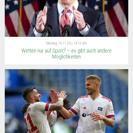
Montag
16.11.20 | 14:15 Uhr
Wetten nur auf Sport? – es gibt auch andere
Möglichkeiten