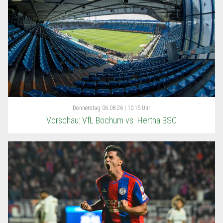
Donnerstag
06.08.26 | 10:15 Uhr
Vorschau: VfL Bochum vs. Hertha BSC