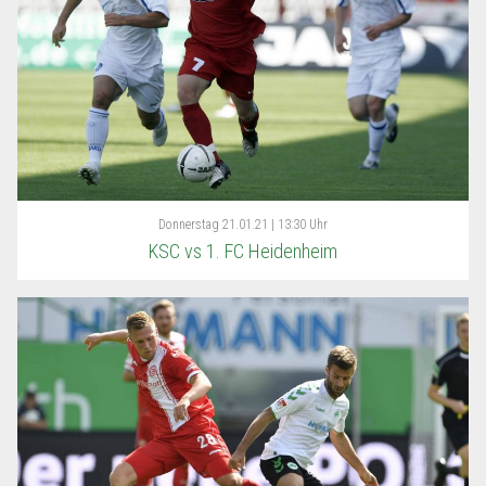
Donnerstag
21.01.21 | 13:30 Uhr
KSC vs 1. FC Heidenheim