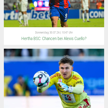
Donnerstag
30.07.26 | 10:47 Uhr
Hertha BSC: Chancen bei Alexis Cuello?