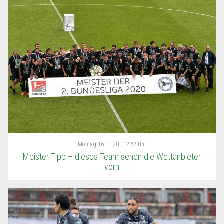
Montag
16.11.20 | 12:52 Uhr
Meister Tipp – dieses Team sehen die Wettanbieter
vorn