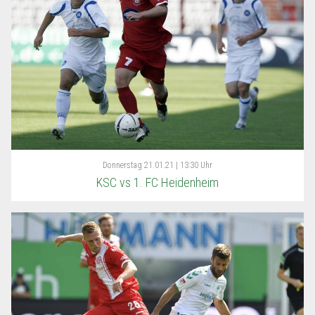
Donnerstag
21.01.21 | 13:30 Uhr
KSC vs 1. FC Heidenheim