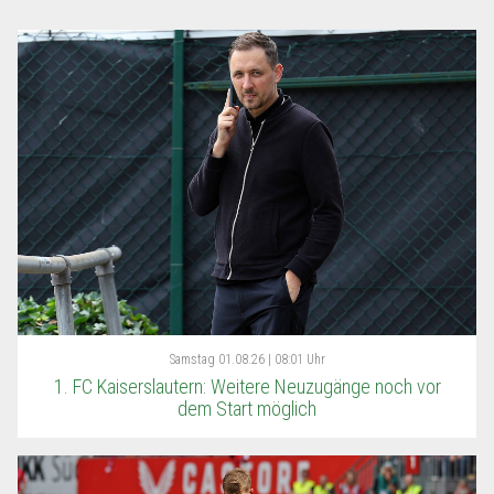
Samstag
01.08.26 | 08:01 Uhr
1. FC Kaiserslautern: Weitere Neuzugänge noch vor
dem Start möglich