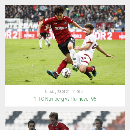
Samstag
23.01.21 | 11:00 Uhr
1. FC Nürnberg vs Hannover 96