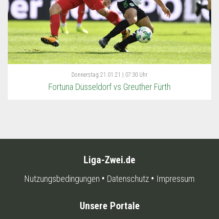
Donnerstag
21.01.21 | 07:30 Uhr
Fortuna Düsseldorf vs Greuther Fürth
Liga-Zwei.de
Nutzungsbedingungen
Datenschutz
Impressum
Unsere Portale