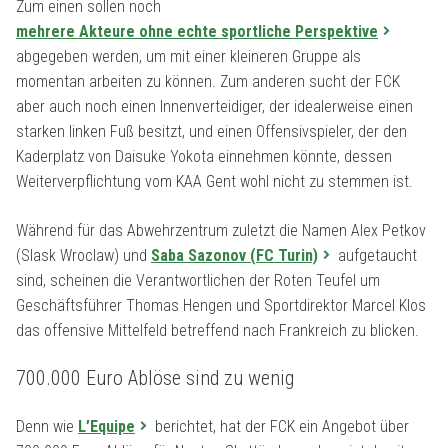
Zum einen sollen noch
mehrere Akteure ohne echte sportliche Perspektive
abgegeben werden, um mit einer kleineren Gruppe als
momentan arbeiten zu können. Zum anderen sucht der FCK
aber auch noch einen Innenverteidiger, der idealerweise einen
starken linken Fuß besitzt, und einen Offensivspieler, der den
Kaderplatz von Daisuke Yokota einnehmen könnte, dessen
Weiterverpflichtung vom KAA Gent wohl nicht zu stemmen ist.
Während für das Abwehrzentrum zuletzt die Namen Alex Petkov
(Slask Wroclaw) und
Saba Sazonov (FC Turin)
aufgetaucht
sind, scheinen die Verantwortlichen der Roten Teufel um
Geschäftsführer Thomas Hengen und Sportdirektor Marcel Klos
das offensive Mittelfeld betreffend nach Frankreich zu blicken.
700.000 Euro Ablöse sind zu wenig
Denn wie
L’Equipe
berichtet, hat der FCK ein Angebot über