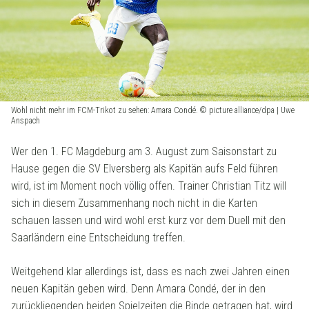
Wohl nicht mehr im FCM-Trikot zu sehen: Amara Condé. © picture alliance/dpa | Uwe
Anspach
Wer den 1. FC Magdeburg am 3. August zum Saisonstart zu
Hause gegen die SV Elversberg als Kapitän aufs Feld führen
wird, ist im Moment noch völlig offen. Trainer Christian Titz will
sich in diesem Zusammenhang noch nicht in die Karten
schauen lassen und wird wohl erst kurz vor dem Duell mit den
Saarländern eine Entscheidung treffen.
Weitgehend klar allerdings ist, dass es nach zwei Jahren einen
neuen Kapitän geben wird. Denn Amara Condé, der in den
zurückliegenden beiden Spielzeiten die Binde getragen hat, wird