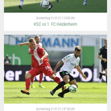
Donnerstag
21.01.21 | 13:30 Uhr
KSC vs 1. FC Heidenheim
Donnerstag
21.01.21 | 07:30 Uhr