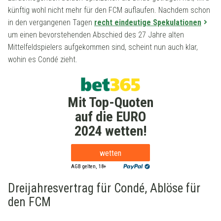
künftig wohl nicht mehr für den FCM auflaufen. Nachdem schon
in den vergangenen Tagen
recht eindeutige Spekulationen
um einen bevorstehenden Abschied des 27 Jahre alten
Mittelfeldspielers aufgekommen sind, scheint nun auch klar,
wohin es Condé zieht.
Mit Top-Quoten
auf die EURO
2024 wetten!
wetten
AGB gelten, 18+
Dreijahresvertrag für Condé, Ablöse für
den FCM