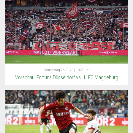
Donnerstag
26.01.23 | 10:37 Uhr
Vorschau: Fortuna Düsseldorf vs. 1. FC Magdeburg