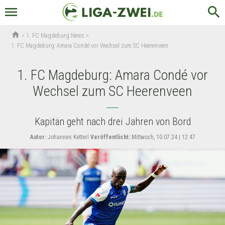
menu
search
home
>
1. FC Magdeburg News
>
1. FC Magdeburg: Amara Condé vor Wechsel zum SC Heerenveen
1. FC Magdeburg: Amara Condé vor
Wechsel zum SC Heerenveen
Kapitän geht nach drei Jahren von Bord
Autor:
Johannes Ketterl
Veröffentlicht:
Mittwoch, 10.07.24 | 12:47