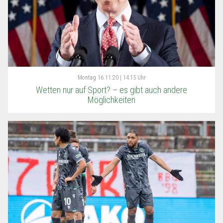
Montag
16.11.20 | 14:15 Uhr
Wetten nur auf Sport? – es gibt auch andere
Möglichkeiten