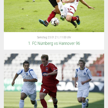
Samstag
23.01.21 | 11:00 Uhr
1. FC Nürnberg vs Hannover 96