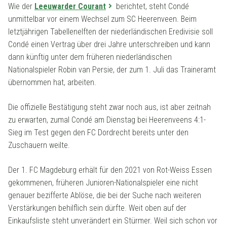
Wie der
Leeuwarder Courant
berichtet, steht Condé
unmittelbar vor einem Wechsel zum SC Heerenveen. Beim
letztjährigen Tabellenelften der niederländischen Eredivisie soll
Condé einen Vertrag über drei Jahre unterschreiben und kann
dann künftig unter dem früheren niederländischen
Nationalspieler Robin van Persie, der zum 1. Juli das Traineramt
übernommen hat, arbeiten.
Die offizielle Bestätigung steht zwar noch aus, ist aber zeitnah
zu erwarten, zumal Condé am Dienstag bei Heerenveens 4:1-
Sieg im Test gegen den FC Dordrecht bereits unter den
Zuschauern weilte.
Der 1. FC Magdeburg erhält für den 2021 von Rot-Weiss Essen
gekommenen, früheren Junioren-Nationalspieler eine nicht
genauer bezifferte Ablöse, die bei der Suche nach weiteren
Verstärkungen behilflich sein dürfte. Weit oben auf der
Einkaufsliste steht unverändert ein Stürmer. Weil sich schon vor