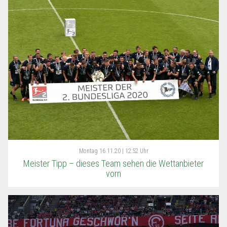
Montag
16.11.20 | 12:52 Uhr
Meister Tipp – dieses Team sehen die Wettanbieter
vorn