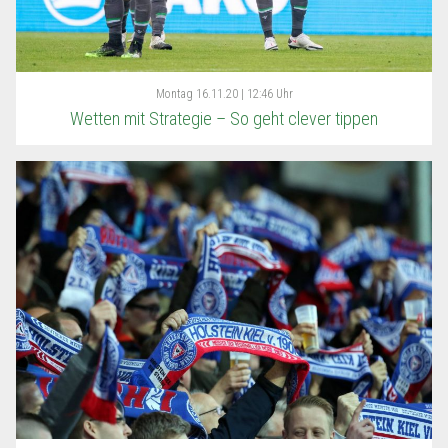
Montag
16.11.20 | 12:46 Uhr
Wetten mit Strategie – So geht clever tippen