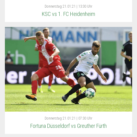
Donnerstag
21.01.21 | 13:30 Uhr
KSC vs 1. FC Heidenheim
Donnerstag
21.01.21 | 07:30 Uhr
Fortuna Düsseldorf vs Greuther Fürth