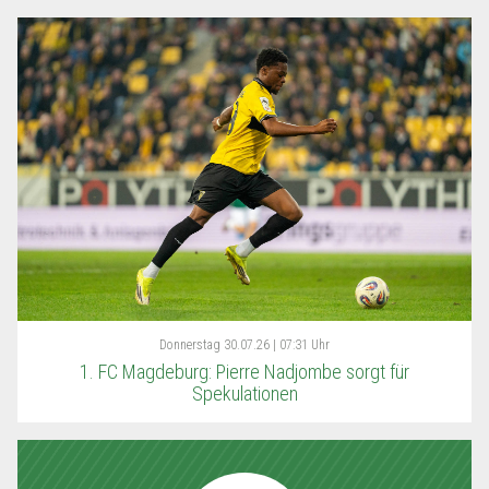
Donnerstag
30.07.26 | 07:31 Uhr
1. FC Magdeburg: Pierre Nadjombe sorgt für
Spekulationen