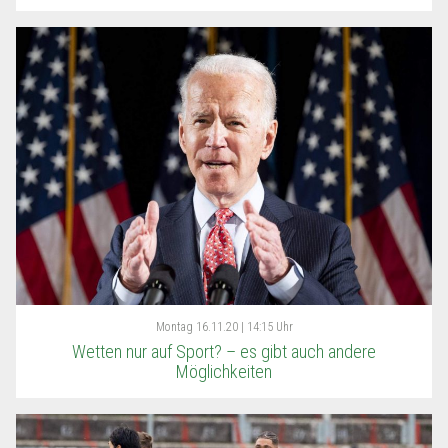
Montag
16.11.20 | 14:15 Uhr
Wetten nur auf Sport? – es gibt auch andere
Möglichkeiten