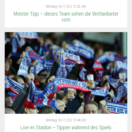
Montag
16.11.20 | 12:52 Uhr
Meister Tipp – dieses Team sehen die Wettanbieter
vorn
Montag
16.11.20 | 12:48 Uhr
Live im Stadion – Tippen während des Spiels