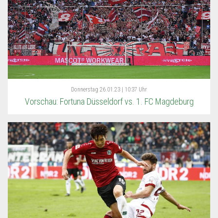
Donnerstag
26.01.23 | 10:37 Uhr
Vorschau: Fortuna Düsseldorf vs. 1. FC Magdeburg