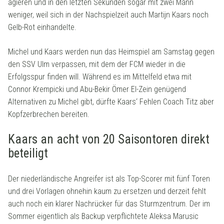
agieren und in den letzten Sekunden sogar mit zwei Mann
weniger, weil sich in der Nachspielzeit auch Martijn Kaars noch
Gelb-Rot einhandelte.
Michel und Kaars werden nun das Heimspiel am Samstag gegen
den SSV Ulm verpassen, mit dem der FCM wieder in die
Erfolgsspur finden will. Während es im Mittelfeld etwa mit
Connor Krempicki und Abu-Bekir Ömer El-Zein genügend
Alternativen zu Michel gibt, dürfte Kaars‘ Fehlen Coach Titz aber
Kopfzerbrechen bereiten.
Kaars an acht von 20 Saisontoren direkt
beteiligt
Der niederländische Angreifer ist als Top-Scorer mit fünf Toren
und drei Vorlagen ohnehin kaum zu ersetzen und derzeit fehlt
auch noch ein klarer Nachrücker für das Sturmzentrum. Der im
Sommer eigentlich als Backup verpflichtete Aleksa Marusic