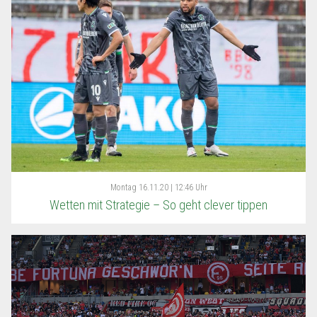
Montag
16.11.20 | 12:46 Uhr
Wetten mit Strategie – So geht clever tippen