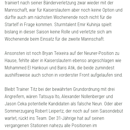
trainiert nach seiner Bänderverletzung zwar wieder mit der
Mannschaft, war für Kaiserslautern aber noch keine Option und
dürfte auch am nächsten Wochenende noch nicht für die
Startelf in Frage kommen. Sturmtalent Emir Kuhinja spielt
bislang in dieser Saison keine Rolle und verletzte sich am
Wochenende beim Einsatz für die zweite Mannschaft.
Ansonsten ist noch Bryan Teixeira auf der Neuner-Position zu
Hause, fehlte aber in Kaiserslautern ebenso angeschlagen wie
Mohammed El Hankouri und Baris Atik, die beide zumindest
aushilfsweise auch schon in vorderster Front aufgelaufen sind.
Bleibt Trainer Titz bei der bewährten Grundordnung mit drei
Angreifern, wären Tatsuya Ito, Alexander Nollenberger und
Jason Ceka potentielle Kandidaten als falsche Neun. Oder aber
Sommerzugang Robert Leipertz, der noch auf sein Saisondebüt
wartet, rückt ins Team. Der 31-Jährige hat auf seinen
vergangenen Stationen nahezu alle Positionen im