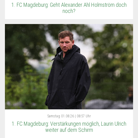
1. FC Magdeburg: Geht Alexander Ahl Holmström doch
noch?
Samstag
01.08.26 | 08:57 Uhr
1. FC Magdeburg: Verstärkungen möglich, Laurin Ulrich
weiter auf dem Schirm