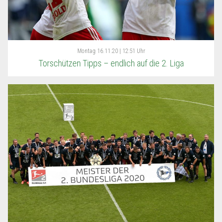
Montag
16.11.20 | 12:51 Uhr
Torschützen Tipps – endlich auf die 2. Liga