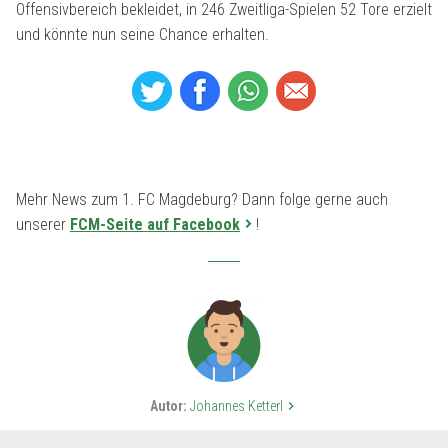
Offensivbereich bekleidet, in 246 Zweitliga-Spielen 52 Tore erzielt
und könnte nun seine Chance erhalten.
Mehr News zum 1. FC Magdeburg? Dann folge gerne auch
unserer
FCM-Seite auf Facebook
!
Autor:
Johannes Ketterl
keyboard_arrow_right