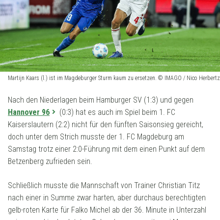
Martijn Kaars (l.) ist im Magdeburger Sturm kaum zu ersetzen. © IMAGO / Nico Herbertz
Nach den Niederlagen beim Hamburger SV (1:3) und gegen
Hannover 96
(0:3) hat es auch im Spiel beim 1. FC
Kaiserslautern (2:2) nicht für den fünften Saisonsieg gereicht,
doch unter dem Strich musste der 1. FC Magdeburg am
Samstag trotz einer 2:0-Führung mit dem einen Punkt auf dem
Betzenberg zufrieden sein.
Schließlich musste die Mannschaft von Trainer Christian Titz
nach einer in Summe zwar harten, aber durchaus berechtigten
gelb-roten Karte für Falko Michel ab der 36. Minute in Unterzahl