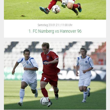
Samstag
23.01.21 | 11:00 Uhr
1. FC Nürnberg vs Hannover 96