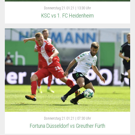
Donnerstag
21.01.21 | 13:30 Uhr
KSC vs 1. FC Heidenheim
Donnerstag
21.01.21 | 07:30 Uhr
Fortuna Düsseldorf vs Greuther Fürth