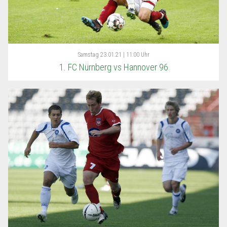
Samstag
23.01.21 | 11:00 Uhr
1. FC Nürnberg vs Hannover 96