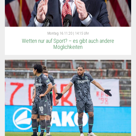
Montag
16.11.20 | 14:15 Uhr
Wetten nur auf Sport? – es gibt auch andere
Möglichkeiten