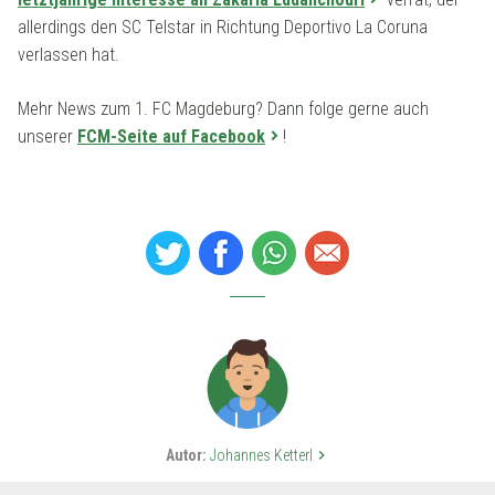
allerdings den SC Telstar in Richtung Deportivo La Coruna
verlassen hat.
Mehr News zum 1. FC Magdeburg? Dann folge gerne auch
unserer
FCM-Seite auf Facebook
!
Autor:
Johannes Ketterl
keyboard_arrow_right