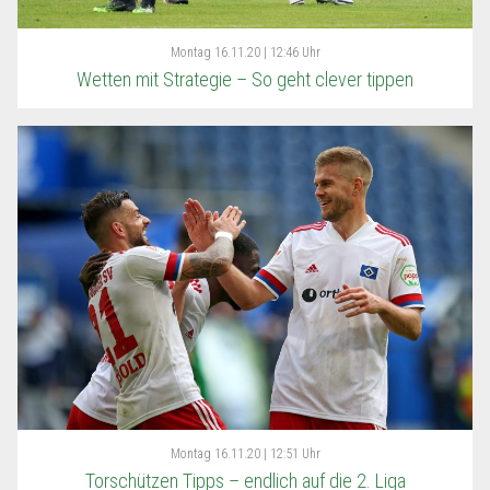
Montag
16.11.20 | 12:46 Uhr
Wetten mit Strategie – So geht clever tippen
Montag
16.11.20 | 12:51 Uhr
Torschützen Tipps – endlich auf die 2. Liga