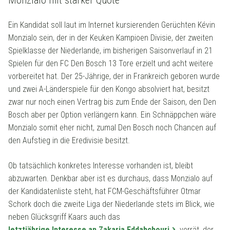
Ein Kandidat soll laut im Internet kursierenden Gerüchten Kévin
Monzialo sein, der in der Keuken Kampioen Divisie, der zweiten
Spielklasse der Niederlande, im bisherigen Saisonverlauf in 21
Spielen für den FC Den Bosch 13 Tore erzielt und acht weitere
vorbereitet hat. Der 25-Jährige, der in Frankreich geboren wurde
und zwei A-Länderspiele für den Kongo absolviert hat, besitzt
zwar nur noch einen Vertrag bis zum Ende der Saison, den Den
Bosch aber per Option verlängern kann. Ein Schnäppchen wäre
Monzialo somit eher nicht, zumal Den Bosch noch Chancen auf
den Aufstieg in die Eredivisie besitzt.
Ob tatsächlich konkretes Interesse vorhanden ist, bleibt
abzuwarten. Denkbar aber ist es durchaus, dass Monzialo auf
der Kandidatenliste steht, hat FCM-Geschäftsführer Otmar
Schork doch die zweite Liga der Niederlande stets im Blick, wie
neben Glücksgriff Kaars auch das
letztjährige Interesse an Zakaria Eddahchouri
verrät, der