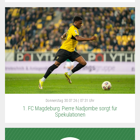
Donnerstag
30.07.26 | 07:31 Uhr
1. FC Magdeburg: Pierre Nadjombe sorgt für
Spekulationen