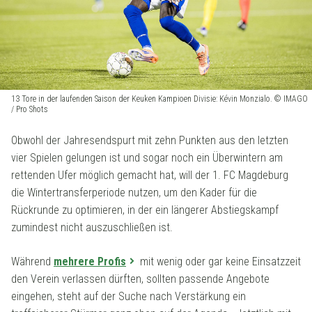
13 Tore in der laufenden Saison der Keuken Kampioen Divisie: Kévin Monzialo. © IMAGO
/ Pro Shots
Obwohl der Jahresendspurt mit zehn Punkten aus den letzten
vier Spielen gelungen ist und sogar noch ein Überwintern am
rettenden Ufer möglich gemacht hat, will der 1. FC Magdeburg
die Wintertransferperiode nutzen, um den Kader für die
Rückrunde zu optimieren, in der ein längerer Abstiegskampf
zumindest nicht auszuschließen ist.
Während
mehrere Profis
mit wenig oder gar keine Einsatzzeit
den Verein verlassen dürften, sollten passende Angebote
eingehen, steht auf der Suche nach Verstärkung ein