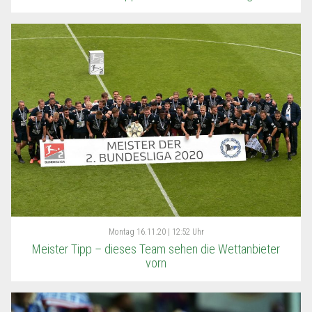
Montag
16.11.20 | 12:52 Uhr
Meister Tipp – dieses Team sehen die Wettanbieter
vorn