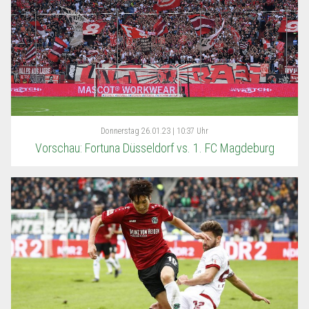
Donnerstag
26.01.23 | 10:37 Uhr
Vorschau: Fortuna Düsseldorf vs. 1. FC Magdeburg