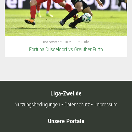
Donnerstag
21.01.21 | 07:30 Uhr
Fortuna Düsseldorf vs Greuther Fürth
Liga-Zwei.de
Nutzungsbedingungen
Datenschutz
Impressum
Unsere Portale