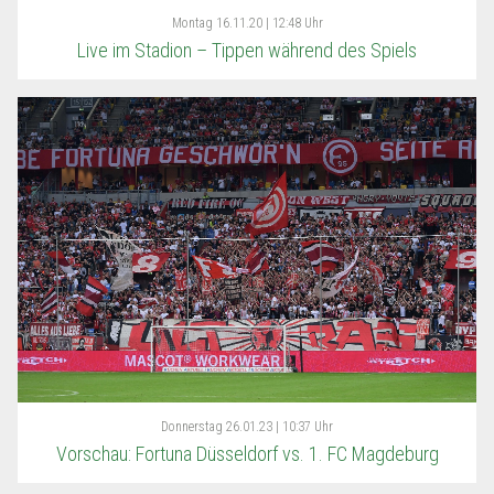
Montag
16.11.20 | 12:48 Uhr
Live im Stadion – Tippen während des Spiels
Donnerstag
26.01.23 | 10:37 Uhr
Vorschau: Fortuna Düsseldorf vs. 1. FC Magdeburg