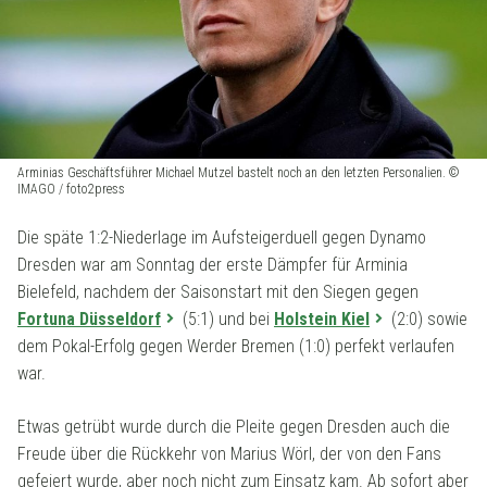
Arminias Geschäftsführer Michael Mutzel bastelt noch an den letzten Personalien. ©
IMAGO / foto2press
Die späte 1:2-Niederlage im Aufsteigerduell gegen Dynamo
Dresden war am Sonntag der erste Dämpfer für Arminia
Bielefeld, nachdem der Saisonstart mit den Siegen gegen
Fortuna Düsseldorf
(5:1) und bei
Holstein Kiel
(2:0) sowie
dem Pokal-Erfolg gegen Werder Bremen (1:0) perfekt verlaufen
war.
Etwas getrübt wurde durch die Pleite gegen Dresden auch die
Freude über die Rückkehr von Marius Wörl, der von den Fans
gefeiert wurde, aber noch nicht zum Einsatz kam. Ab sofort aber