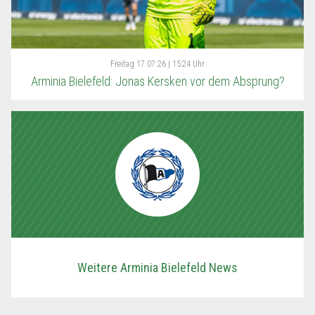
Freitag
17.07.26 | 15:24 Uhr
Arminia Bielefeld: Jonas Kersken vor dem Absprung?
Weitere Arminia Bielefeld News