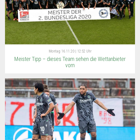
Montag
16.11.20 | 12:52 Uhr
Meister Tipp – dieses Team sehen die Wettanbieter
vorn