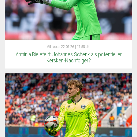
Mittwoch
22.07.26 | 17:55 Uhr
Arminia Bielefeld: Johannes Schenk als potentieller
Kersken-Nachfolger?