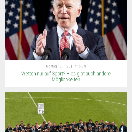
Montag
16.11.20 | 14:15 Uhr
Wetten nur auf Sport? – es gibt auch andere
Möglichkeiten