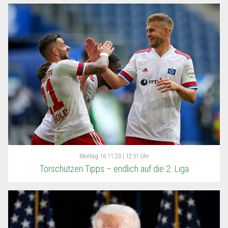
Montag
16.11.20 | 12:51 Uhr
Torschützen Tipps – endlich auf die 2. Liga