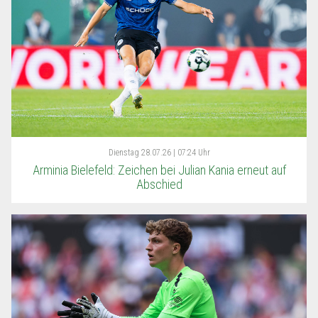
Dienstag
28.07.26 | 07:24 Uhr
Arminia Bielefeld: Zeichen bei Julian Kania erneut auf
Abschied