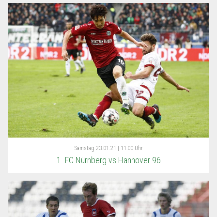
Samstag
23.01.21 | 11:00 Uhr
1. FC Nürnberg vs Hannover 96