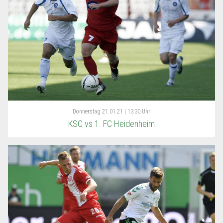
Donnerstag
21.01.21 | 13:30 Uhr
KSC vs 1. FC Heidenheim