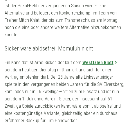
ist der Pokal-Held der vergangenen Saison wieder eine
Alternative und befeuert den Konkurrenzkampf im Team von
Trainer Mitch Kniat, der bis zum Transferschluss am Montag
noch die eine oder andere weitere Alternative hinzubekommen
könnte.
Sicker wäre ablösefrei, Momuluh nicht
Ein Kandidat ist Arne Sicker, der laut dem
Westfalen Blatt
seit dem heutigen Dienstag mittrainiert und sich für einen
Vertrag empfehlen darf. Der 28 Jahre alte Linksverteidiger
spielte in den vergangenen beiden Jahren für die SV Elversberg,
kam indes nur in 16 Zweitliga-Partien zum Einsatz und ist nun
seit dem 1. Juli ohne Verein. Sicker, der insgesamt auf 51
Zweitliga-Spiele zurückblicken kann, wäre somit ablösefrei und
eine kostengünstige Variante, gleichzeitig aber ein durchaus
erfahrener Backup für Tim Handwerker.