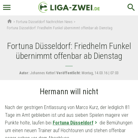
menu
search
home
>
Fortuna Düsseldorf Nachrichten News
>
Fortuna Düsseldorf: Friedhelm Funkel übernimmt offenbar ab Dienstag
Fortuna Düsseldorf: Friedhelm Funkel
übernimmt offenbar ab Dienstag
Autor:
Johannes Ketterl
Veröffentlicht:
Montag, 14.03.16 | 07:03
Hermann will nicht
Nach der gestrigen Entlassung von Marco Kurz, der lediglich 81
Tage im Amt geblieben ist und aus sieben Spielen magere vier
Punkte holte, laufen bei
Fortuna Düsseldorf
die Bemühungen
um einen neuen Trainer auf Hochtouren und stehen offenbar