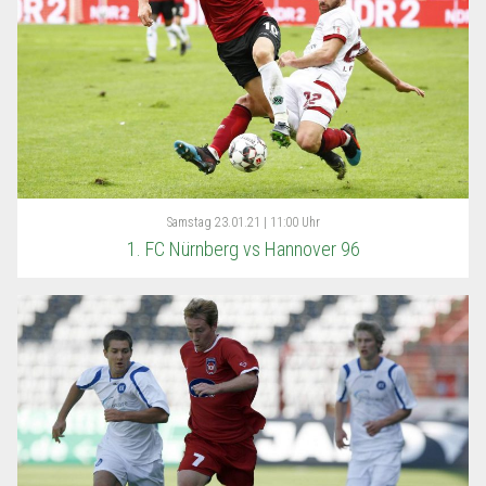
Samstag
23.01.21 | 11:00 Uhr
1. FC Nürnberg vs Hannover 96