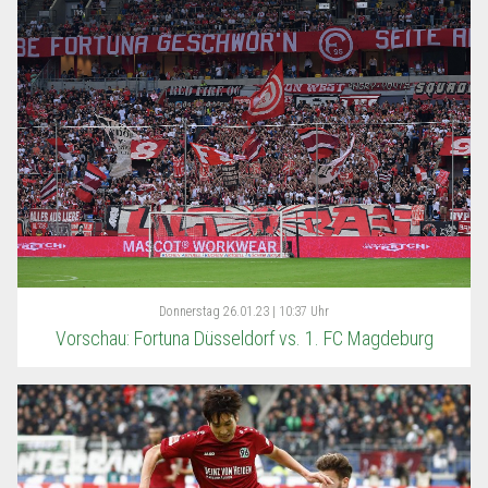
Donnerstag
26.01.23 | 10:37 Uhr
Vorschau: Fortuna Düsseldorf vs. 1. FC Magdeburg