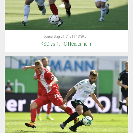
Donnerstag
21.01.21 | 13:30 Uhr
KSC vs 1. FC Heidenheim