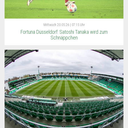
Mittwoch
20.05.26 | 07:15 Uhr
Fortuna Düsseldorf: Satoshi Tanaka wird zum
Schnäppchen