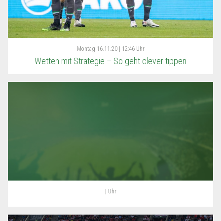
Montag
16.11.20 | 12:46 Uhr
Wetten mit Strategie – So geht clever tippen
| Uhr