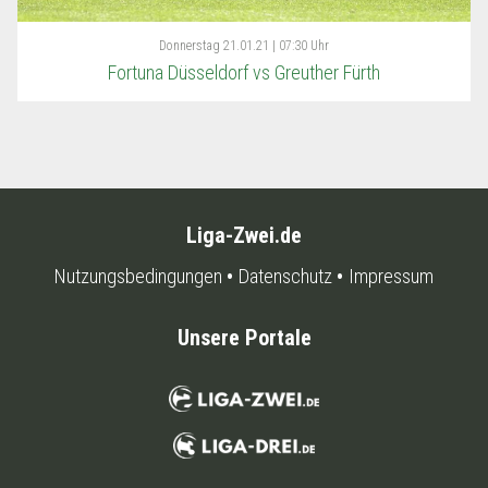
Donnerstag
21.01.21 | 07:30 Uhr
Fortuna Düsseldorf vs Greuther Fürth
Liga-Zwei.de
Nutzungsbedingungen
Datenschutz
Impressum
Unsere Portale