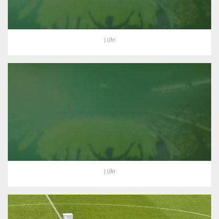
| Uhr
| Uhr