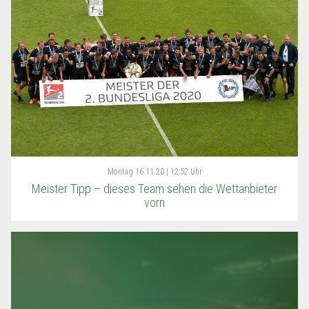
Montag
16.11.20 | 12:52 Uhr
Meister Tipp – dieses Team sehen die Wettanbieter
vorn