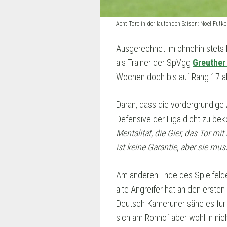
Acht Tore in der laufenden Saison: Noel Fut
Ausgerechnet im ohnehin stets
als Trainer der SpVgg
Greuther
Wochen doch bis auf Rang 17 ab
Daran, dass die vordergründige 
Defensive der Liga dicht zu be
Mentalität, die Gier, das Tor mit
ist keine Garantie, aber sie mu
Am anderen Ende des Spielfeldes
alte Angreifer hat an den erste
Deutsch-Kameruner sähe es für 
sich am Ronhof aber wohl in nich