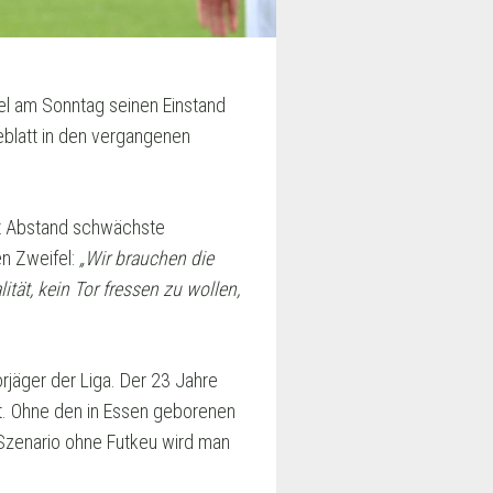
el am Sonntag seinen Einstand
eeblatt in den vergangenen
mit Abstand schwächste
n Zweifel:
„Wir brauchen die
lität, kein Tor fressen zu wollen,
rjäger der Liga. Der 23 Jahre
et. Ohne den in Essen geborenen
Szenario ohne Futkeu wird man