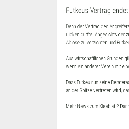
Futkeus Vertrag endet
Denn der Vertrag des Angreifer
rücken dürfte. Angesichts der zu
Ablöse zu verzichten und Futkeu
Aus wirtschaftlichen Gründen gi
wenn ein anderer Verein mit ein
Dass Futkeu nun seine Beratera
an der Spitze vertreten wird, 
Mehr News zum Kleeblatt? Dann