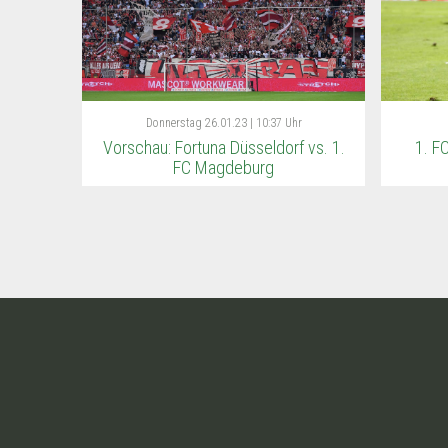
Donnerstag
26.01.23 | 10:37 Uhr
Vorschau: Fortuna Düsseldorf vs. 1.
1. F
FC Magdeburg