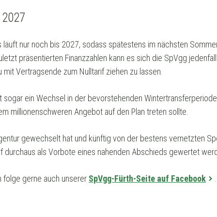
 2027
s läuft nur noch bis 2027, sodass spätestens im nächsten Sommer
letzt präsentierten Finanzzahlen kann es sich die SpVgg jedenfalls
 mit Vertragsende zum Nulltarif ziehen zu lassen.
lt sogar ein Wechsel in der bevorstehenden Wintertransferperiode
em millionenschweren Angebot auf den Plan treten sollte.
gentur gewechselt hat und künftig von der bestens vernetzten S
darf durchaus als Vorbote eines nahenden Abschieds gewertet wer
 folge gerne auch unserer
SpVgg-Fürth-Seite auf Facebook
.