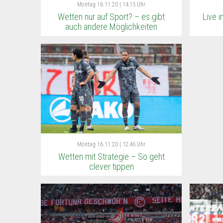
Montag
16.11.20 | 14:15 Uhr
Wetten nur auf Sport? – es gibt
Live 
auch andere Möglichkeiten
Montag
16.11.20 | 12:46 Uhr
Wetten mit Strategie – So geht
clever tippen