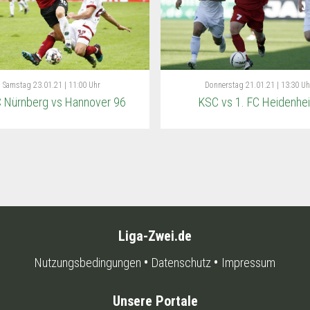
Samstag
23.01.21 | 11:00 Uhr
Donnerstag
21.01.21 | 13:30 Uh
C Nürnberg vs Hannover 96
KSC vs 1. FC Heidenhe
Liga-Zwei.de
Nutzungsbedingungen
Datenschutz
Impressum
Unsere Portale