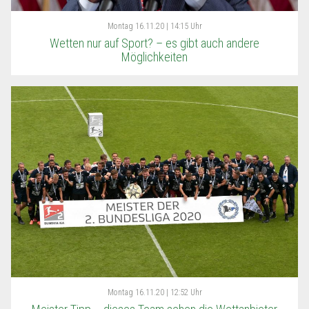
Montag
16.11.20 | 14:15 Uhr
Wetten nur auf Sport? – es gibt auch andere
Möglichkeiten
Montag
16.11.20 | 12:52 Uhr