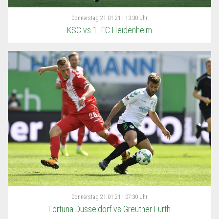
Donnerstag
21.01.21 | 13:30 Uhr
KSC vs 1. FC Heidenheim
Donnerstag
21.01.21 | 07:30 Uhr
Fortuna Düsseldorf vs Greuther Fürth