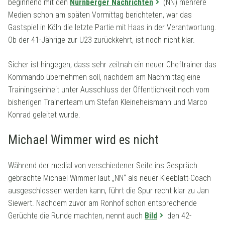
beginnend mit den
Nürnberger Nachrichten
(NN) mehrere
Medien schon am späten Vormittag berichteten, war das
Gastspiel in Köln die letzte Partie mit Haas in der Verantwortung.
Ob der 41-Jährige zur U23 zurückkehrt, ist noch nicht klar.
Sicher ist hingegen, dass sehr zeitnah ein neuer Cheftrainer das
Kommando übernehmen soll, nachdem am Nachmittag eine
Trainingseinheit unter Ausschluss der Öffentlichkeit noch vom
bisherigen Trainerteam um Stefan Kleineheismann und Marco
Konrad geleitet wurde.
Michael Wimmer wird es nicht
Während der medial von verschiedener Seite ins Gespräch
gebrachte Michael Wimmer laut „NN“ als neuer Kleeblatt-Coach
ausgeschlossen werden kann, führt die Spur recht klar zu Jan
Siewert. Nachdem zuvor am Ronhof schon entsprechende
Gerüchte die Runde machten, nennt auch
Bild
den 42-