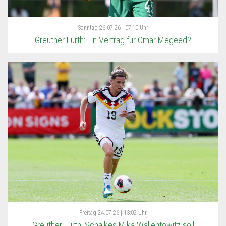
Sonntag
26.07.26 | 07:10 Uhr
Greuther Fürth: Ein Vertrag für Omar Megeed?
Freitag
24.07.26 | 13:02 Uhr
Greuther Fürth: Schalkes Mika Wallentowitz soll