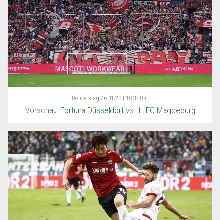
Donnerstag
26.01.23 | 10:37 Uhr
Vorschau: Fortuna Düsseldorf vs. 1. FC Magdeburg