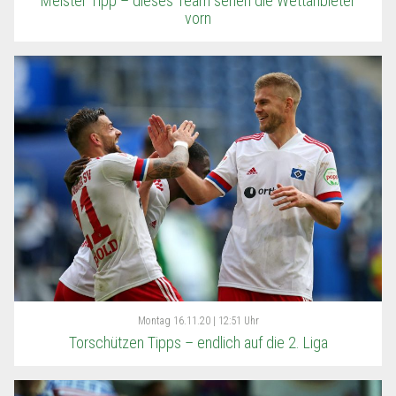
Meister Tipp – dieses Team sehen die Wettanbieter
vorn
Montag
16.11.20 | 12:51 Uhr
Torschützen Tipps – endlich auf die 2. Liga