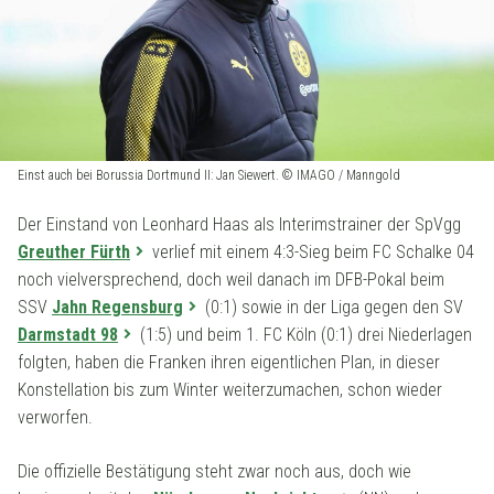
Einst auch bei Borussia Dortmund II: Jan Siewert. © IMAGO / Manngold
Der Einstand von Leonhard Haas als Interimstrainer der SpVgg
Greuther Fürth
verlief mit einem 4:3-Sieg beim FC Schalke 04
noch vielversprechend, doch weil danach im DFB-Pokal beim
SSV
Jahn Regensburg
(0:1) sowie in der Liga gegen den SV
Darmstadt 98
(1:5) und beim 1. FC Köln (0:1) drei Niederlagen
folgten, haben die Franken ihren eigentlichen Plan, in dieser
Konstellation bis zum Winter weiterzumachen, schon wieder
verworfen.
Die offizielle Bestätigung steht zwar noch aus, doch wie