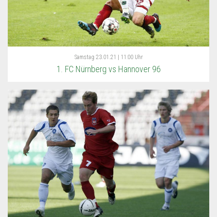
Samstag
23.01.21 | 11:00 Uhr
1. FC Nürnberg vs Hannover 96