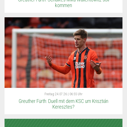
kommen
Freitag
24.07.26 | 06:55 Uhr
Greuther Fürth: Duell mit dem KSC um Krisztián
Keresztes?