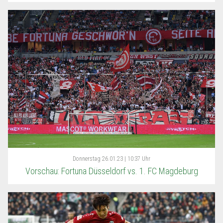
Donnerstag
26.01.23 | 10:37 Uhr
Vorschau: Fortuna Düsseldorf vs. 1. FC Magdeburg