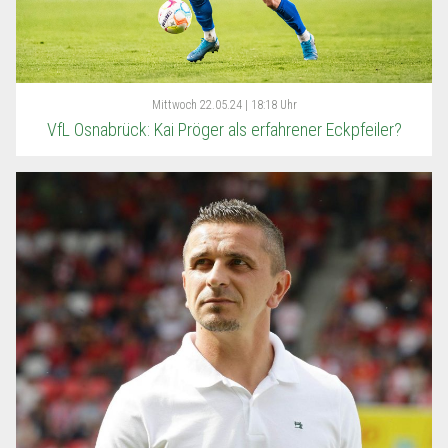
Mittwoch
22.05.24 | 18:18 Uhr
VfL Osnabrück: Kai Pröger als erfahrener Eckpfeiler?