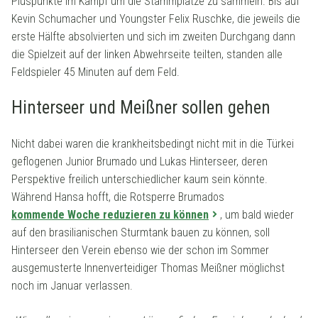
Pluspunkte im Kampf um die Stammplätze zu sammeln. Bis auf
Kevin Schumacher und Youngster Felix Ruschke, die jeweils die
erste Hälfte absolvierten und sich im zweiten Durchgang dann
die Spielzeit auf der linken Abwehrseite teilten, standen alle
Feldspieler 45 Minuten auf dem Feld.
Hinterseer und Meißner sollen gehen
Nicht dabei waren die krankheitsbedingt nicht mit in die Türkei
geflogenen Junior Brumado und Lukas Hinterseer, deren
Perspektive freilich unterschiedlicher kaum sein könnte.
Während Hansa hofft, die Rotsperre Brumados
kommende Woche reduzieren zu können
, um bald wieder
auf den brasilianischen Sturmtank bauen zu können, soll
Hinterseer den Verein ebenso wie der schon im Sommer
ausgemusterte Innenverteidiger Thomas Meißner möglichst
noch im Januar verlassen.