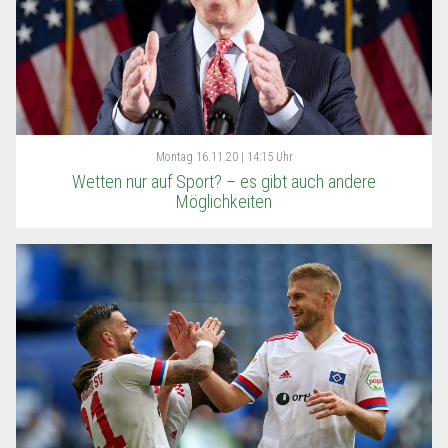
Montag
16.11.20 | 14:15 Uhr
Wetten nur auf Sport? – es gibt auch andere
Möglichkeiten