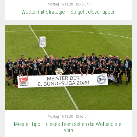
Montag
16.11.20 | 12:46 Uhr
Wetten mit Strategie – So geht clever tippen
Montag
16.11.20 | 12:52 Uhr
Meister Tipp – dieses Team sehen die Wettanbieter
vorn