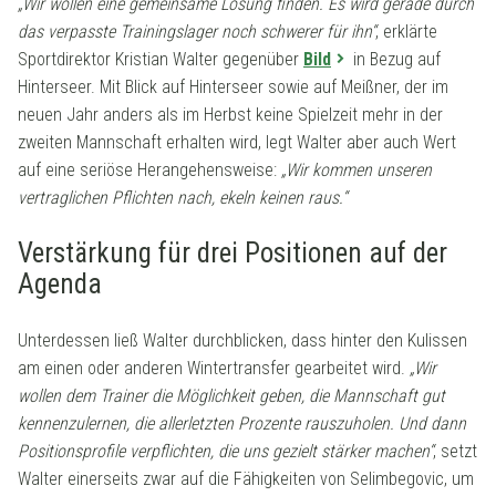
„Wir wollen eine gemeinsame Lösung finden. Es wird gerade durch
das verpasste Trainingslager noch schwerer für ihn“
, erklärte
Sportdirektor Kristian Walter gegenüber
Bild
in Bezug auf
Hinterseer. Mit Blick auf Hinterseer sowie auf Meißner, der im
neuen Jahr anders als im Herbst keine Spielzeit mehr in der
zweiten Mannschaft erhalten wird, legt Walter aber auch Wert
auf eine seriöse Herangehensweise:
„Wir kommen unseren
vertraglichen Pflichten nach, ekeln keinen raus.“
Verstärkung für drei Positionen auf der
Agenda
Unterdessen ließ Walter durchblicken, dass hinter den Kulissen
am einen oder anderen Wintertransfer gearbeitet wird.
„Wir
wollen dem Trainer die Möglichkeit geben, die Mannschaft gut
kennenzulernen, die allerletzten Prozente rauszuholen. Und dann
Positionsprofile verpflichten, die uns gezielt stärker machen“
, setzt
Walter einerseits zwar auf die Fähigkeiten von Selimbegovic, um