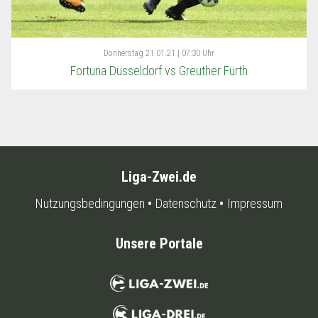
Donnerstag
21.01.21 | 07:30 Uhr
Fortuna Düsseldorf vs Greuther Fürth
Liga-Zwei.de
Nutzungsbedingungen
Datenschutz
Impressum
Unsere Portale