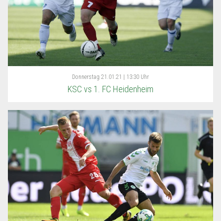
Donnerstag
21.01.21 | 13:30 Uhr
KSC vs 1. FC Heidenheim