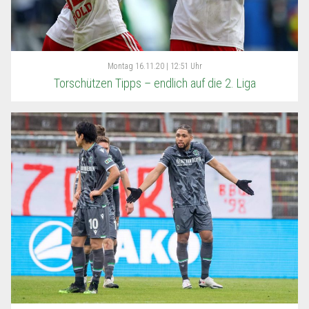
Montag
16.11.20 | 12:51 Uhr
Torschützen Tipps – endlich auf die 2. Liga