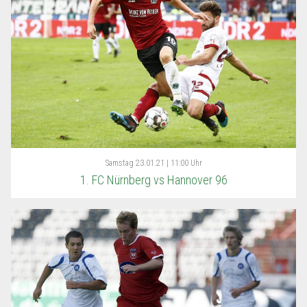
Samstag
23.01.21 | 11:00 Uhr
1. FC Nürnberg vs Hannover 96