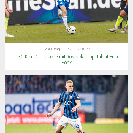
Donnerstag
13.02.25 | 12:58 Uhr
1. FC Köln: Gespräche mit Rostocks Top-Talent Fiete
Bock