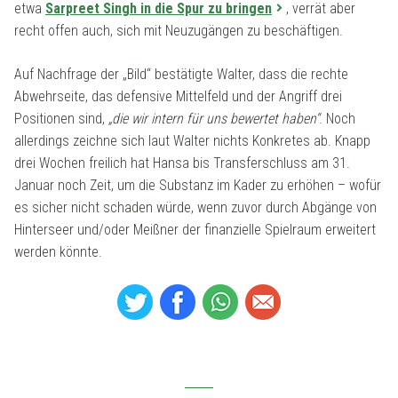
etwa
Sarpreet Singh in die Spur zu bringen
, verrät aber
recht offen auch, sich mit Neuzugängen zu beschäftigen.
Auf Nachfrage der „Bild“ bestätigte Walter, dass die rechte
Abwehrseite, das defensive Mittelfeld und der Angriff drei
Positionen sind,
„die wir intern für uns bewertet haben“
. Noch
allerdings zeichne sich laut Walter nichts Konkretes ab. Knapp
drei Wochen freilich hat Hansa bis Transferschluss am 31.
Januar noch Zeit, um die Substanz im Kader zu erhöhen – wofür
es sicher nicht schaden würde, wenn zuvor durch Abgänge von
Hinterseer und/oder Meißner der finanzielle Spielraum erweitert
werden könnte.