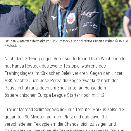
Hat den Wintertransfermarkt im Blick: Rostocks Sportdirektor Kristian Walter. © IMAGO
/ Fotostand
Nach dem 3:1-Sieg gegen Borussia Dortmund II am Wochenende
hat Hansa Rostock das zweite Testspiel während des
Trainingslagers im türkischen Belek verloren. Gegen den Linzer
ASK brachte Juan Jose Perea die Kogge zwar kurz nach der
Pause in Führung, doch am Ende unterlag Hansa dem
österreichischen Europa-League-Starter noch mit 1:2.
Trainer Mersad Selimbegovic ließ nur Torhüter Markus Kolke die
gesamten 90 Minuten auf dem Platz und gab davor 19
verschiedenen Feldspielern die Chance, sich zu zeigen und