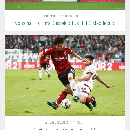
Donnerstag
26.01.23 | 10:37 Uhr
Vorschau: Fortuna Düsseldorf vs. 1. FC Magdeburg
Samstag
23.01.21 | 11:00 Uhr
1. FC Nürnberg vs Hannover 96