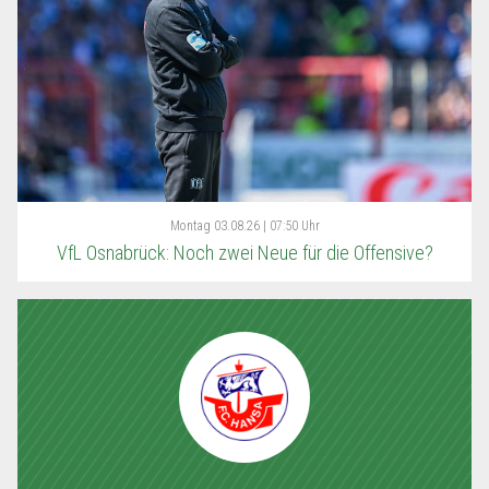
Montag
03.08.26 | 07:50 Uhr
VfL Osnabrück: Noch zwei Neue für die Offensive?