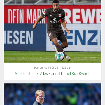
Donnerstag
06.08.26 | 13:22 Uhr
VfL Osnabrück: Alles klar mit Daniel-Kofi Kyereh