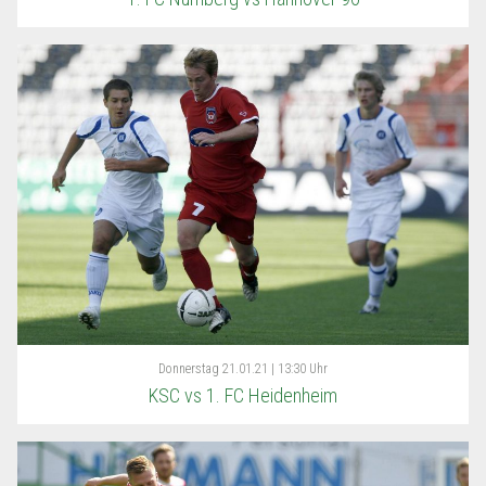
Donnerstag
21.01.21 | 13:30 Uhr
KSC vs 1. FC Heidenheim