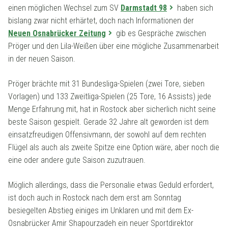
einen möglichen Wechsel zum SV
Darmstadt 98
haben sich
bislang zwar nicht erhärtet, doch nach Informationen der
Neuen Osnabrücker Zeitung
gib es Gespräche zwischen
Pröger und den Lila-Weißen über eine mögliche Zusammenarbeit
in der neuen Saison.
Pröger brächte mit 31 Bundesliga-Spielen (zwei Tore, sieben
Vorlagen) und 133 Zweitliga-Spielen (25 Tore, 16 Assists) jede
Menge Erfahrung mit, hat in Rostock aber sicherlich nicht seine
beste Saison gespielt. Gerade 32 Jahre alt geworden ist dem
einsatzfreudigen Offensivmann, der sowohl auf dem rechten
Flügel als auch als zweite Spitze eine Option wäre, aber noch die
eine oder andere gute Saison zuzutrauen.
Möglich allerdings, dass die Personalie etwas Geduld erfordert,
ist doch auch in Rostock nach dem erst am Sonntag
besiegelten Abstieg einiges im Unklaren und mit dem Ex-
Osnabrücker Amir Shapourzadeh ein neuer Sportdirektor