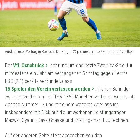
Auslaufender Vertrag in Rostock: Kai Pröger. © picture alliance / Fotostand / Voelker
Der
VfL Osnabrück
hat rund um das letzte Zweitliga-Spiel für
mindestens ein Jahr am vergangenen Sonntag gegen Hertha
BSC (2:1) bereits verkündet, dass
16 Spieler den Verein verlassen werden
. Florian Bähr, der
zwischenzeitlich an den TSV 1860 München verliehen wurde, ist
Abgang Nummer 17 und mit einem weiteren Aderlass ist
insbesondere mit Blick auf die umworbenen Leistungsträger
Maxwell Gyamfi, Dave Gnaase und Erik Engelhardt zu rechnen.
Auf der anderen Seite steht abgesehen von den