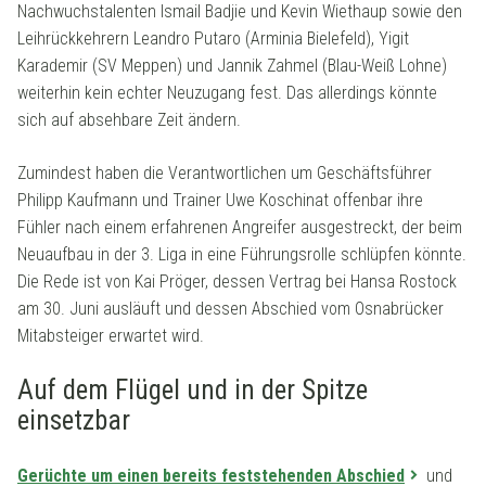
Nachwuchstalenten Ismail Badjie und Kevin Wiethaup sowie den
Leihrückkehrern Leandro Putaro (Arminia Bielefeld), Yigit
Karademir (SV Meppen) und Jannik Zahmel (Blau-Weiß Lohne)
weiterhin kein echter Neuzugang fest. Das allerdings könnte
sich auf absehbare Zeit ändern.
Zumindest haben die Verantwortlichen um Geschäftsführer
Philipp Kaufmann und Trainer Uwe Koschinat offenbar ihre
Fühler nach einem erfahrenen Angreifer ausgestreckt, der beim
Neuaufbau in der 3. Liga in eine Führungsrolle schlüpfen könnte.
Die Rede ist von Kai Pröger, dessen Vertrag bei Hansa Rostock
am 30. Juni ausläuft und dessen Abschied vom Osnabrücker
Mitabsteiger erwartet wird.
Auf dem Flügel und in der Spitze
einsetzbar
Gerüchte um einen bereits feststehenden Abschied
und