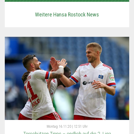
Weitere Hansa Rostock News
Montag
16.11.20 | 12:51 Uhr
Torschützen Tipps – endlich auf die 2. Liga