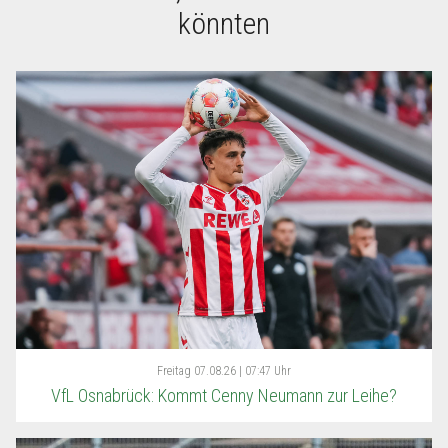
könnten
Freitag
07.08.26 | 07:47 Uhr
VfL Osnabrück: Kommt Cenny Neumann zur Leihe?