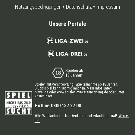
Nutzungsbedingungen
Datenschutz
Impressum
Unsere Portale
Spielen ab
18 Jahren
Spielen mit Verantwortung. Spielteilnahme ab 18 Jahren.
Glücksspiel kann süchtig machen. Mehr Infos unter:
buwei.de
oder
www.spielen-mit-verantwortung.de
oder unter
kostenloser
Hotline 0800 137 27 00
Alle Wettanbieter für Deutschland erlaubt gemäß
White-
list