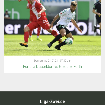
Donnerstag
21.01.21 | 07:30 Uhr
Fortuna Düsseldorf vs Greuther Fürth
Liga-Zwei.de