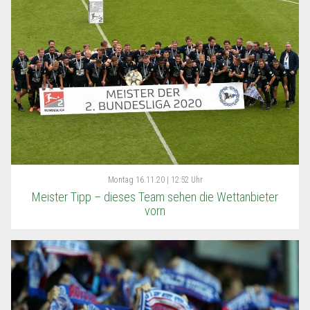
Montag
16.11.20 | 12:52 Uhr
Meister Tipp – dieses Team sehen die Wettanbieter
vorn