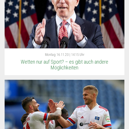
Montag
16.11.20 | 14:15 Uhr
Wetten nur auf Sport? – es gibt auch andere
Möglichkeiten