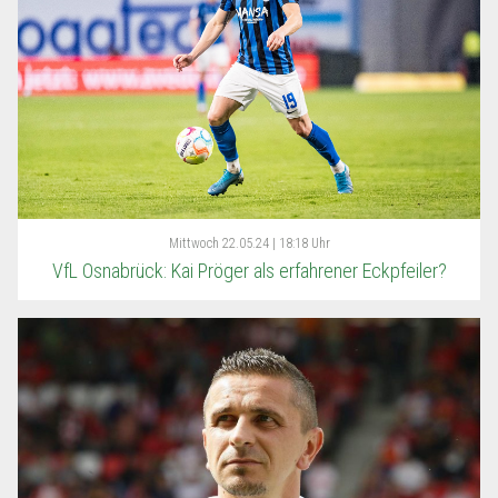
Mittwoch
22.05.24 | 18:18 Uhr
VfL Osnabrück: Kai Pröger als erfahrener Eckpfeiler?