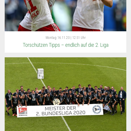
Montag
16.11.20 | 12:51 Uhr
Torschützen Tipps – endlich auf die 2. Liga