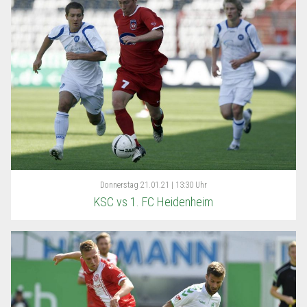
Donnerstag
21.01.21 | 13:30 Uhr
KSC vs 1. FC Heidenheim