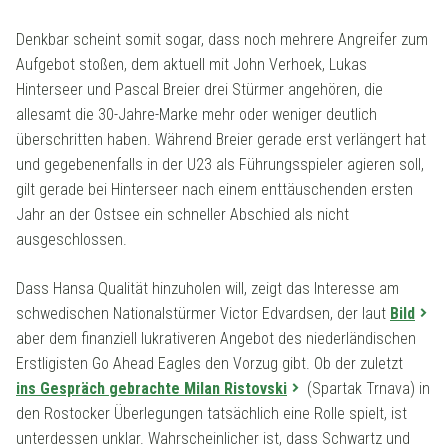
Denkbar scheint somit sogar, dass noch mehrere Angreifer zum
Aufgebot stoßen, dem aktuell mit John Verhoek, Lukas
Hinterseer und Pascal Breier drei Stürmer angehören, die
allesamt die 30-Jahre-Marke mehr oder weniger deutlich
überschritten haben. Während Breier gerade erst verlängert hat
und gegebenenfalls in der U23 als Führungsspieler agieren soll,
gilt gerade bei Hinterseer nach einem enttäuschenden ersten
Jahr an der Ostsee ein schneller Abschied als nicht
ausgeschlossen.
Dass Hansa Qualität hinzuholen will, zeigt das Interesse am
schwedischen Nationalstürmer Victor Edvardsen, der laut
Bild
aber dem finanziell lukrativeren Angebot des niederländischen
Erstligisten Go Ahead Eagles den Vorzug gibt. Ob der zuletzt
ins Gespräch gebrachte Milan Ristovski
(Spartak Trnava) in
den Rostocker Überlegungen tatsächlich eine Rolle spielt, ist
unterdessen unklar. Wahrscheinlicher ist, dass Schwartz und