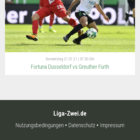
Donnerstag
21.01.21 | 07:30 Uhr
Fortuna Düsseldorf vs Greuther Fürth
Liga-Zwei.de
Nutzungsbedingungen
Datenschutz
Impressum