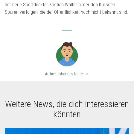
der neue Sportdirektor Kristian Walter hinter den Kulissen
Spuren verfolgen, die der Öffentlichkeit noch nicht bekannt sind.
Autor:
Johannes Ketterl
keyboard_arrow_right
Weitere News, die dich interessieren
könnten