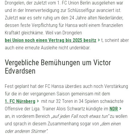
Drongelen, der zuletzt vom 1. FC Union Berlin ausgeliehen war
und in der Innenverteidigung zur Schlüsselfigur avanciert ist.
Zuletzt war es sehr ruhig um den 24 Jahre alten Niederländer,
dessen feste Verpflichtung für Hansa wohl einem finanziellen
Kraftakt gleichkäme. Weil van Drongelen
bei Union noch einen Vertrag bis 2025 besitz
t, scheint aber
auch eine erneute Ausleihe nicht undenkbar.
Vergebliche Bemühungen um Victor
Edvardsen
Fest geplant hat der FC Hansa überdies auch noch Verstärkung
für die in der vergangenen Saison gemeinsam mit dem
1. FC Nürnberg
mit nur 32 Toren in 34 Spielen schwächste
Offensive der Liga. Trainer Alois Schwartz kündigte im
NDR
an, in vorderem Bereich
„auf jeden Fall noch etwas tun“
zu wollen
und sprach in diesem Zusammenhang sogar von
„dem einen
oder anderen Stürmer“
.