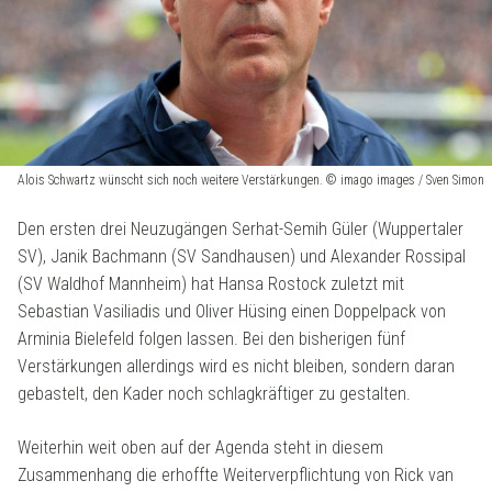
Alois Schwartz wünscht sich noch weitere Verstärkungen. © imago images / Sven Simon
Den ersten drei Neuzugängen Serhat-Semih Güler (Wuppertaler
SV), Janik Bachmann (SV Sandhausen) und Alexander Rossipal
(SV Waldhof Mannheim) hat Hansa Rostock zuletzt mit
Sebastian Vasiliadis und Oliver Hüsing einen Doppelpack von
Arminia Bielefeld folgen lassen. Bei den bisherigen fünf
Verstärkungen allerdings wird es nicht bleiben, sondern daran
gebastelt, den Kader noch schlagkräftiger zu gestalten.
Weiterhin weit oben auf der Agenda steht in diesem
Zusammenhang die erhoffte Weiterverpflichtung von Rick van