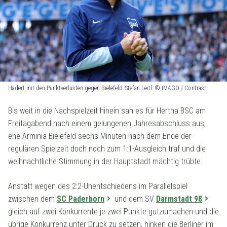
Hadert mit den Punktverlusten gegen Bielefeld: Stefan Leitl. © IMAGO / Contrast
Bis weit in die Nachspielzeit hinein sah es für Hertha BSC am
Freitagabend nach einem gelungenen Jahresabschluss aus,
ehe Arminia Bielefeld sechs Minuten nach dem Ende der
regulären Spielzeit doch noch zum 1:1-Ausgleich traf und die
weihnachtliche Stimmung in der Hauptstadt mächtig trübte.
Anstatt wegen des 2:2-Unentschiedens im Parallelspiel
zwischen dem
SC Paderborn
und dem SV
Darmstadt 98
gleich auf zwei Konkurrente je zwei Punkte gutzumachen und die
übrige Konkurrenz unter Druck zu setzen, hinken die Berliner im