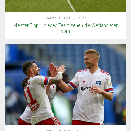
Montag
16.11.20 | 12:52 Uhr
Meister Tipp – dieses Team sehen die Wettanbieter
vorn