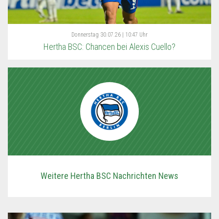
Donnerstag
30.07.26 | 10:47 Uhr
Hertha BSC: Chancen bei Alexis Cuello?
Weitere Hertha BSC Nachrichten News