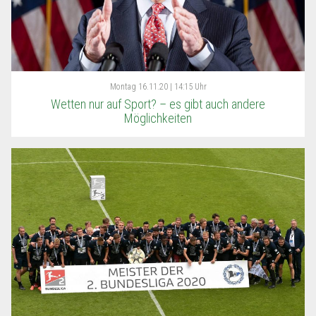
Montag
16.11.20 | 14:15 Uhr
Wetten nur auf Sport? – es gibt auch andere
Möglichkeiten