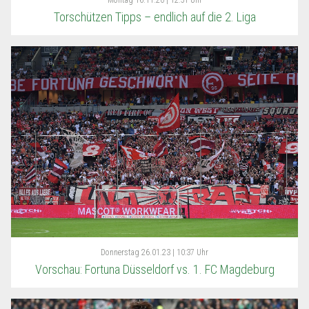
Montag
16.11.20 | 12:51 Uhr
Torschützen Tipps – endlich auf die 2. Liga
Donnerstag
26.01.23 | 10:37 Uhr
Vorschau: Fortuna Düsseldorf vs. 1. FC Magdeburg