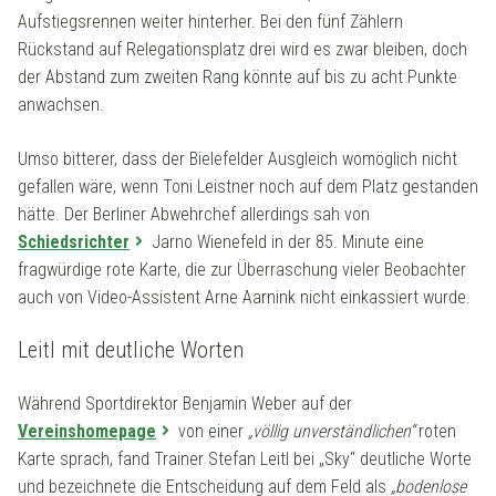
Aufstiegsrennen weiter hinterher. Bei den fünf Zählern
Rückstand auf Relegationsplatz drei wird es zwar bleiben, doch
der Abstand zum zweiten Rang könnte auf bis zu acht Punkte
anwachsen.
Umso bitterer, dass der Bielefelder Ausgleich womöglich nicht
gefallen wäre, wenn Toni Leistner noch auf dem Platz gestanden
hätte. Der Berliner Abwehrchef allerdings sah von
Schiedsrichter
Jarno Wienefeld in der 85. Minute eine
fragwürdige rote Karte, die zur Überraschung vieler Beobachter
auch von Video-Assistent Arne Aarnink nicht einkassiert wurde.
Leitl mit deutliche Worten
Während Sportdirektor Benjamin Weber auf der
Vereinshomepage
von einer
„völlig unverständlichen“
roten
Karte sprach, fand Trainer Stefan Leitl bei „Sky“ deutliche Worte
und bezeichnete die Entscheidung auf dem Feld als
„bodenlose