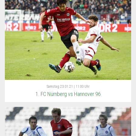
Samstag
23.01.21 | 11:00 Uhr
1. FC Nürnberg vs Hannover 96