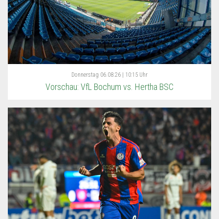
Donnerstag
06.08.26 | 10:15 Uhr
Vorschau: VfL Bochum vs. Hertha BSC