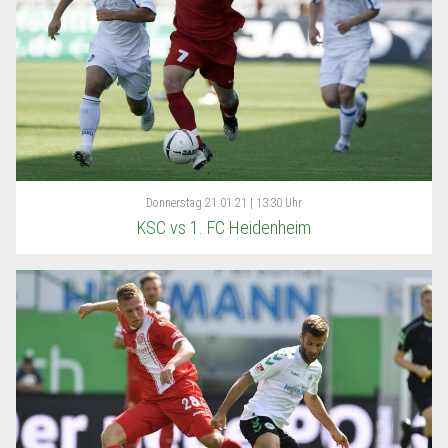
Donnerstag
21.01.21 | 13:30 Uhr
KSC vs 1. FC Heidenheim