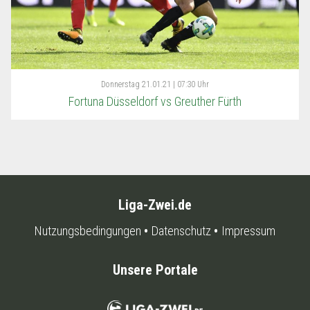
Donnerstag
21.01.21 | 07:30 Uhr
Fortuna Düsseldorf vs Greuther Fürth
Liga-Zwei.de
Nutzungsbedingungen
Datenschutz
Impressum
Unsere Portale