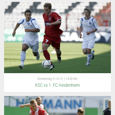
Donnerstag
21.01.21 | 13:30 Uhr
KSC vs 1. FC Heidenheim