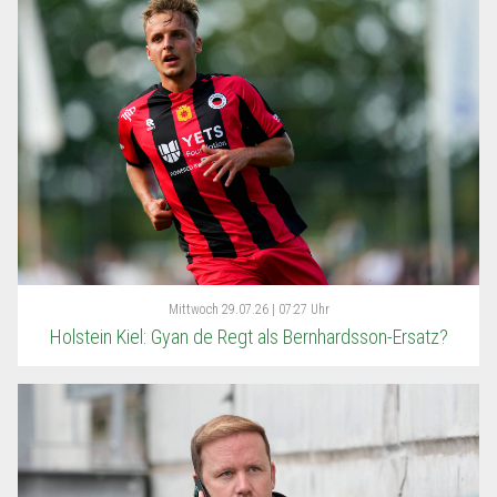
Mittwoch
29.07.26 | 07:27 Uhr
Holstein Kiel: Gyan de Regt als Bernhardsson-Ersatz?