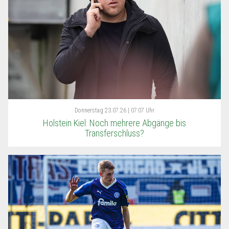
Donnerstag
23.07.26 | 07:07 Uhr
Holstein Kiel: Noch mehrere Abgänge bis
Transferschluss?