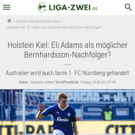
menu
search
home
>
Holstein Kiel Nachrichten News
>
Holstein Kiel: Eli Adams als möglicher Bernhardsson-Nachfolger?
Holstein Kiel: Eli Adams als möglicher
Bernhardsson-Nachfolger?
Australier wird auch beim 1. FC Nürnberg gehandelt
Autor:
Johannes Ketterl
Veröffentlicht:
Freitag, 29.05.26 | 07:56