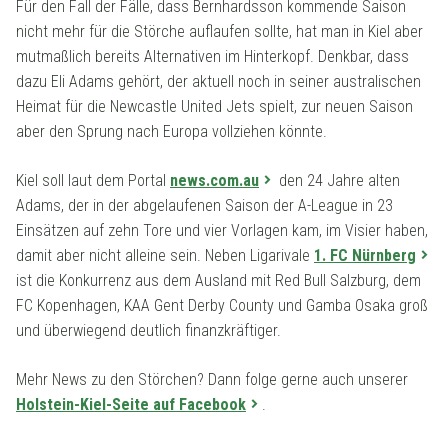
Für den Fall der Fälle, dass Bernhardsson kommende Saison
nicht mehr für die Störche auflaufen sollte, hat man in Kiel aber
mutmaßlich bereits Alternativen im Hinterkopf. Denkbar, dass
dazu Eli Adams gehört, der aktuell noch in seiner australischen
Heimat für die Newcastle United Jets spielt, zur neuen Saison
aber den Sprung nach Europa vollziehen könnte.
Kiel soll laut dem Portal
news.com.au
den 24 Jahre alten
Adams, der in der abgelaufenen Saison der A-League in 23
Einsätzen auf zehn Tore und vier Vorlagen kam, im Visier haben,
damit aber nicht alleine sein. Neben Ligarivale
1. FC Nürnberg
ist die Konkurrenz aus dem Ausland mit Red Bull Salzburg, dem
FC Kopenhagen, KAA Gent Derby County und Gamba Osaka groß
und überwiegend deutlich finanzkräftiger.
Mehr News zu den Störchen? Dann folge gerne auch unserer
Holstein-Kiel-Seite auf Facebook
.