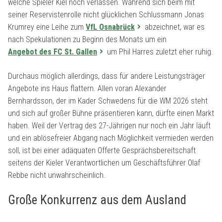
welche Spieler Kiel noch verlassen. Während sich beim mit
seiner Reservistenrolle nicht glücklichen Schlussmann Jonas
Krumrey eine Leihe zum
VfL Osnabrück
abzeichnet, war es
nach Spekulationen zu Beginn des Monats um ein
Angebot des FC St. Gallen
um Phil Harres zuletzt eher ruhig.
Durchaus möglich allerdings, dass für andere Leistungsträger
Angebote ins Haus flattern. Allen voran Alexander
Bernhardsson, der im Kader Schwedens für die WM 2026 steht
und sich auf großer Bühne präsentieren kann, dürfte einen Markt
haben. Weil der Vertrag des 27-Jährigen nur noch ein Jahr läuft
und ein ablösefreier Abgang nach Möglichkeit vermieden werden
soll, ist bei einer adäquaten Offerte Gesprächsbereitschaft
seitens der Kieler Verantwortlichen um Geschäftsführer Olaf
Rebbe nicht unwahrscheinlich.
Große Konkurrenz aus dem Ausland