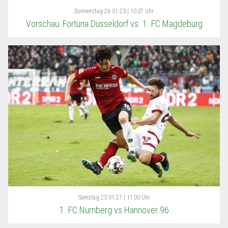
Donnerstag
26.01.23 | 10:37 Uhr
Vorschau: Fortuna Düsseldorf vs. 1. FC Magdeburg
Samstag
23.01.21 | 11:00 Uhr
1. FC Nürnberg vs Hannover 96