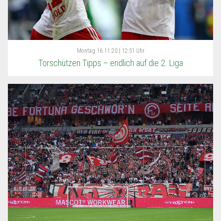
Montag
16.11.20 | 12:51 Uhr
Torschützen Tipps – endlich auf die 2. Liga