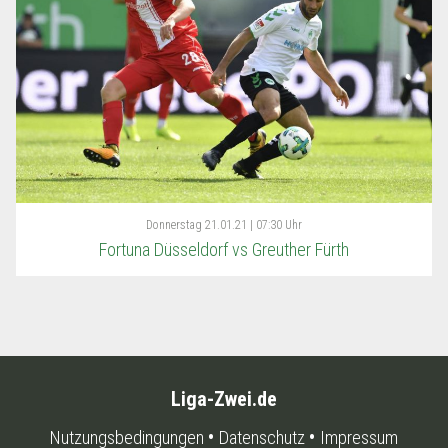
Donnerstag
21.01.21 | 07:30 Uhr
Fortuna Düsseldorf vs Greuther Fürth
Liga-Zwei.de
Nutzungsbedingungen
Datenschutz
Impressum