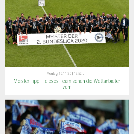
Montag
16.11.20 | 12:52 Uhr
Meister Tipp – dieses Team sehen die Wettanbieter
vorn