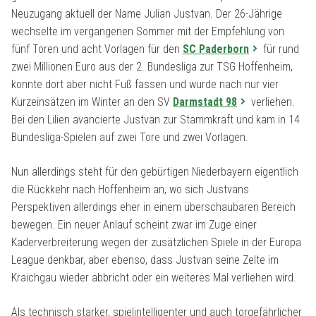
Neuzugang aktuell der Name Julian Justvan. Der 26-Jährige
wechselte im vergangenen Sommer mit der Empfehlung von
fünf Toren und acht Vorlagen für den
SC Paderborn
für rund
zwei Millionen Euro aus der 2. Bundesliga zur TSG Hoffenheim,
konnte dort aber nicht Fuß fassen und wurde nach nur vier
Kurzeinsätzen im Winter an den SV
Darmstadt 98
verliehen.
Bei den Lilien avancierte Justvan zur Stammkraft und kam in 14
Bundesliga-Spielen auf zwei Tore und zwei Vorlagen.
Nun allerdings steht für den gebürtigen Niederbayern eigentlich
die Rückkehr nach Hoffenheim an, wo sich Justvans
Perspektiven allerdings eher in einem überschaubaren Bereich
bewegen. Ein neuer Anlauf scheint zwar im Zuge einer
Kaderverbreiterung wegen der zusätzlichen Spiele in der Europa
League denkbar, aber ebenso, dass Justvan seine Zelte im
Kraichgau wieder abbricht oder ein weiteres Mal verliehen wird.
Als technisch starker, spielintelligenter und auch torgefährlicher