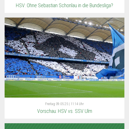
HSV: Ohne Sebastian Schonlau in die Bundesliga?
Freitag
09.05.25 | 11:14 Uhr
Vorschau: HSV vs. SSV Ulm