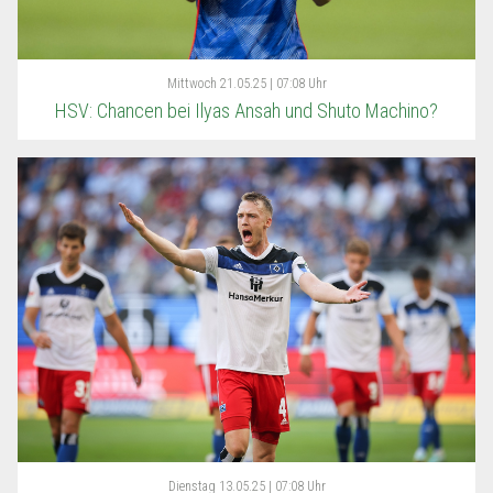
Mittwoch
21.05.25 | 07:08 Uhr
HSV: Chancen bei Ilyas Ansah und Shuto Machino?
Dienstag
13.05.25 | 07:08 Uhr