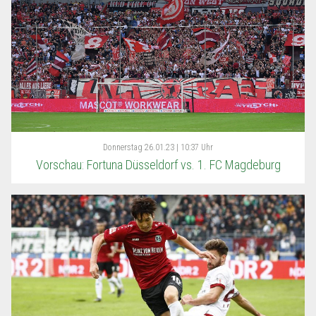
Donnerstag
26.01.23 | 10:37 Uhr
Vorschau: Fortuna Düsseldorf vs. 1. FC Magdeburg