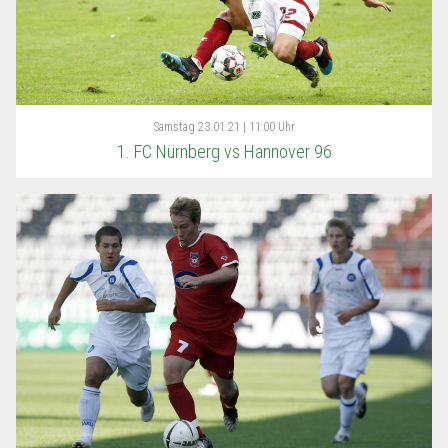
Samstag
23.01.21 | 11:00 Uhr
1. FC Nürnberg vs Hannover 96