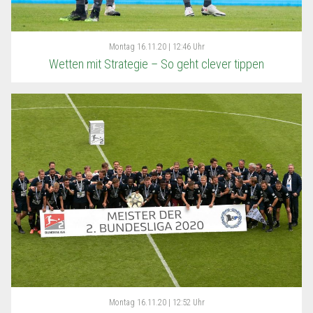
Montag
16.11.20 | 12:46 Uhr
Wetten mit Strategie – So geht clever tippen
Montag
16.11.20 | 12:52 Uhr