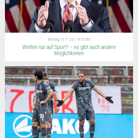
Montag
16.11.20 | 14:15 Uhr
Wetten nur auf Sport? – es gibt auch andere
Möglichkeiten