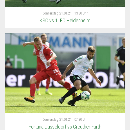
Donnerstag
21.01.21 | 13:30 Uhr
KSC vs 1. FC Heidenheim
Donnerstag
21.01.21 | 07:30 Uhr
Fortuna Düsseldorf vs Greuther Fürth