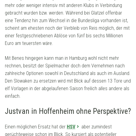
mehr oder weniger intensiv mit anderen Klubs in Verbindung
gebracht wurden bzw. werden. Während bei Glatzel offenbar
eine Tendenz hin zum Wechsel in die Bundesliga vorhanden ist,
scheint am ehesten noch der Verbleib von Reis möglich, der mit
einer festgeschriebenen Ablöse von fünf bis sechs Millionen
Euro am teuersten wäre.
Mit Benes hingegen kann man in Hamburg wohl nicht mehr
rechnen, besitzt der Spielmacher doch dem Vernehmen nach
zahlreiche Optionen sowohl in Deutschland als auch im Ausland.
Den Slowaken zu ersetzen wird mit Blick auf dessen 13 Tore und
elf Vorlagen in der abgelaufenen Saison freilich alles andere als
einfach.
Justvan in Hoffenheim ohne Perspektive?
Einen möglichen Ersatz hat der
HSV
aber zumindest
gerüchteweise schon im Blick. So kursiert als potentieller