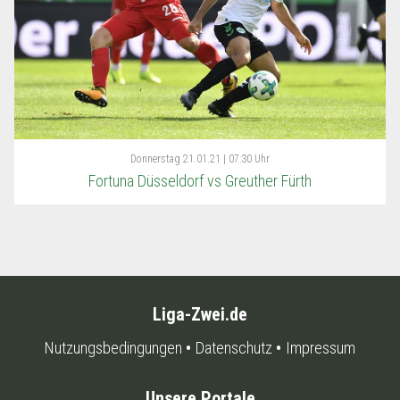
Donnerstag
21.01.21 | 07:30 Uhr
Fortuna Düsseldorf vs Greuther Fürth
Liga-Zwei.de
Nutzungsbedingungen
Datenschutz
Impressum
Unsere Portale