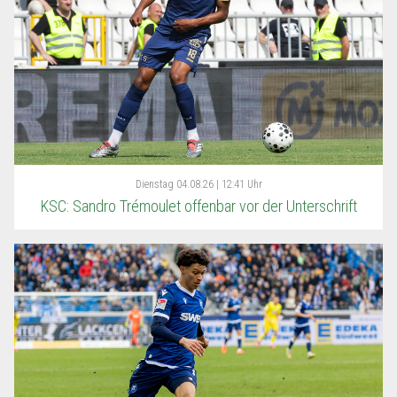
Dienstag
04.08.26 | 12:41 Uhr
KSC: Sandro Trémoulet offenbar vor der Unterschrift