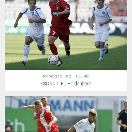
Donnerstag
21.01.21 | 13:30 Uhr
KSC vs 1. FC Heidenheim