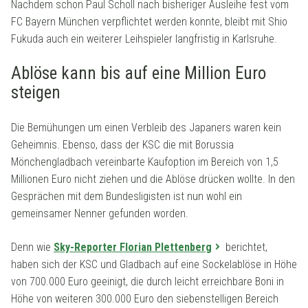
Nachdem schon Paul Scholl nach bisheriger Ausleihe fest vom
FC Bayern München verpflichtet werden konnte, bleibt mit Shio
Fukuda auch ein weiterer Leihspieler langfristig in Karlsruhe.
Ablöse kann bis auf eine Million Euro
steigen
Die Bemühungen um einen Verbleib des Japaners waren kein
Geheimnis. Ebenso, dass der KSC die mit Borussia
Mönchengladbach vereinbarte Kaufoption im Bereich von 1,5
Millionen Euro nicht ziehen und die Ablöse drücken wollte. In den
Gesprächen mit dem Bundesligisten ist nun wohl ein
gemeinsamer Nenner gefunden worden.
Denn wie
Sky-Reporter Florian Plettenberg
berichtet,
haben sich der KSC und Gladbach auf eine Sockelablöse in Höhe
von 700.000 Euro geeinigt, die durch leicht erreichbare Boni in
Höhe von weiteren 300.000 Euro den siebenstelligen Bereich