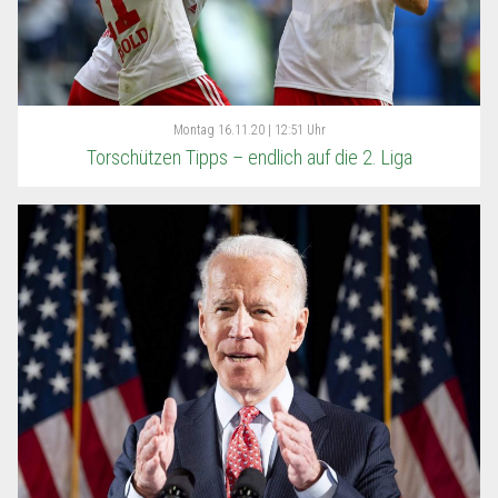
Montag
16.11.20 | 12:51 Uhr
Torschützen Tipps – endlich auf die 2. Liga