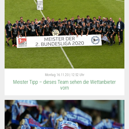
Montag
16.11.20 | 12:52 Uhr
Meister Tipp – dieses Team sehen die Wettanbieter
vorn