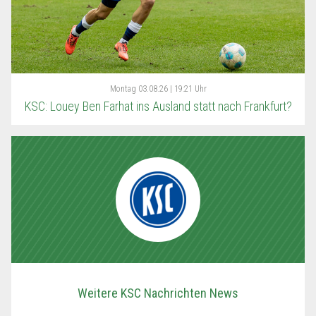
Montag
03.08.26 | 19:21 Uhr
KSC: Louey Ben Farhat ins Ausland statt nach Frankfurt?
Weitere KSC Nachrichten News