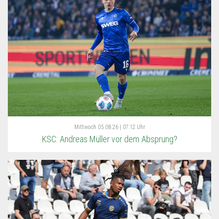
Mittwoch
05.08.26 | 07:12 Uhr
KSC: Andreas Müller vor dem Absprung?