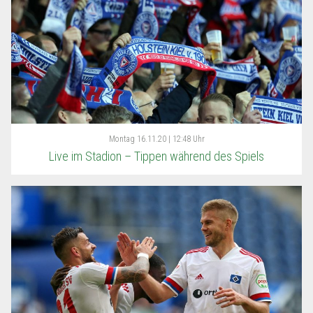
Montag
16.11.20 | 12:48 Uhr
Live im Stadion – Tippen während des Spiels