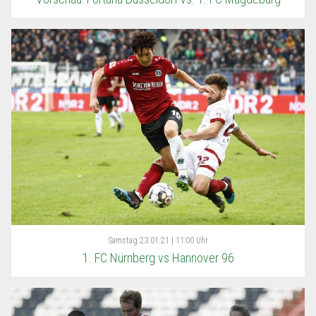
Samstag
23.01.21 | 11:00 Uhr
1. FC Nürnberg vs Hannover 96