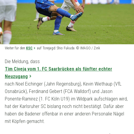
Weiter für den
KSC
auf Torejagd: Shio Fukuda. © IMAGO / Zink
Die Meldung, dass
Tim Civeja vom 1. FC Saarbrücken als fünfter echter
Neuzugang
nach Noel Eichinger (Jahn Regensburg), Kevin Wiethaup (VfL
Osnabrück), Ferdinand Gebert (FCA Walldorf) und Jason
Ponente-Ramirez (1. FC Köln U19) im Wildpark aufschlagen wird,
hat der Karlsruher SC bislang noch nicht bestätigt. Dafür aber
haben die Badener offenbar in einer anderen Personalie Nägel
mit Köpfen gemacht.