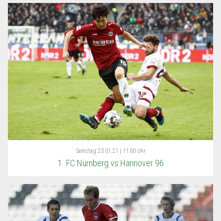
Samstag
23.01.21 | 11:00 Uhr
1. FC Nürnberg vs Hannover 96