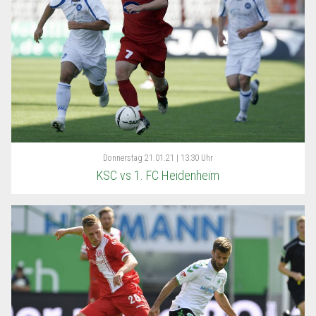
Donnerstag
21.01.21 | 13:30 Uhr
KSC vs 1. FC Heidenheim