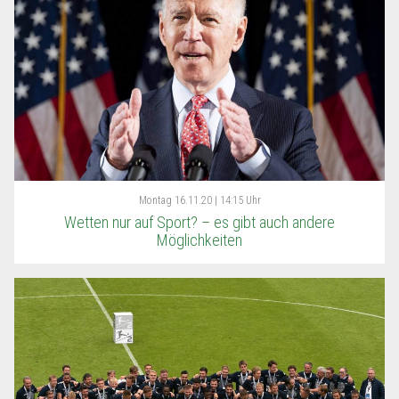
Montag
16.11.20 | 14:15 Uhr
Wetten nur auf Sport? – es gibt auch andere
Möglichkeiten