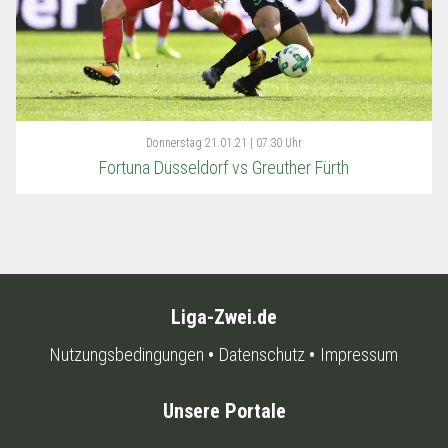
Donnerstag
21.01.21 | 07:30 Uhr
Fortuna Düsseldorf vs Greuther Fürth
Liga-Zwei.de
Nutzungsbedingungen
Datenschutz
Impressum
Unsere Portale