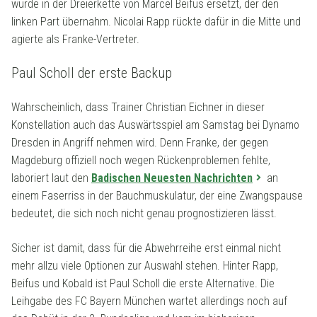
wurde in der Dreierkette von Marcel Beifus ersetzt, der den
linken Part übernahm. Nicolai Rapp rückte dafür in die Mitte und
agierte als Franke-Vertreter.
Paul Scholl der erste Backup
Wahrscheinlich, dass Trainer Christian Eichner in dieser
Konstellation auch das Auswärtsspiel am Samstag bei Dynamo
Dresden in Angriff nehmen wird. Denn Franke, der gegen
Magdeburg offiziell noch wegen Rückenproblemen fehlte,
laboriert laut den
Badischen Neuesten Nachrichten
an
einem Faserriss in der Bauchmuskulatur, der eine Zwangspause
bedeutet, die sich noch nicht genau prognostizieren lässt.
Sicher ist damit, dass für die Abwehrreihe erst einmal nicht
mehr allzu viele Optionen zur Auswahl stehen. Hinter Rapp,
Beifus und Kobald ist Paul Scholl die erste Alternative. Die
Leihgabe des FC Bayern München wartet allerdings noch auf