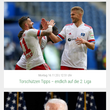
Montag
16.11.20 | 12:51 Uhr
Torschützen Tipps – endlich auf die 2. Liga