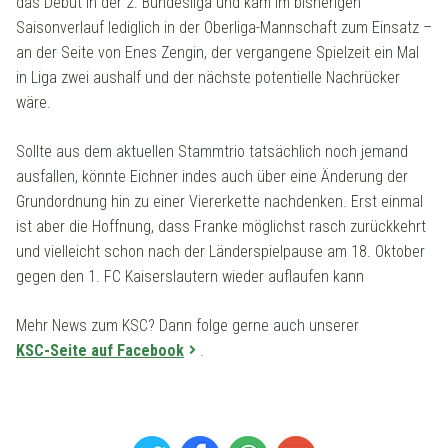
das Debüt in der 2. Bundesliga und kam im bisherigen
Saisonverlauf lediglich in der Oberliga-Mannschaft zum Einsatz –
an der Seite von Enes Zengin, der vergangene Spielzeit ein Mal
in Liga zwei aushalf und der nächste potentielle Nachrücker
wäre.
Sollte aus dem aktuellen Stammtrio tatsächlich noch jemand
ausfallen, könnte Eichner indes auch über eine Änderung der
Grundordnung hin zu einer Viererkette nachdenken. Erst einmal
ist aber die Hoffnung, dass Franke möglichst rasch zurückkehrt
und vielleicht schon nach der Länderspielpause am 18. Oktober
gegen den 1. FC Kaiserslautern wieder auflaufen kann
Mehr News zum KSC? Dann folge gerne auch unserer
KSC-Seite auf Facebook
.