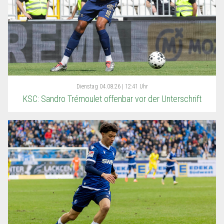
Dienstag
04.08.26 | 12:41 Uhr
KSC: Sandro Trémoulet offenbar vor der Unterschrift