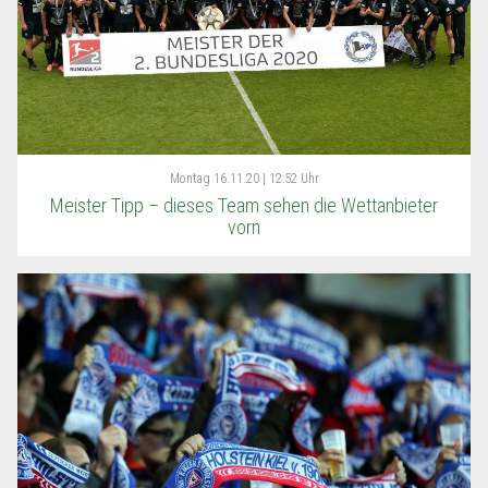
Montag
16.11.20 | 12:52 Uhr
Meister Tipp – dieses Team sehen die Wettanbieter
vorn