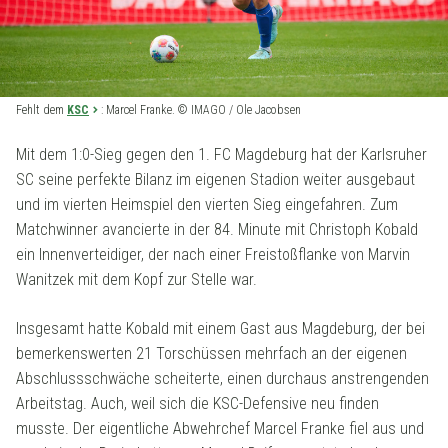
Fehlt dem
KSC
: Marcel Franke. © IMAGO / Ole Jacobsen
Mit dem 1:0-Sieg gegen den 1. FC Magdeburg hat der Karlsruher
SC seine perfekte Bilanz im eigenen Stadion weiter ausgebaut
und im vierten Heimspiel den vierten Sieg eingefahren. Zum
Matchwinner avancierte in der 84. Minute mit Christoph Kobald
ein Innenverteidiger, der nach einer Freistoßflanke von Marvin
Wanitzek mit dem Kopf zur Stelle war.
Insgesamt hatte Kobald mit einem Gast aus Magdeburg, der bei
bemerkenswerten 21 Torschüssen mehrfach an der eigenen
Abschlussschwäche scheiterte, einen durchaus anstrengenden
Arbeitstag. Auch, weil sich die KSC-Defensive neu finden
musste. Der eigentliche Abwehrchef Marcel Franke fiel aus und