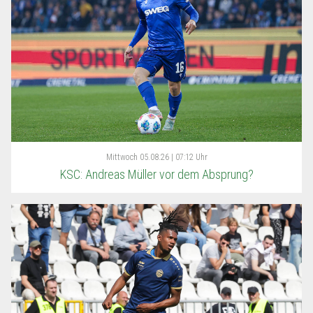
Mittwoch
05.08.26 | 07:12 Uhr
KSC: Andreas Müller vor dem Absprung?