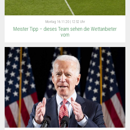
Montag
16.11.20 | 12:52 Uhr
Meister Tipp – dieses Team sehen die Wettanbieter
vorn