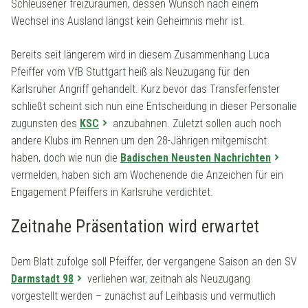
Schleusener freizuräumen, dessen Wunsch nach einem
Wechsel ins Ausland längst kein Geheimnis mehr ist.
Bereits seit längerem wird in diesem Zusammenhang Luca
Pfeiffer vom VfB Stuttgart heiß als Neuzugang für den
Karlsruher Angriff gehandelt. Kurz bevor das Transferfenster
schließt scheint sich nun eine Entscheidung in dieser Personalie
zugunsten des
KSC
anzubahnen. Zuletzt sollen auch noch
andere Klubs im Rennen um den 28-Jährigen mitgemischt
haben, doch wie nun die
Badischen Neusten Nachrichten
vermelden, haben sich am Wochenende die Anzeichen für ein
Engagement Pfeiffers in Karlsruhe verdichtet.
Zeitnahe Präsentation wird erwartet
Dem Blatt zufolge soll Pfeiffer, der vergangene Saison an den SV
Darmstadt 98
verliehen war, zeitnah als Neuzugang
vorgestellt werden – zunächst auf Leihbasis und vermutlich