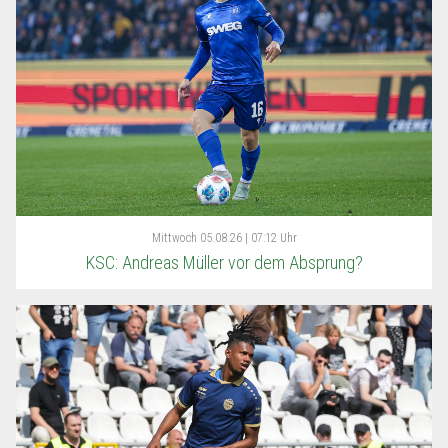
Mittwoch
05.08.26 | 07:12 Uhr
KSC: Andreas Müller vor dem Absprung?