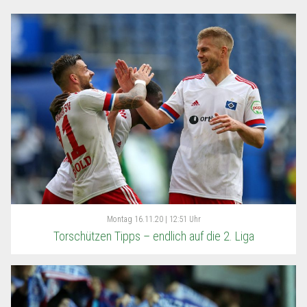
Montag
16.11.20 | 12:51 Uhr
Torschützen Tipps – endlich auf die 2. Liga