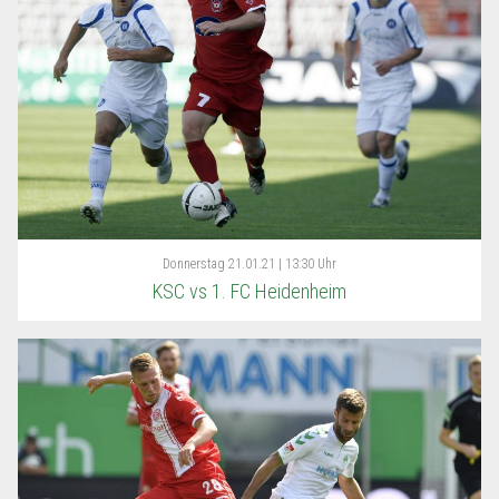
Donnerstag
21.01.21 | 13:30 Uhr
KSC vs 1. FC Heidenheim