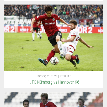
Samstag
23.01.21 | 11:00 Uhr
1. FC Nürnberg vs Hannover 96