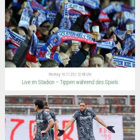
Montag
16.11.20 | 12:48 Uhr
Live im Stadion – Tippen während des Spiels