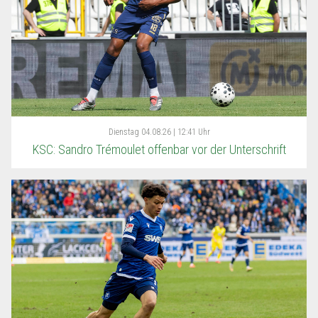
Dienstag
04.08.26 | 12:41 Uhr
KSC: Sandro Trémoulet offenbar vor der Unterschrift