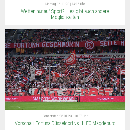
Montag
16.11.20 | 14:15 Uhr
Wetten nur auf Sport? – es gibt auch andere
Möglichkeiten
Donnerstag
26.01.23 | 10:37 Uhr
Vorschau: Fortuna Düsseldorf vs. 1. FC Magdeburg