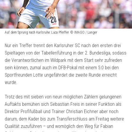
Auf dem Sprung nach Karlsruhe: Luca Pfeiffer. © IMAGO / Langer
Nur ein Treffer trennt den Karlsruher SC nach den ersten drei
Spieltagen von der Tabellenführung in der 2. Bundesliga, sodass
die Verantwortlichen im Wildpark mit dem Start sehr zufrieden
sein können, zumal auch im DFB-Pokal mit einem 5:0 bei den
Sportfreunden Lotte ungefährdet die zweite Runde erreicht
wurde.
Trotz des mit sieben von neun möglichen Zählern gelungenen
Auftakts bemühen sich Sebastian Freis in seiner Funktion als
Direktor Profifußball und Trainer Christian Eichner aber noch
darum, dem Kader bis zum Transferschluss am Freitag weitere
Qualität zuzuführen – und womöglich den Weg für Fabian