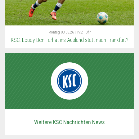
Montag
03.08.26 | 19:21 Uhr
KSC: Louey Ben Farhat ins Ausland statt nach Frankfurt?
Weitere KSC Nachrichten News