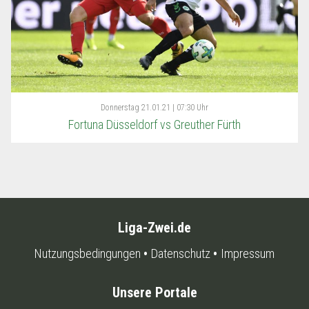
Donnerstag
21.01.21 | 07:30 Uhr
Fortuna Düsseldorf vs Greuther Fürth
Liga-Zwei.de
Nutzungsbedingungen
Datenschutz
Impressum
Unsere Portale