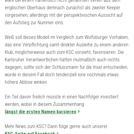
wäre bei einem namentlich nicht genannten Verein aus dem
englischen Oberhaus demnach zunächst als zweiter Keeper
vorgesehen, allerdings mit der perspektivischen Aussicht auf
den Aufstieg zur Nummer eins.
Weiß soll dieses Modell im Vergleich zum Wolfsburger Vorhaben,
das eine Verpflichtung samt direkter Ausleihe zu einem anderen
Klub, möglicherweise auch zum KSC vorsieht, favorisieren. Die
Karlsruher Verantwortlichen hätten mutmaßlich auch nichts
dagegen, sollte sich der Schlussmann für die Insel entscheiden,
würde in diesem Fall doch tendenziell eine nochmals etwas
höhere Ablöse winken.
Ein Teil davon freilich müsste in einen Nachfolger investiert
werden, wobei in diesem Zusammenhang
längst die ersten Namen kursieren
.
Mehr News zum KSC? Dann folge gerne auch unserer
KSC-Seite auf Facebook
.