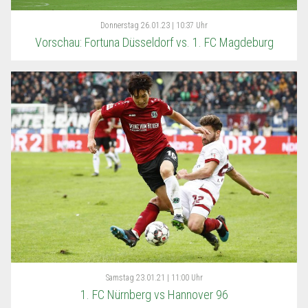
Donnerstag
26.01.23 | 10:37 Uhr
Vorschau: Fortuna Düsseldorf vs. 1. FC Magdeburg
Samstag
23.01.21 | 11:00 Uhr
1. FC Nürnberg vs Hannover 96