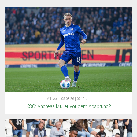
Mittwoch
05.08.26 | 07:12 Uhr
KSC: Andreas Müller vor dem Absprung?