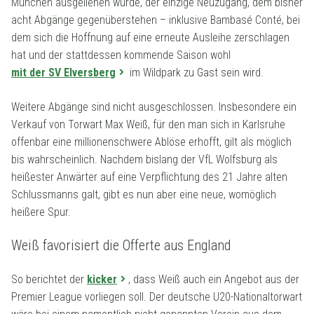
München ausgeliehen wurde, der einzige Neuzugang, dem bisher
acht Abgänge gegenüberstehen – inklusive Bambasé Conté, bei
dem sich die Hoffnung auf eine erneute Ausleihe zerschlagen
hat und der stattdessen kommende Saison wohl
mit der SV Elversberg
im Wildpark zu Gast sein wird.
Weitere Abgänge sind nicht ausgeschlossen. Insbesondere ein
Verkauf von Torwart Max Weiß, für den man sich in Karlsruhe
offenbar eine millionenschwere Ablöse erhofft, gilt als möglich
bis wahrscheinlich. Nachdem bislang der VfL Wolfsburg als
heißester Anwärter auf eine Verpflichtung des 21 Jahre alten
Schlussmanns galt, gibt es nun aber eine neue, womöglich
heißere Spur.
Weiß favorisiert die Offerte aus England
So berichtet der
kicker
, dass Weiß auch ein Angebot aus der
Premier League vorliegen soll. Der deutsche U20-Nationaltorwart