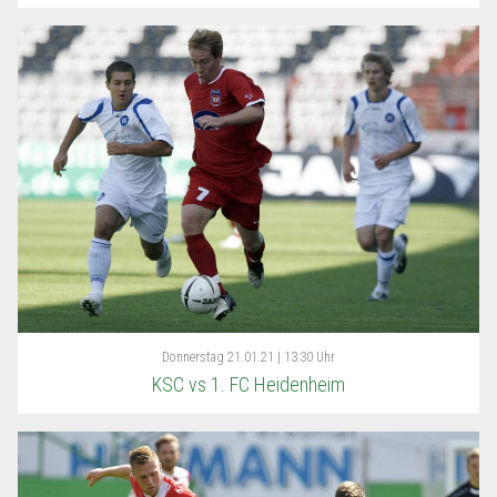
Donnerstag
21.01.21 | 13:30 Uhr
KSC vs 1. FC Heidenheim