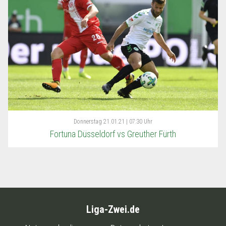
Donnerstag
21.01.21 | 07:30 Uhr
Fortuna Düsseldorf vs Greuther Fürth
Liga-Zwei.de