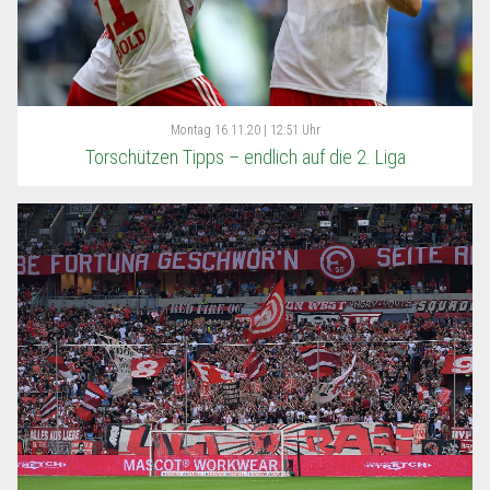
Montag
16.11.20 | 12:51 Uhr
Torschützen Tipps – endlich auf die 2. Liga