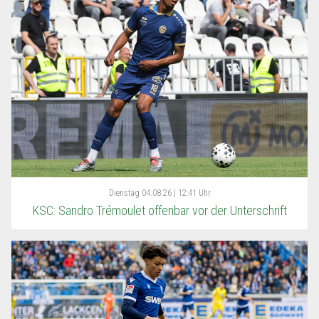
Dienstag
04.08.26 | 12:41 Uhr
KSC: Sandro Trémoulet offenbar vor der Unterschrift