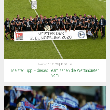
Montag
16.11.20 | 12:52 Uhr
Meister Tipp – dieses Team sehen die Wettanbieter
vorn