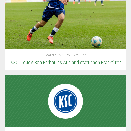
Montag
03.08.26 | 19:21 Uhr
KSC: Louey Ben Farhat ins Ausland statt nach Frankfurt?