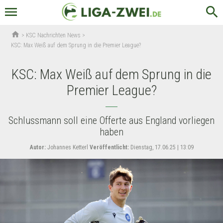
menu
search
home
>
KSC Nachrichten News
>
KSC: Max Weiß auf dem Sprung in die Premier League?
KSC: Max Weiß auf dem Sprung in die
Premier League?
Schlussmann soll eine Offerte aus England vorliegen
haben
Autor:
Johannes Ketterl
Veröffentlicht:
Dienstag, 17.06.25 | 13:09