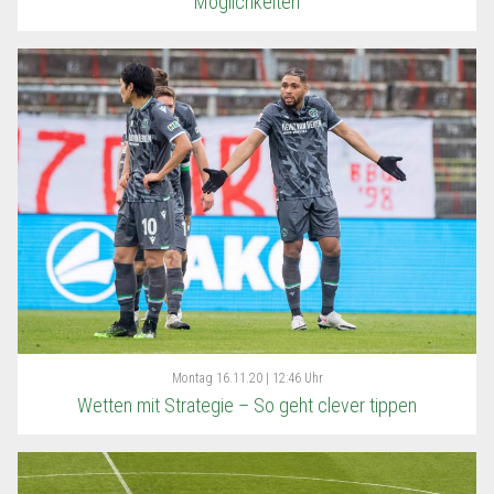
Möglichkeiten
Montag
16.11.20 | 12:46 Uhr
Wetten mit Strategie – So geht clever tippen