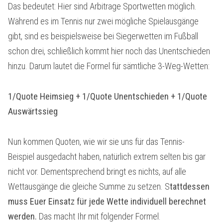
Das bedeutet: Hier sind Arbitrage Sportwetten möglich.
Während es im Tennis nur zwei mögliche Spielausgänge
gibt, sind es beispielsweise bei Siegerwetten im Fußball
schon drei, schließlich kommt hier noch das Unentschieden
hinzu. Darum lautet die Formel für sämtliche 3-Weg-Wetten:
1/Quote Heimsieg + 1/Quote Unentschieden + 1/Quote
Auswärtssieg
Nun kommen Quoten, wie wir sie uns für das Tennis-
Beispiel ausgedacht haben, natürlich extrem selten bis gar
nicht vor. Dementsprechend bringt es nichts, auf alle
Wettausgänge die gleiche Summe zu setzen. S
tattdessen
muss Euer Einsatz für jede Wette individuell berechnet
werden.
Das macht Ihr mit folgender Formel.