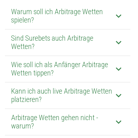
Warum soll ich Arbitrage Wetten
keyboard_arrow_down
spielen?
Sind Surebets auch Arbitrage
keyboard_arrow_down
Wetten?
Wie soll ich als Anfänger Arbitrage
keyboard_arrow_down
Wetten tippen?
Kann ich auch live Arbitrage Wetten
keyboard_arrow_down
platzieren?
Arbitrage Wetten gehen nicht -
keyboard_arrow_down
warum?