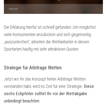
Die Erklärung hierfür ist schnell gefunden: Um möglichst
viele Konsumenten anzulocken und sich gegenseitig
„auszustechen“, arbeiten die Wettanbieter in diesen
Sportarten häufig mit sehr attraktiven Quoten.
Strategie für Arbitrage Wetten
Jetzt wo Ihr das Konzept hinter Arbitrage Wetten
verstanden habt, wird es Zeit für eine Strategie.
Diese
sechs Eckpfeiler solltet Ihr vor der Wettabgabe
unbedingt beachten: