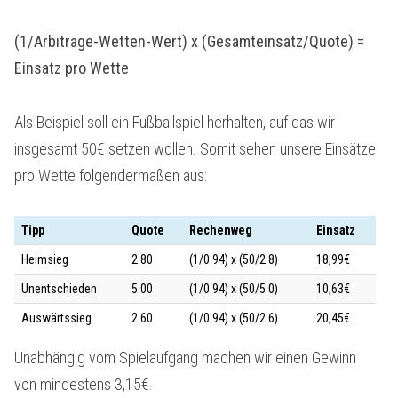
(1/Arbitrage-Wetten-Wert) x (Gesamteinsatz/Quote) =
Einsatz pro Wette
Als Beispiel soll ein Fußballspiel herhalten, auf das wir
insgesamt 50€ setzen wollen. Somit sehen unsere Einsätze
pro Wette folgendermaßen aus:
Tipp
Quote
Rechenweg
Einsatz
Heimsieg
2.80
(1/0.94) x (50/2.8)
18,99€
Unentschieden
5.00
(1/0.94) x (50/5.0)
10,63€
Auswärtssieg
2.60
(1/0.94) x (50/2.6)
20,45€
Unabhängig vom Spielaufgang machen wir einen Gewinn
von mindestens 3,15€.