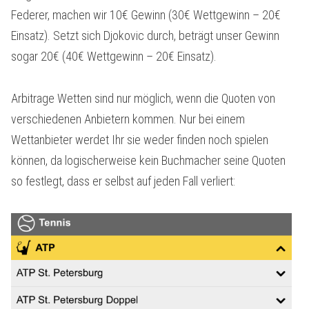
Federer, machen wir 10€ Gewinn (30€ Wettgewinn – 20€
Einsatz). Setzt sich Djokovic durch, beträgt unser Gewinn
sogar 20€ (40€ Wettgewinn – 20€ Einsatz).
Arbitrage Wetten sind nur möglich, wenn die Quoten von
verschiedenen Anbietern kommen. Nur bei einem
Wettanbieter werdet Ihr sie weder finden noch spielen
können, da logischerweise kein Buchmacher seine Quoten
so festlegt, dass er selbst auf jeden Fall verliert: