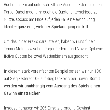
Buchmachern auf unterschiedliche Ausgänge der gleichen
Partie. Dabei macht Ihr euch die Quotenunterschiede zu
Nutze, sodass am Ende auf jeden Fall ein Gewinn übrig
bleibt –
ganz egal, welcher Spielausgang eintritt.
Um das in der Praxis darzustellen, haben wir uns für ein
Tennis-Match zwischen Roger Federer und Novak Djokovic
fiktive Quoten bei zwei Wettanbietern ausgedacht.
In diesem stark vereinfachten Beispiel setzen wir nun 10€
auf Sieg Federer 10€ auf Sieg Djokovic bei Tipwin.
Somit
werden wir unabhängig vom Ausgang des Spiels einen
Gewinn einstreichen.
Insgesamt haben wir 20€ Einsatz erbracht. Gewinnt