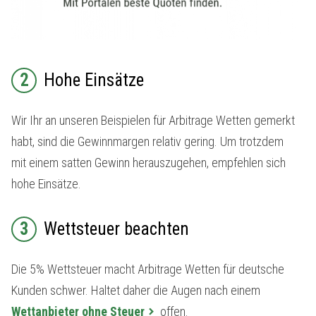
2
Hohe Einsätze
Wir Ihr an unseren Beispielen für Arbitrage Wetten gemerkt
habt, sind die Gewinnmargen relativ gering. Um trotzdem
mit einem satten Gewinn herauszugehen, empfehlen sich
hohe Einsätze.
3
Wettsteuer beachten
Die 5% Wettsteuer macht Arbitrage Wetten für deutsche
Kunden schwer. Haltet daher die Augen nach einem
Wettanbieter ohne Steuer
offen.