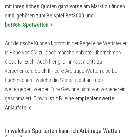
mit ihren hohen Quoten ganz vorne am Markt zu finden
sind, gehören zum Beispiel Bet3000 und
bet365 Spotwetten
Auf deutsche Kunden kommt in der Regel eine Wettsteuer
in Höhe von 5% zu, doch manche Anbieter übernehmen
diese für Euch. Auch hier gilt: Ihr habt nichts zu
verschenken. Spielt Ihr eure Arbitrage Wetten also bei
Buchmachern, welche die Steuer nicht an Euch
weitergeben, werden Eure Gewinne nicht von vorneherein
geschmälert. Tipwin
ist z.B. eine empfehlenswerte
Anlaufstelle.
In welchen Sportarten kann ich Arbitrage Wetten