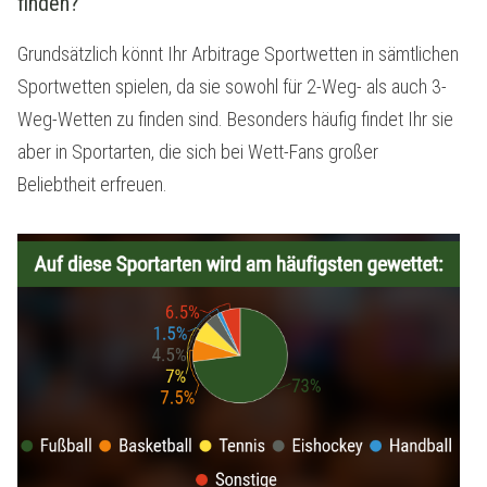
finden?
Grundsätzlich könnt Ihr Arbitrage Sportwetten in sämtlichen
Sportwetten spielen, da sie sowohl für 2-Weg- als auch 3-
Weg-Wetten zu finden sind. Besonders häufig findet Ihr sie
aber in Sportarten, die sich bei Wett-Fans großer
Beliebtheit erfreuen.