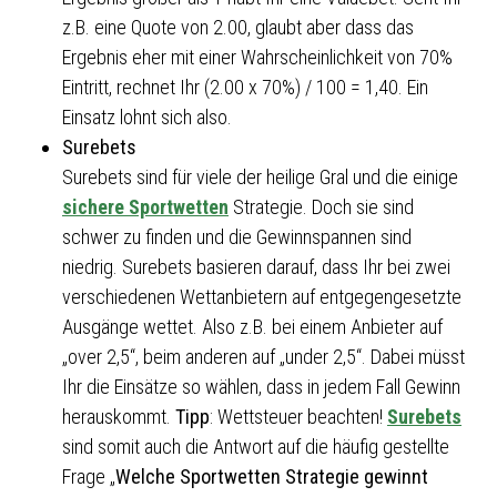
z.B. eine Quote von 2.00, glaubt aber dass das
Ergebnis eher mit einer Wahrscheinlichkeit von 70%
Eintritt, rechnet Ihr (2.00 x 70%) / 100 = 1,40. Ein
Einsatz lohnt sich also.
Surebets
Surebets sind für viele der heilige Gral und die einige
sichere Sportwetten
Strategie. Doch sie sind
schwer zu finden und die Gewinnspannen sind
niedrig. Surebets basieren darauf, dass Ihr bei zwei
verschiedenen Wettanbietern auf entgegengesetzte
Ausgänge wettet. Also z.B. bei einem Anbieter auf
„over 2,5“, beim anderen auf „under 2,5“. Dabei müsst
Ihr die Einsätze so wählen, dass in jedem Fall Gewinn
herauskommt.
Tipp
: Wettsteuer beachten!
Surebets
sind somit auch die Antwort auf die häufig gestellte
Frage „
Welche Sportwetten Strategie gewinnt