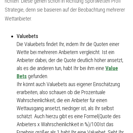
richten. Diese gehen schon in Richtung Sportwetten Profi
Strategie, denn sie basieren auf der Beobachtung mehrerer
Wettanbieter.
Valuebets
Die Valuebets findet Ihr, indem Ihr die Quoten einer
Wette bei mehreren Anbietern vergleicht. Ist ein
Anbieter dabei, der die Quote deutlich höher ansetzt,
als es die anderen tun, habt Ihr bei ihm eine
Value
Bets
gefunden.
Ihr könnt auch Valuebets aus eigener Einschätzung
erarbeiten, also schauen ob die Prozentuale
Wahrscheinlichkeit, die ein Anbieter für einen
Wettausgang ansetzt, niedriger ist, als Ihr selbst
schätzt. Auch hierzu gibt es eine Formel(Quote des
Anbieters x Wahrscheinlichkeit in %)/100Ist das
Ergebnis größer als 1 habt Ihr eine Valuebet. Seht Ihr