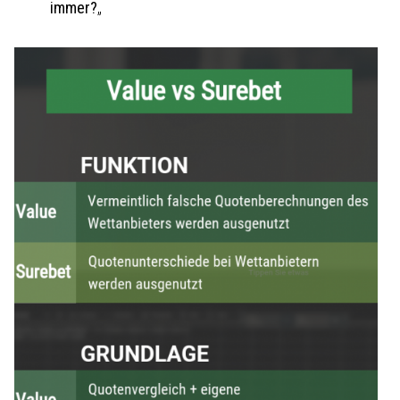
immer?
„