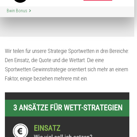
keyboard_arrow_right
Bwin Bonus
Wir teilen für unsere Strategie Sportwetten in drei Bereiche:
Den Einsatz, die Quote und die Wettart. Die eine
Sportwetten Gewinnstrategie orientiert sich mehr an einem
Faktor, einige beziehen mehrere mit ein.