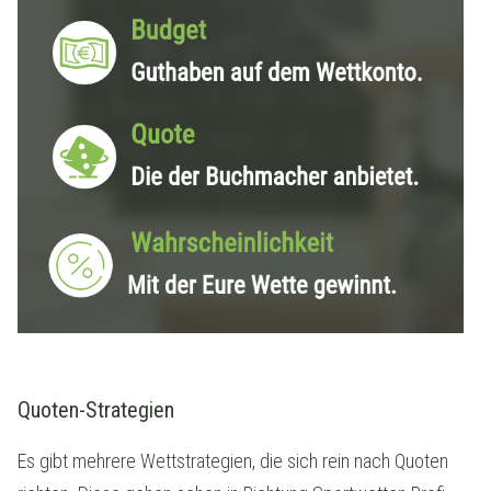
Quoten-Strategien
Es gibt mehrere Wettstrategien, die sich rein nach Quoten