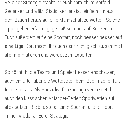
Bei einer Strategie macht Ihr euch nämlich im Vorfeld
Gedanken und wälzt Statistiken, anstatt einfach nur aus
dem Bauch heraus auf eine Mannschaft zu wetten. Solche
Tipps gehen erfahrungsgemäß seltener auf. Konzentriert
Euch außerdem auf eine Sportart,
noch besser besser auf
eine Liga
. Dort macht Ihr euch dann richtig schlau, sammelt
alle Informationen und werdet zum Experten.
So könnt Ihr die Teams und Spieler besser einschätzen,
auch ein Urteil über die Wettquoten beim Buchmacher fällt
fundierter aus. Als Spezialist für eine Liga vermeidet Ihr
auch den klassischen Anfänger-Fehler: Sportwetten auf
alles setzen. Bleibt also bei einer Sportart und feilt dort
immer wieder an Eurer Strategie.