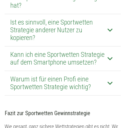
hat?
Ist es sinnvoll, eine Sportwetten
keyboard_arrow_down
Strategie anderer Nutzer zu
kopieren?
Kann ich eine Sportwetten Strategie
keyboard_arrow_down
auf dem Smartphone umsetzen?
Warum ist für einen Profi eine
keyboard_arrow_down
Sportwetten Strategie wichtig?
Fazit zur Sportwetten Gewinnstrategie
Wie gesagt, ganz sichere Wettstrategien gibt es nicht. Wir