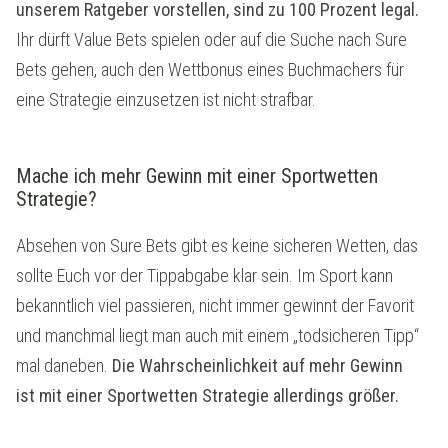
unserem Ratgeber vorstellen, sind zu 100 Prozent legal.
Ihr dürft Value Bets spielen oder auf die Suche nach Sure
Bets gehen, auch den Wettbonus eines Buchmachers für
eine Strategie einzusetzen ist nicht strafbar.
Mache ich mehr Gewinn mit einer Sportwetten
Strategie?
Absehen von Sure Bets gibt es keine sicheren Wetten, das
sollte Euch vor der Tippabgabe klar sein. Im Sport kann
bekanntlich viel passieren, nicht immer gewinnt der Favorit
und manchmal liegt man auch mit einem „todsicheren Tipp“
mal daneben.
Die Wahrscheinlichkeit auf mehr Gewinn
ist mit einer Sportwetten Strategie allerdings größer.