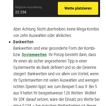
Aber Achtung: Nicht übertreiben, keine Mega-Kombis
von zehn Auswahlen oder ähnliches.
Bankwetten
Bankwetten sind eine gesonderte Form der Kombi-
bzw.
Systemwetten
. Ihr Prinzip besteht darin, dass
Ihr einen als sicher angesehenen Tipp in einer
Systemwette als Bank definiert und so die Gewinne
steigert. Bankwetten sind vor allem von Vorteil, wenn
Ihr Systemwetten mit vielen Auswahlen und wenigen
richten Spielen tippt, wie zum Beispiel 5 aus 9. Bei 5
aus 9 hättet Ihr beispielsweise 126 Wetten. Wolltet
Ihr 20€ darauf setzen, wäre der Einsatz pro Wette bei
etwa 0,15€ – bei manchen Wettanbietern ist dieser