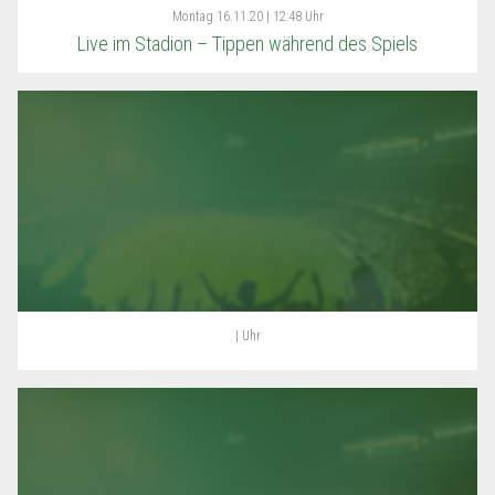
Montag
16.11.20 | 12:48 Uhr
Live im Stadion – Tippen während des Spiels
| Uhr