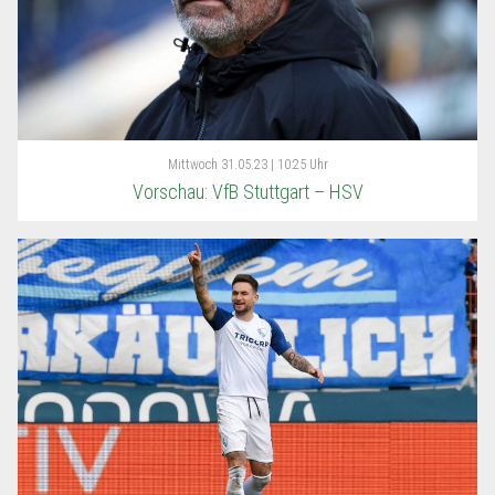
Mittwoch
31.05.23 | 10:25 Uhr
Vorschau: VfB Stuttgart – HSV