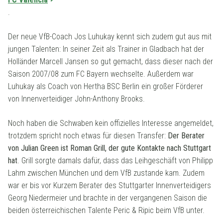
.
Der neue VfB-Coach Jos Luhukay kennt sich zudem gut aus mit
jungen Talenten: In seiner Zeit als Trainer in Gladbach hat der
Holländer Marcell Jansen so gut gemacht, dass dieser nach der
Saison 2007/08 zum FC Bayern wechselte. Außerdem war
Luhukay als Coach von Hertha BSC Berlin ein großer Förderer
von Innenverteidiger John-Anthony Brooks.
Noch haben die Schwaben kein offizielles Interesse angemeldet,
trotzdem spricht noch etwas für diesen Transfer:
Der Berater
von Julian Green ist Roman Grill, der gute Kontakte nach Stuttgart
hat
. Grill sorgte damals dafür, dass das Leihgeschäft von Philipp
Lahm zwischen München und dem VfB zustande kam. Zudem
war er bis vor Kurzem Berater des Stuttgarter Innenverteidigers
Georg Niedermeier und brachte in der vergangenen Saison die
beiden österreichischen Talente Peric & Ripic beim VfB unter.