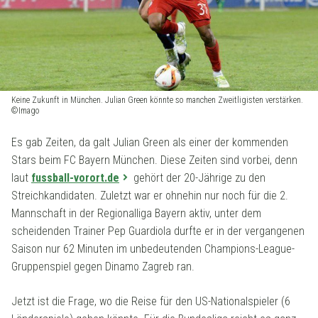
Keine Zukunft in München. Julian Green könnte so manchen Zweitligisten verstärken.
©Imago
Es gab Zeiten, da galt Julian Green als einer der kommenden
Stars beim FC Bayern München. Diese Zeiten sind vorbei, denn
laut
fussball-vorort.de
gehört der 20-Jährige zu den
Streichkandidaten. Zuletzt war er ohnehin nur noch für die 2.
Mannschaft in der Regionalliga Bayern aktiv, unter dem
scheidenden Trainer Pep Guardiola durfte er in der vergangenen
Saison nur 62 Minuten im unbedeutenden Champions-League-
Gruppenspiel gegen Dinamo Zagreb ran.
Jetzt ist die Frage, wo die Reise für den US-Nationalspieler (6