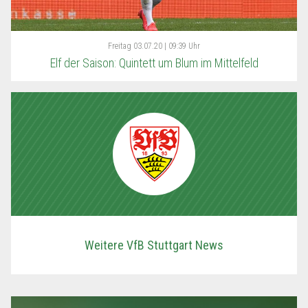
Freitag
03.07.20 | 09:39 Uhr
Elf der Saison: Quintett um Blum im Mittelfeld
Weitere VfB Stuttgart News