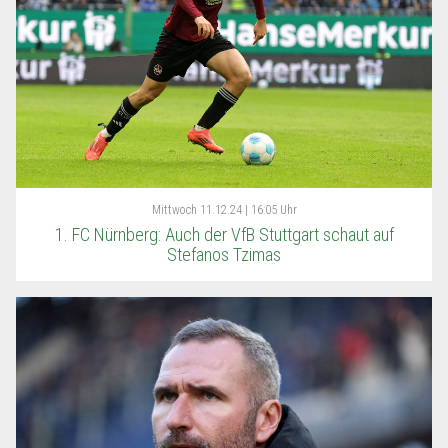
Mittwoch
11.12.24 | 16:05 Uhr
1. FC Nürnberg: Auch der VfB Stuttgart schaut auf
Stefanos Tzimas