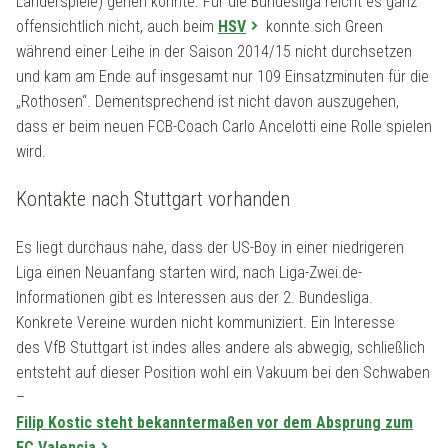
Länderspiele) gehen könnte. Für die Bundesliga reicht es ganz
offensichtlich nicht, auch beim
HSV
konnte sich Green
während einer Leihe in der Saison 2014/15 nicht durchsetzen
und kam am Ende auf insgesamt nur 109 Einsatzminuten für die
„Rothosen“. Dementsprechend ist nicht davon auszugehen,
dass er beim neuen FCB-Coach Carlo Ancelotti eine Rolle spielen
wird.
Kontakte nach Stuttgart vorhanden
Es liegt durchaus nahe, dass der US-Boy in einer niedrigeren
Liga einen Neuanfang starten wird, nach Liga-Zwei.de-
Informationen gibt es Interessen aus der 2. Bundesliga.
Konkrete Vereine wurden nicht kommuniziert. Ein Interesse
des VfB Stuttgart ist indes alles andere als abwegig, schließlich
entsteht auf dieser Position wohl ein Vakuum bei den Schwaben
–
Filip Kostic steht bekanntermaßen vor dem Absprung zum
FC Valencia