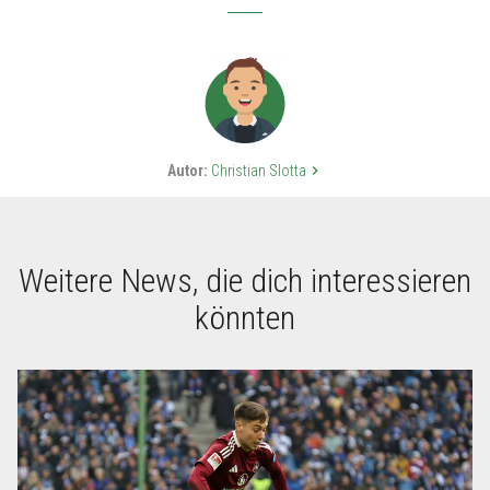
Autor:
Christian Slotta
keyboard_arrow_right
Weitere News, die dich interessieren
könnten