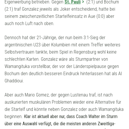
Eigenwerbung betrieben. Gegen
St. Pauli
(2:1) und Bochum
(2:1) traf Gonzalez jeweils als Joker entscheidend, hatte bei
seinem zwischenzeitlichen Startelfeinsatz in Aue (0:0) aber
auch noch Luft nach oben.
Dennoch hat der 21-Jährige, der nun beim 3:1-Sieg der
argentinischen U23 über Kolumbien mit einem Treffer weiteres
Selbstvertrauen tankte, beim Spiel in Regensburg wohl keine
schlechten Karten. Gonzalez wäre als Sturmpartner von
Wamangituka vorstellbar, der vor der Länderspielpause gegen
Bochum den deutlich besseren Eindruck hinterlassen hat als Al
Ghaddioui.
Aber auch Mario Gomez, der gegen Lustenau traf, ist nach
auskurierten muskulären Problemen wieder eine Alternative für
die Startelf und könnte neben Gonzalez oder auch Wamangituka
beginnen.
Klar ist aktuell aber nur, dass Coach Walter im Sturm
über eine Auswahl verfügt, die die meisten anderen Zweitliga-