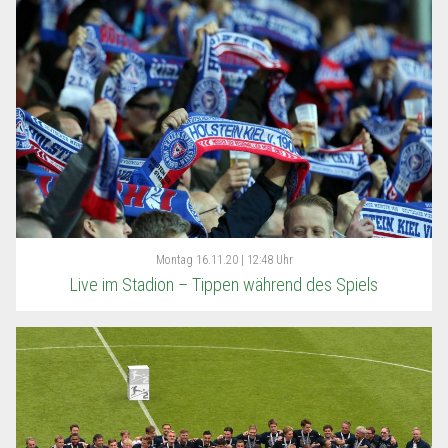
Montag
16.11.20 | 12:48 Uhr
Live im Stadion – Tippen während des Spiels