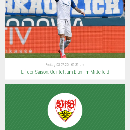
Freitag
03.07.20 | 09:39 Uhr
Elf der Saison: Quintett um Blum im Mittelfeld