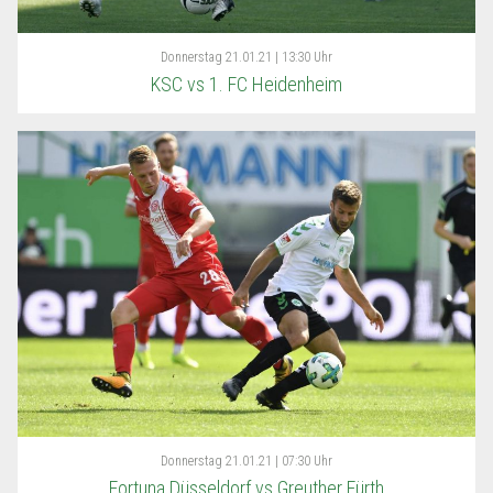
Donnerstag
21.01.21 | 13:30 Uhr
KSC vs 1. FC Heidenheim
Donnerstag
21.01.21 | 07:30 Uhr
Fortuna Düsseldorf vs Greuther Fürth