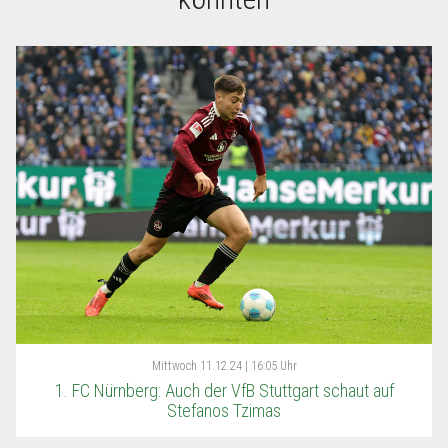
Mittwoch
11.12.24 | 16:05 Uhr
1. FC Nürnberg: Auch der VfB Stuttgart schaut auf
Stefanos Tzimas