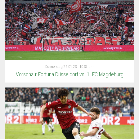
Donnerstag
26.01.23 | 10:37 Uhr
Vorschau: Fortuna Düsseldorf vs. 1. FC Magdeburg