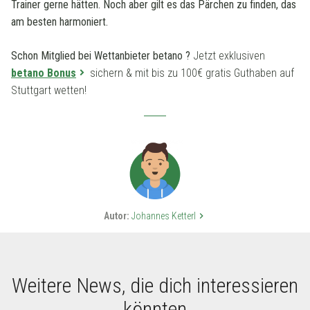
Trainer gerne hätten. Noch aber gilt es das Pärchen zu finden, das
am besten harmoniert.
Schon Mitglied bei Wettanbieter betano ?
Jetzt exklusiven
betano Bonus
sichern & mit bis zu 100€ gratis Guthaben auf
Stuttgart wetten!
Autor:
Johannes Ketterl
keyboard_arrow_right
Weitere News, die dich interessieren
könnten