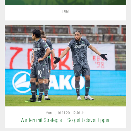
| Uhr
Montag
16.11.20 | 12:46 Uhr
Wetten mit Strategie – So geht clever tippen