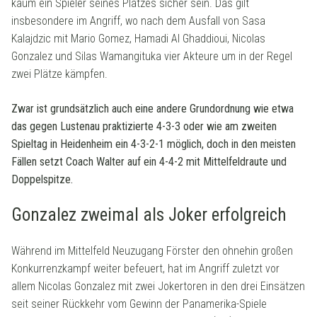
kaum ein Spieler seines Platzes sicher sein. Das gilt
insbesondere im Angriff, wo nach dem Ausfall von Sasa
Kalajdzic mit Mario Gomez, Hamadi Al Ghaddioui, Nicolas
Gonzalez und Silas Wamangituka vier Akteure um in der Regel
zwei Plätze kämpfen.
Zwar ist grundsätzlich auch eine andere Grundordnung wie etwa
das gegen Lustenau praktizierte 4-3-3 oder wie am zweiten
Spieltag in Heidenheim ein 4-3-2-1 möglich, doch in den meisten
Fällen setzt Coach Walter auf ein 4-4-2 mit Mittelfeldraute und
Doppelspitze.
Gonzalez zweimal als Joker erfolgreich
Während im Mittelfeld Neuzugang Förster den ohnehin großen
Konkurrenzkampf weiter befeuert, hat im Angriff zuletzt vor
allem Nicolas Gonzalez mit zwei Jokertoren in den drei Einsätzen
seit seiner Rückkehr vom Gewinn der Panamerika-Spiele