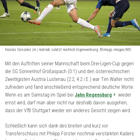
Nicolas Gonzalez (m.) betrieb zuletzt reichlich Eigenwerbung. ©imago images/MIS
Mit den Auftritten seiner Mannschaft beim Drei-Ligen-Cup gegen
die SG Sonnenhof Großaspach (0:1) und den österreichischen
Zweitligisten Austria Lustenau (2:2, 4:2 i.E.) war Tim Walter nicht
zufrieden und fand anschließend entsprechend deutliche Worte.
Wenn es am Samstag im Spiel bei
Jahn Regensburg
wieder
ernst wird, darf man aber nicht nur deshalb davon ausgehen,
dass der VfB Stuttgart wieder ein anderes Gesicht zeigen wird.
Schließlich kann sich dank des breiten und kurz vor
Transferschluss mit Philipp Förster nochmal verstärkten Kaders