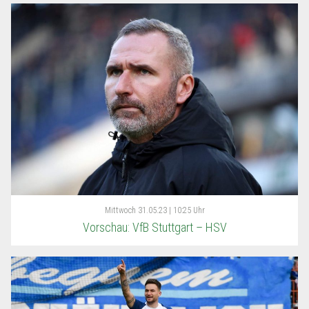
Mittwoch
31.05.23 | 10:25 Uhr
Vorschau: VfB Stuttgart – HSV