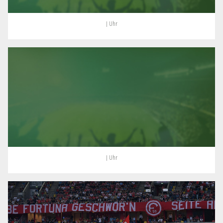
| Uhr
| Uhr