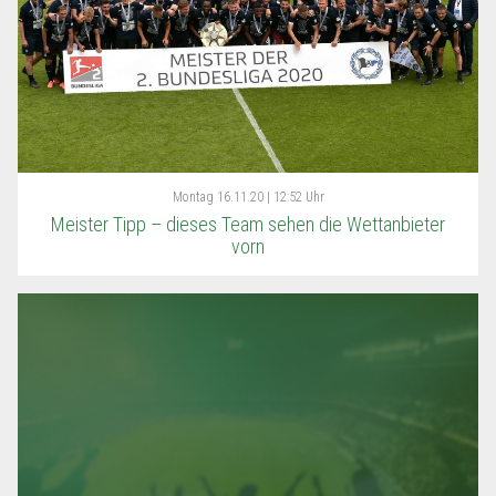
Montag
16.11.20 | 12:52 Uhr
Meister Tipp – dieses Team sehen die Wettanbieter
vorn