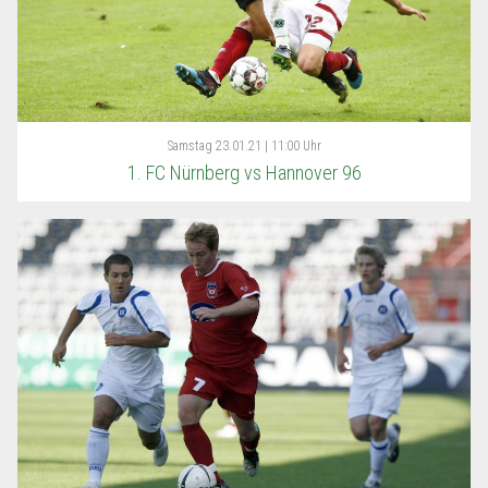
Samstag
23.01.21 | 11:00 Uhr
1. FC Nürnberg vs Hannover 96