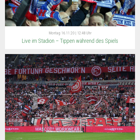
Montag
16.11.20 | 12:48 Uhr
Live im Stadion – Tippen während des Spiels