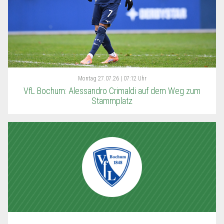
Montag
27.07.26 | 07:12 Uhr
VfL Bochum: Alessandro Crimaldi auf dem Weg zum
Stammplatz