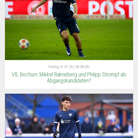
Freitag
31.07.26 | 06:58 Uhr
VfL Bochum: Mikkel Rakneberg und Philipp Strompf als
Abgangskandidaten?