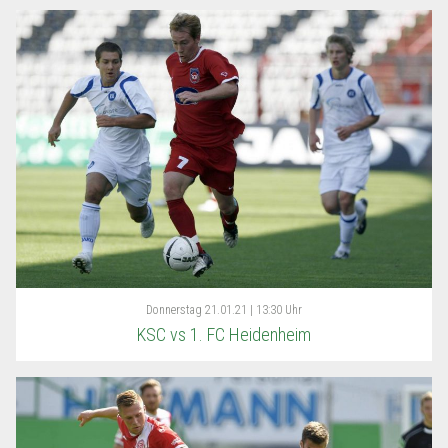
Donnerstag
21.01.21 | 13:30 Uhr
KSC vs 1. FC Heidenheim