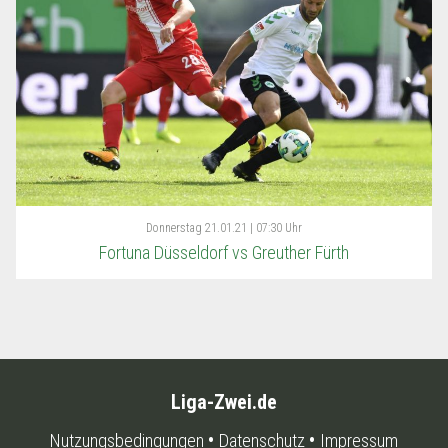
Donnerstag
21.01.21 | 07:30 Uhr
Fortuna Düsseldorf vs Greuther Fürth
Liga-Zwei.de
Nutzungsbedingungen
Datenschutz
Impressum