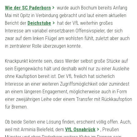
Wie der SC Paderborn
wurde auch Bochum bereits Anfang
Mai mit Opitz in Verbindung gebracht und laut einem aktuellen
Bericht der
Deichstube
hat der VfL weiterhin großes
Interesse am variabel einsetzbaren Offensivspieler, der sich
zwar auf dem linken Flügel am wohlsten fühlt, zuletzt aber auch
in zentralerer Rolle überzeugen konnte.
Knackpunkt könnte sein, dass Werder selbst große Stücke auf
sein Eigengewächs hält und deshalb wohl nur zu einer Ausleihe
ohne Kaufoption bereit ist. Der VfL freilich hat sicherlich
Interesse an einer weiteren Zugriffsmöglichkeit oder zumindest
an einem längeren Engagement, möglicherweise auch in Form
einer zweijährigen Leihe oder einem Transfer mit Rückkaufoption
für Bremen.
Ob beide Seiten eine Lösung finden, erscheint völlig offen. Auch,
weil mit Arminia Bielefeld, dem
VfL Osnabrück
, Preußen