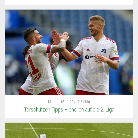
Montag
16.11.20 | 12:51 Uhr
Torschützen Tipps – endlich auf die 2. Liga