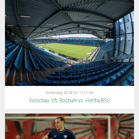
Donnerstag
06.08.26 | 10:15 Uhr
Vorschau: VfL Bochum vs. Hertha BSC