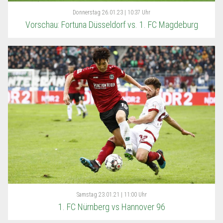
Donnerstag
26.01.23 | 10:37 Uhr
Vorschau: Fortuna Düsseldorf vs. 1. FC Magdeburg
Samstag
23.01.21 | 11:00 Uhr
1. FC Nürnberg vs Hannover 96