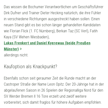
Das wissen die Bochumer Verantwortlichen um Geschäftsführer
Dirk Dufner und Trainer Dieter Hecking natürlich, die ihre Fühler
in verschiedene Richtungen ausgestreckt haben sollen. Einen
neuen Stand gibt es bei schon länger gehandelten Kandidaten
wie Florian Flick (1. FC Nürnberg), Berkan Taz (SC Verl), Fatih
Kaya (SV Wehen Wiesbaden),
Lukas Frenkert und Daniel Kyerewaa (beide Preußen
Münster)
allerdings nicht.
Kaufoption als Knackpunkt?
Ebenfalls schon seit geraumer Zeit die Runde macht an der
Castroper Straße der Name Leon Opitz. Der 20-Jährige hat in der
abgelaufenen Saison in 26 Spielen der Regionalliga Nord für den
SV Werder Bremen II 16 Tore erzielt und zwölf weitere
vorbereitet, sich damit fraglos für höhere Aufgaben empfohlen.