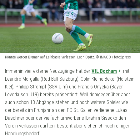
Könnte Werder Bremen auf Leihbasis verlassen: Leon Opitz. © IMAGO / foto2press
Immerhin vier externe Neuzugänge hat der
VfL Bochum
mit
Leandro Morgalla (Red Bull Salzburg), Colin Kleine-Bekel (Holstein
Kiel), Philipp Strompf (SSV Ulm) und Francis Onyeka (Bayer
Leverkusen U19) bereits präsentiert. Weil demgegenüber aber
auch schon 13 Abgänge stehen und noch weitere Spieler wie
der bereits im Frühjahr an den FC St. Gallen verliehene Lukas
Daschner oder der vielfach umworbene Ibrahim Sissoko den
Verein verlassen dürften, besteht aber sicherlich noch einiger
Handlungsbedarf.