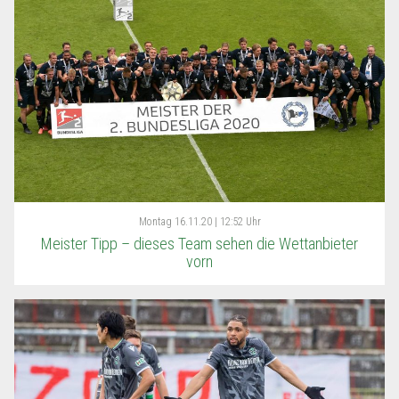
Montag
16.11.20 | 12:52 Uhr
Meister Tipp – dieses Team sehen die Wettanbieter
vorn