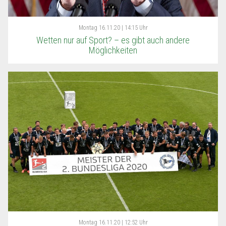
Montag
16.11.20 | 14:15 Uhr
Wetten nur auf Sport? – es gibt auch andere
Möglichkeiten
Montag
16.11.20 | 12:52 Uhr