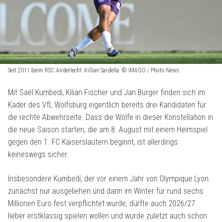
Seit 2011 beim RSC Anderlecht: Killian Sardella. © IMAGO / Photo News
Mit Saël Kumbedi, Kilian Fischer und Jan Bürger finden sich im
Kader des VfL Wolfsburg eigentlich bereits drei Kandidaten für
die rechte Abwehrseite. Dass die Wölfe in dieser Konstellation in
die neue Saison starten, die am 8. August mit einem Heimspiel
gegen den 1. FC Kaiserslautern beginnt, ist allerdings
keineswegs sicher.
Insbesondere Kumbedi, der vor einem Jahr von Olympique Lyon
zunächst nur ausgeliehen und dann im Winter für rund sechs
Millionen Euro fest verpflichtet wurde, dürfte auch 2026/27
lieber erstklassig spielen wollen und wurde zuletzt auch schon