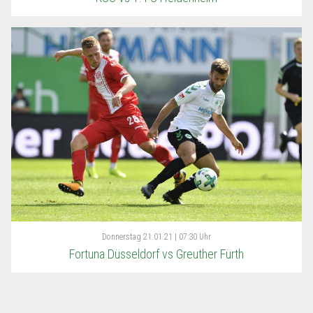
Donnerstag
21.01.21 | 07:30 Uhr
Fortuna Düsseldorf vs Greuther Fürth