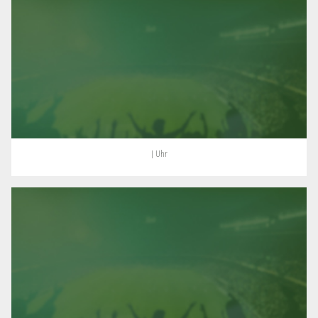
| Uhr