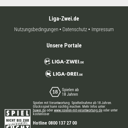
Liga-Zwei.de
Nutzungsbedingungen
Datenschutz
Impressum
Unsere Portale
Spielen ab
18 Jahren
Spielen mit Verantwortung. Spielteilnahme ab 18 Jahren.
Glücksspiel kann süchtig machen. Mehr Infos unter:
buwei.de
oder
www.spielen-mit-verantwortung.de
oder unter
kostenloser
Hotline 0800 137 27 00