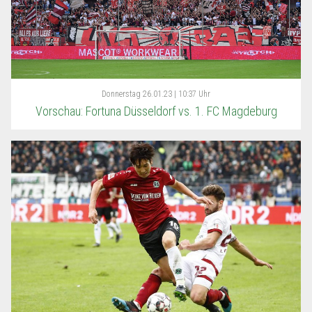
Donnerstag
26.01.23 | 10:37 Uhr
Vorschau: Fortuna Düsseldorf vs. 1. FC Magdeburg