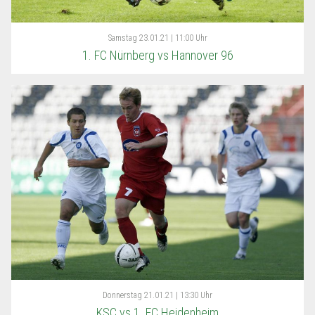
Samstag
23.01.21 | 11:00 Uhr
1. FC Nürnberg vs Hannover 96
Donnerstag
21.01.21 | 13:30 Uhr
KSC vs 1. FC Heidenheim