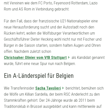
mit Vereinen wie dem FC Porto, Feyenoord Rotterdam, Lazio
Rom und AS Rom in Verbindung gebracht.
Für den Fall, dass der französische U21-Nationalspieler eine
neue Herausforderung sucht und der Autostadt noch den
Rücken kehrt, wollen die Wolfsburger Verantwortlichen um
Geschäftsführer Dieter Hecking wohl nicht nur mit Fischer und
Bürger in die Saison starten, sondern halten Augen und Ohren
offen. Nachdem zuletzt schon
Christopher Olivier vom VfB Stuttgart
als Kandidat genannt
wurde, führt eine neue Spur nun nach Belgien.
Ein A-Länderspiel für Belgien
Wie Transferinsider
Sacha Tavolieri
berichtet, bemühen sich
die Wölfe um Killian Sardella, der beim RSC Anderlecht zu den
Stammkräften gehört. Der 24-Jährige wurde ab 2011 beim
Traditionsklub in Brüssel ausgebildet und kann mittlerweile auf