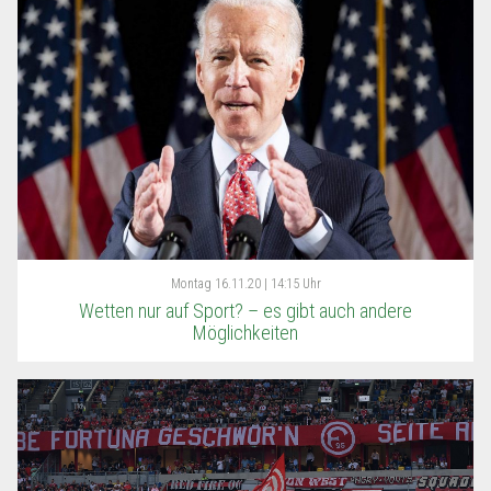
Montag
16.11.20 | 14:15 Uhr
Wetten nur auf Sport? – es gibt auch andere
Möglichkeiten