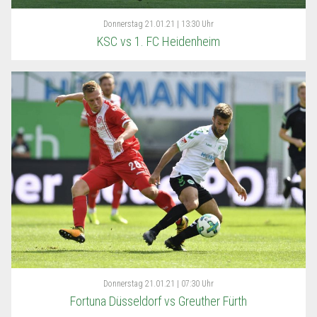
Donnerstag
21.01.21 | 13:30 Uhr
KSC vs 1. FC Heidenheim
Donnerstag
21.01.21 | 07:30 Uhr
Fortuna Düsseldorf vs Greuther Fürth