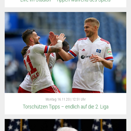
Montag
16.11.20 | 12:51 Uhr
Torschützen Tipps – endlich auf die 2. Liga