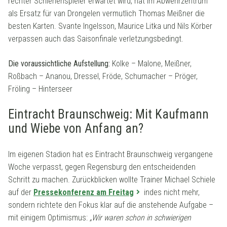
rechter Schienenspieler erwartet wird, hat im Abwehrzentrum
als Ersatz für van Drongelen vermutlich Thomas Meißner die
besten Karten. Svante Ingelsson, Maurice Litka und Nils Körber
verpassen auch das Saisonfinale verletzungsbedingt.
Die voraussichtliche Aufstellung:
Kolke – Malone, Meißner,
Roßbach – Ananou, Dressel, Fröde, Schumacher – Pröger,
Fröling – Hinterseer
Eintracht Braunschweig: Mit Kaufmann
und Wiebe von Anfang an?
Im eigenen Stadion hat es Eintracht Braunschweig vergangene
Woche verpasst, gegen Regensburg den entscheidenden
Schritt zu machen. Zurückblicken wollte Trainer Michael Schiele
auf der
Pressekonferenz am Freitag
indes nicht mehr,
sondern richtete den Fokus klar auf die anstehende Aufgabe –
mit einigem Optimismus:
„Wir waren schon in schwierigen