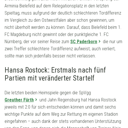
Arminia Bielefeld auf dem Relegationsplatz in den letzten
Spieltag, muss aufgrund der deutlich schlechteren Tordifferenz
im Vergleich zu den Ostwestfalen aber schon gewinnen, um
nicht überholt werden zu können. Darauf, dass Bielefeld beim 1.
FC Magdeburg nicht gewinnt oder der punktgleiche 1. FC
Nürnberg, der vor seiner Reise zum
SC Paderborn
die nur um
zwei Treffer schlechtere Tordifferenz aufweist, auch verliert,
sollte man sich jedenfalls besser nicht verlassen.
Hansa Rostock: Erstmals nach fünf
Partien mit veränderter Startelf
Die letzten beiden Heimspiele gegen die SpVgg
Greuther Fürth
und Jahn Regensburg hat Hansa Rostock
jeweils mit 2:0 für sich entscheiden können und damit sechs
wichtige Punkte auf dem Weg zur Rettung im eigenen Stadion
eingefahren – auch dank der stets vorhandenen Unterstützung