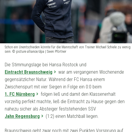
Schon ein Unentschieden könnte für die Mannschaft von Trainer Michael Schiele zu wenig
sein. © picture alliance/dpa | Swen Pförtner
Die Stimmungslage bei Hansa Rostock und
Eintracht Braunschweig
war am vergangenen Wochenende
gegensätzlicher Natur. Während der FC Hansa einem
Zwischenspurt mit vier Siegen in Folge ein 0:0 beim
1. FC Nürnberg
folgen ließ und damit den Klassenerhalt
vorzeitig perfekt machte, ließ die Eintracht zu Hause gegen den
nahezu sicher als Absteiger feststehenden SSV
Jahn Regensburg
(1:2) einen Matchball liegen.
Braunschweig geht zwar noch mit zwei Punkten Vorsprung auf