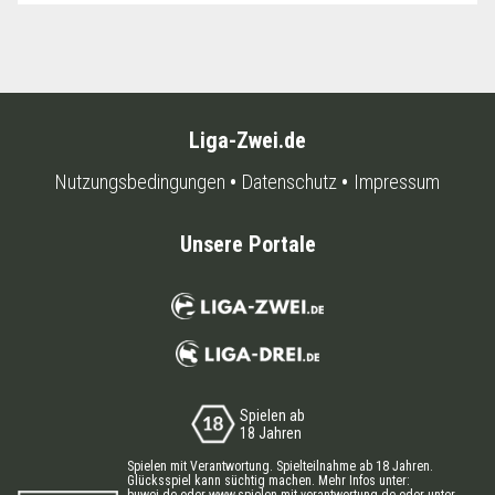
Liga-Zwei.de
Nutzungsbedingungen
Datenschutz
Impressum
Unsere Portale
Spielen ab
18 Jahren
Spielen mit Verantwortung. Spielteilnahme ab 18 Jahren.
Glücksspiel kann süchtig machen. Mehr Infos unter:
buwei.de
oder
www.spielen-mit-verantwortung.de
oder unter