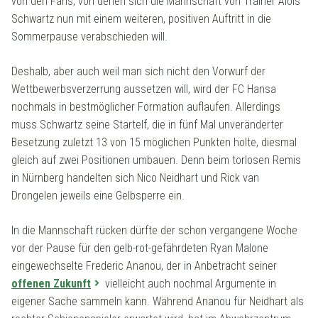
von den Fans, von denen sich die Mannschaft von Trainer Alois
Schwartz nun mit einem weiteren, positiven Auftritt in die
Sommerpause verabschieden will.
Deshalb, aber auch weil man sich nicht den Vorwurf der
Wettbewerbsverzerrung aussetzen will, wird der FC Hansa
nochmals in bestmöglicher Formation auflaufen. Allerdings
muss Schwartz seine Startelf, die in fünf Mal unveränderter
Besetzung zuletzt 13 von 15 möglichen Punkten holte, diesmal
gleich auf zwei Positionen umbauen. Denn beim torlosen Remis
in Nürnberg handelten sich Nico Neidhart und Rick van
Drongelen jeweils eine Gelbsperre ein.
In die Mannschaft rücken dürfte der schon vergangene Woche
vor der Pause für den gelb-rot-gefährdeten Ryan Malone
eingewechselte Frederic Ananou, der in Anbetracht seiner
offenen Zukunft
vielleicht auch nochmal Argumente in
eigener Sache sammeln kann. Während Ananou für Neidhart als