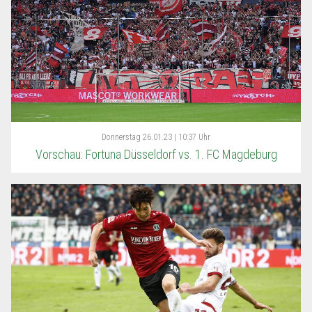
Donnerstag
26.01.23 | 10:37 Uhr
Vorschau: Fortuna Düsseldorf vs. 1. FC Magdeburg