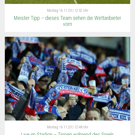
Montag
16.11.20 | 12:52 Uhr
Meister Tipp – dieses Team sehen die Wettanbieter
vorn
Montag
16.11.20 | 12:48 Uhr
Live im Stadion – Tippen während des Spiels