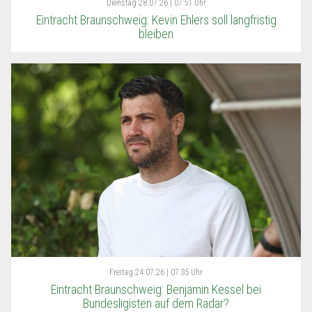
Dienstag
28.07.26 | 07:51 Uhr
Eintracht Braunschweig: Kevin Ehlers soll langfristig
bleiben
Freitag
24.07.26 | 07:35 Uhr
Eintracht Braunschweig: Benjamin Kessel bei
Bundesligisten auf dem Radar?