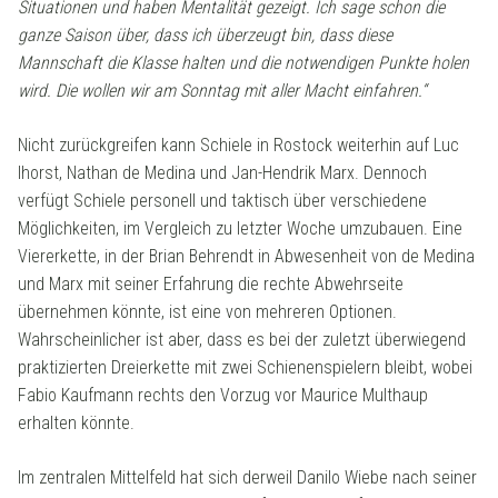
Situationen und haben Mentalität gezeigt. Ich sage schon die
ganze Saison über, dass ich überzeugt bin, dass diese
Mannschaft die Klasse halten und die notwendigen Punkte holen
wird. Die wollen wir am Sonntag mit aller Macht einfahren.“
Nicht zurückgreifen kann Schiele in Rostock weiterhin auf Luc
Ihorst,
Nathan de Medina und Jan-Hendrik Marx. Dennoch
verfügt Schiele personell und taktisch über verschiedene
Möglichkeiten, im Vergleich zu letzter Woche umzubauen. Eine
Viererkette, in der Brian Behrendt in Abwesenheit von de Medina
und Marx mit seiner Erfahrung die rechte Abwehrseite
übernehmen könnte, ist eine von mehreren Optionen.
Wahrscheinlicher ist aber, dass es bei der zuletzt überwiegend
praktizierten Dreierkette mit zwei Schienenspielern bleibt, wobei
Fabio Kaufmann rechts den Vorzug vor Maurice Multhaup
erhalten könnte.
Im zentralen Mittelfeld hat sich derweil Danilo Wiebe nach seiner