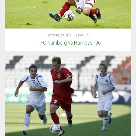
Samstag
23.01.21 | 11:00 Uhr
1. FC Nürnberg vs Hannover 96