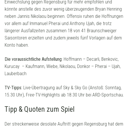
Einwechslung gegen Regensburg für mehr empfohlen und
könnte anstelle des zuvor wenig überzeugenden Bryan Henning
neben Jannis Nikolaou beginnen. Offensiv ruhen die Hoffnungen
vor allem auf Immanuel Pherai und Anthony Ujah, die trotz
längerer Ausfallzeiten zusammen 18 von 41 Braunschweiger
Saisontoren erzielten und zudem jeweils fünf Vorlagen auf dem
Konto haben.
Die voraussichtliche Aufstellung:
Hoffmann – Decarli, Benkovic,
Kurucay – Kaufmann, Wiebe, Nikolaou, Donkor – Pherai – Ujah,
Lauberbach
TV-Tipps:
Live-Übertragung auf Sky & Sky Go (Anstoß: Sonntag,
15.30 Uhr), Free-TV-Highlights ab 18.30 Uhr bei ARD-Sportschau.
Tipp & Quoten zum Spiel
Der streckenweise desolate Auftritt gegen Regensburg hat dem