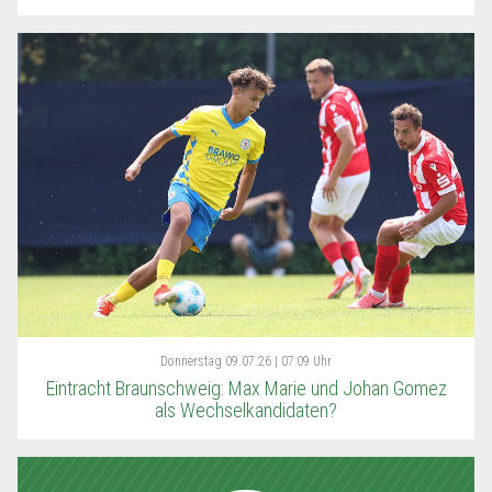
Donnerstag
09.07.26 | 07:09 Uhr
Eintracht Braunschweig: Max Marie und Johan Gomez
als Wechselkandidaten?