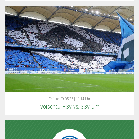
Freitag
09.05.25 | 11:14 Uhr
Vorschau: HSV vs. SSV Ulm