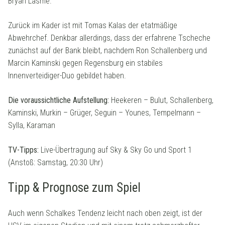
Bryan Lasme.
Zurück im Kader ist mit Tomas Kalas der etatmäßige
Abwehrchef. Denkbar allerdings, dass der erfahrene Tscheche
zunächst auf der Bank bleibt, nachdem Ron Schallenberg und
Marcin Kaminski gegen Regensburg ein stabiles
Innenverteidiger-Duo gebildet haben.
Die voraussichtliche Aufstellung:
Heekeren – Bulut, Schallenberg,
Kaminski, Murkin – Grüger, Seguin – Younes, Tempelmann –
Sylla, Karaman
TV-Tipps:
Live-Übertragung auf Sky & Sky Go und Sport 1
(Anstoß: Samstag, 20:30 Uhr)
Tipp & Prognose zum Spiel
Auch wenn Schalkes Tendenz leicht nach oben zeigt, ist der