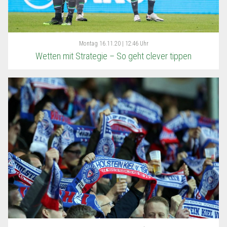
Montag
16.11.20 | 12:46 Uhr
Wetten mit Strategie – So geht clever tippen