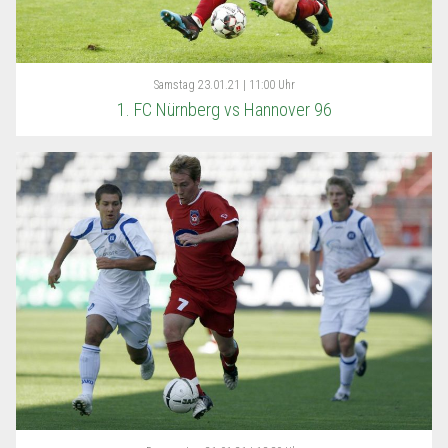
Samstag
23.01.21 | 11:00 Uhr
1. FC Nürnberg vs Hannover 96