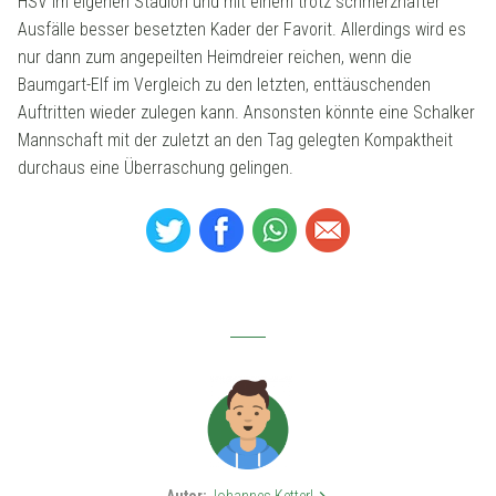
HSV im eigenen Stadion und mit einem trotz schmerzhafter
Ausfälle besser besetzten Kader der Favorit. Allerdings wird es
nur dann zum angepeilten Heimdreier reichen, wenn die
Baumgart-Elf im Vergleich zu den letzten, enttäuschenden
Auftritten wieder zulegen kann. Ansonsten könnte eine Schalker
Mannschaft mit der zuletzt an den Tag gelegten Kompaktheit
durchaus eine Überraschung gelingen.