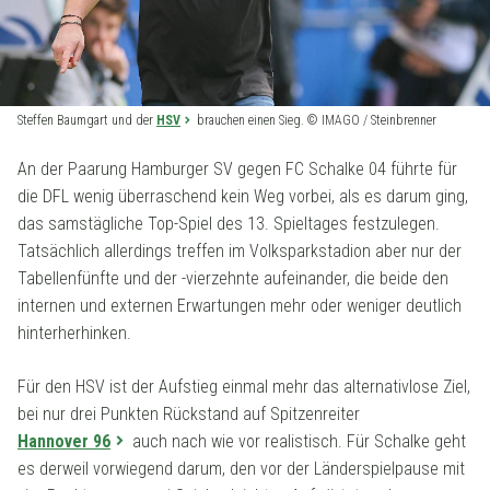
Steffen Baumgart und der
HSV
brauchen einen Sieg. © IMAGO / Steinbrenner
An der Paarung Hamburger SV gegen FC Schalke 04 führte für
die DFL wenig überraschend kein Weg vorbei, als es darum ging,
das samstägliche Top-Spiel des 13. Spieltages festzulegen.
Tatsächlich allerdings treffen im Volksparkstadion aber nur der
Tabellenfünfte und der -vierzehnte aufeinander, die beide den
internen und externen Erwartungen mehr oder weniger deutlich
hinterherhinken.
Für den HSV ist der Aufstieg einmal mehr das alternativlose Ziel,
bei nur drei Punkten Rückstand auf Spitzenreiter
Hannover 96
auch nach wie vor realistisch. Für Schalke geht
es derweil vorwiegend darum, den vor der Länderspielpause mit