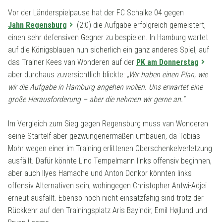
Vor der Länderspielpause hat der FC Schalke 04 gegen
Jahn Regensburg
(2:0) die Aufgabe erfolgreich gemeistert,
einen sehr defensiven Gegner zu bespielen. In Hamburg wartet
auf die Königsblauen nun sicherlich ein ganz anderes Spiel, auf
das Trainer Kees van Wonderen auf der
PK am Donnerstag
aber durchaus zuversichtlich blickte:
„Wir haben einen Plan, wie
wir die Aufgabe in Hamburg angehen wollen. Uns erwartet eine
große Herausforderung – aber die nehmen wir gerne an.“
Im Vergleich zum Sieg gegen Regensburg muss van Wonderen
seine Startelf aber gezwungenermaßen umbauen, da Tobias
Mohr wegen einer im Training erlittenen Oberschenkelverletzung
ausfällt. Dafür könnte Lino Tempelmann links offensiv beginnen,
aber auch Ilyes Hamache und Anton Donkor könnten links
offensiv Alternativen sein, wohingegen Christopher Antwi-Adjei
erneut ausfällt. Ebenso noch nicht einsatzfähig sind trotz der
Rückkehr auf den Trainingsplatz Aris Bayindir, Emil Højlund und