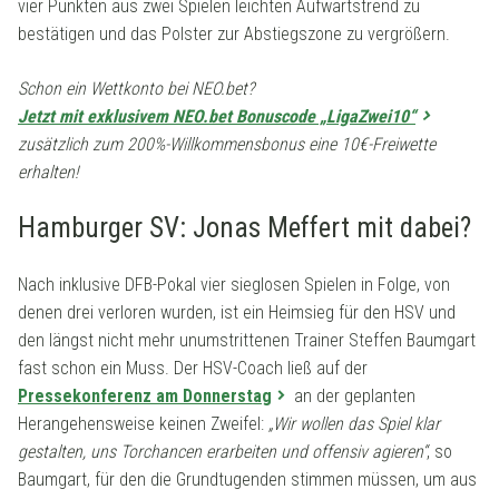
vier Punkten aus zwei Spielen leichten Aufwärtstrend zu
bestätigen und das Polster zur Abstiegszone zu vergrößern.
Schon ein Wettkonto bei NEO.bet?
Jetzt mit exklusivem NEO.bet Bonuscode „LigaZwei10“
zusätzlich zum 200%-Willkommensbonus eine 10€-Freiwette
erhalten!
Hamburger SV: Jonas Meffert mit dabei?
Nach inklusive DFB-Pokal vier sieglosen Spielen in Folge, von
denen drei verloren wurden, ist ein Heimsieg für den HSV und
den längst nicht mehr unumstrittenen Trainer Steffen Baumgart
fast schon ein Muss. Der HSV-Coach ließ auf der
Pressekonferenz am Donnerstag
an der geplanten
Herangehensweise keinen Zweifel:
„Wir wollen das Spiel klar
gestalten, uns Torchancen erarbeiten und offensiv agieren“
, so
Baumgart, für den die Grundtugenden stimmen müssen, um aus