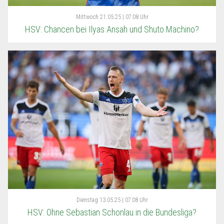
Mittwoch
21.05.25 | 07:08 Uhr
HSV: Chancen bei Ilyas Ansah und Shuto Machino?
Dienstag
13.05.25 | 07:08 Uhr
HSV: Ohne Sebastian Schonlau in die Bundesliga?