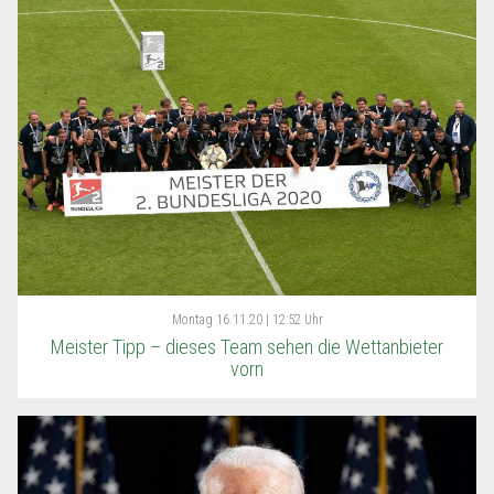
Montag
16.11.20 | 12:52 Uhr
Meister Tipp – dieses Team sehen die Wettanbieter
vorn