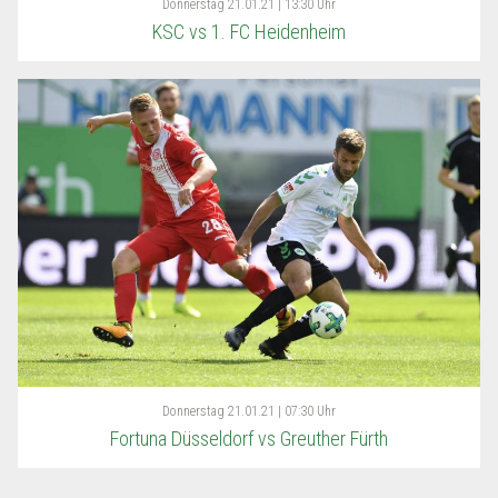
Donnerstag
21.01.21 | 13:30 Uhr
KSC vs 1. FC Heidenheim
Donnerstag
21.01.21 | 07:30 Uhr
Fortuna Düsseldorf vs Greuther Fürth