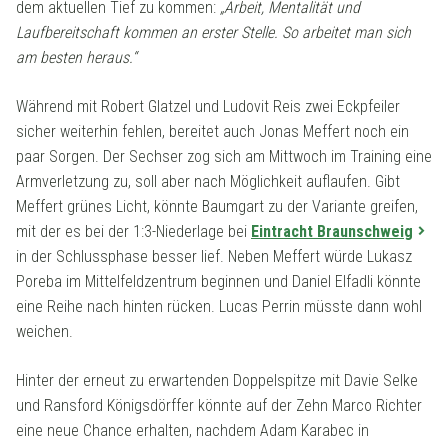
dem aktuellen Tief zu kommen:
„Arbeit, Mentalität und
Laufbereitschaft kommen an erster Stelle. So arbeitet man sich
am besten heraus.“
Während mit Robert Glatzel und Ludovit Reis zwei Eckpfeiler
sicher weiterhin fehlen, bereitet auch Jonas Meffert noch ein
paar Sorgen. Der Sechser zog sich am Mittwoch im Training eine
Armverletzung zu, soll aber nach Möglichkeit auflaufen. Gibt
Meffert grünes Licht, könnte Baumgart zu der Variante greifen,
mit der es bei der 1:3-Niederlage bei
Eintracht Braunschweig
in der Schlussphase besser lief. Neben Meffert würde Lukasz
Poreba im Mittelfeldzentrum beginnen und Daniel Elfadli könnte
eine Reihe nach hinten rücken. Lucas Perrin müsste dann wohl
weichen.
Hinter der erneut zu erwartenden Doppelspitze mit Davie Selke
und Ransford Königsdörffer könnte auf der Zehn Marco Richter
eine neue Chance erhalten, nachdem Adam Karabec in