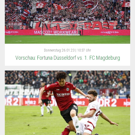
Donnerstag
26.01.23 | 10:37 Uhr
Vorschau: Fortuna Düsseldorf vs. 1. FC Magdeburg