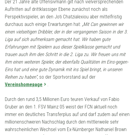
Der 21 Jahre alte Offensivmann gilt nach vielversprechenden
Auftritten auf drittklassiger Ebene zunächst noch als
Perspektivspieler, an den Joti Chatzialexiou aber mittelfristig
durchaus auch einige Erwartungen hat:
„Mit Can gewinnen wir
einen vielseitigen Dribbler, der in der vergangenen Saison in der 3.
Liga auf sich aufmerksam gemacht hat. Wir haben gute
Erfahrungen mit Spielern aus dieser Spielklasse gemacht und
trauen auch ihm den Schritt in die 2. Liga zu. Wir freuen uns mit
ihm einen weiteren Spieler, der ebenfalls Qualitäten im Eins-gegen-
Eins hat und eine gute Dynamik mit ins Spiel bringt, in unseren
Reihen zu haben“
, so der Sportvorstand auf der
Vereinshomepage
.
Durch den rund 3,5 Millionen Euro teuren Verkauf von Fabio
Gruber an den 1. FSV Mainz 05 weist der FCN aktuell noch
immer ein deutliches Transferplus auf und darf zudem auf einen
millionenschweren Nachschlag durch den mittlerweile sehr
wahrscheinlichen Wechsel vom Ex-Nürnberger Nathaniel Brown