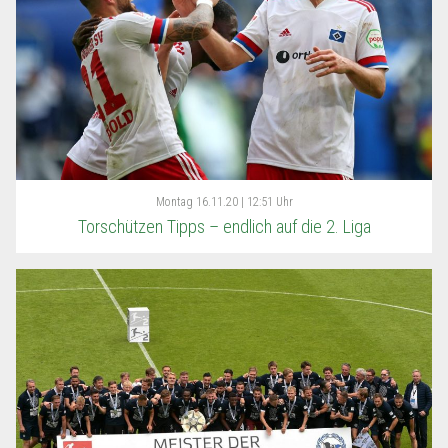
Montag
16.11.20 | 12:51 Uhr
Torschützen Tipps – endlich auf die 2. Liga