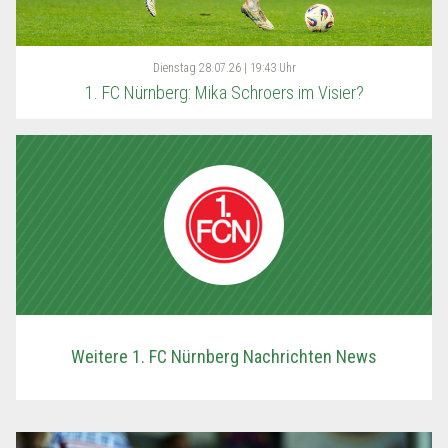
Dienstag
28.07.26 | 19:43 Uhr
1. FC Nürnberg: Mika Schroers im Visier?
Weitere 1. FC Nürnberg Nachrichten News