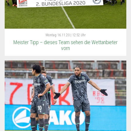
Montag
16.11.20 | 12:52 Uhr
Meister Tipp – dieses Team sehen die Wettanbieter
vorn