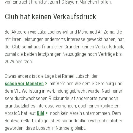
von Eintracht Frankfurt zum FC Bayern München hoffen.
Club hat keinen Verkaufsdruck
Bei Akteuren wie Luka Lochoshvili und Mohamed Alì Zoma, die
mit ihren Leistungen andernorts Interesse geweckt haben, hat
der Club somit aus finanziellen Gründen keinen Verkaufsdruck,
zumal die beiden letztjährigen Neuzugänge noch Verträge bis
2029 besitzen.
Etwas anders ist die Lage bei Rafael Lubach, der
schon vor Monaten
mit Vereinen wie dem SC Freiburg und
dem VfL Wolfsburg in Verbindung gebracht wurde. Nach einer
sehr durchwachsenen Rückrunde ist andernorts zwar noch
grundsätzliches Interesse vorhanden, doch einen konkreten
Vorstoß hat laut
Bild
noch kein Verein unternommen. Dem
Boulevard-Blatt zufolge ist es sogar deutlich wahrscheinlicher
geworden, dass Lubach in Nürnberg bleibt.