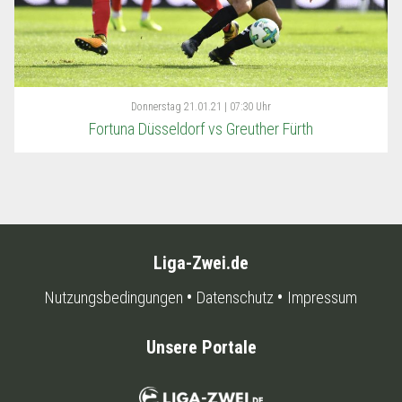
Donnerstag
21.01.21 | 07:30 Uhr
Fortuna Düsseldorf vs Greuther Fürth
Liga-Zwei.de
Nutzungsbedingungen
Datenschutz
Impressum
Unsere Portale