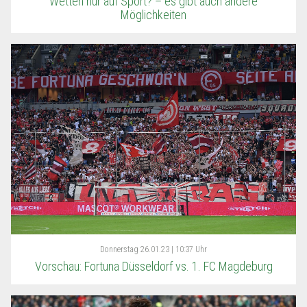
Wetten nur auf Sport? – es gibt auch andere
Möglichkeiten
Donnerstag
26.01.23 | 10:37 Uhr
Vorschau: Fortuna Düsseldorf vs. 1. FC Magdeburg