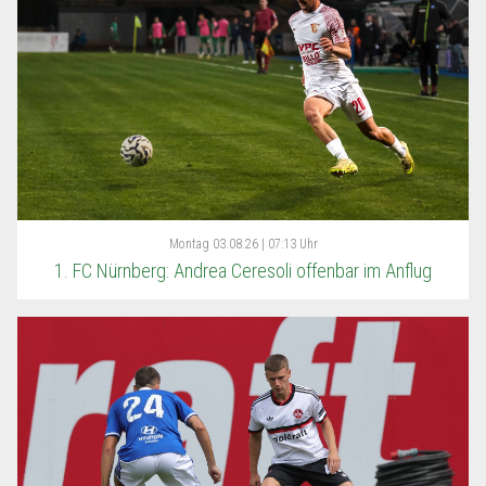
Montag
03.08.26 | 07:13 Uhr
1. FC Nürnberg: Andrea Ceresoli offenbar im Anflug