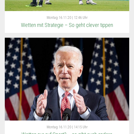
Montag
16.11.20 | 12:46 Uhr
Wetten mit Strategie – So geht clever tippen
Montag
16.11.20 | 14:15 Uhr