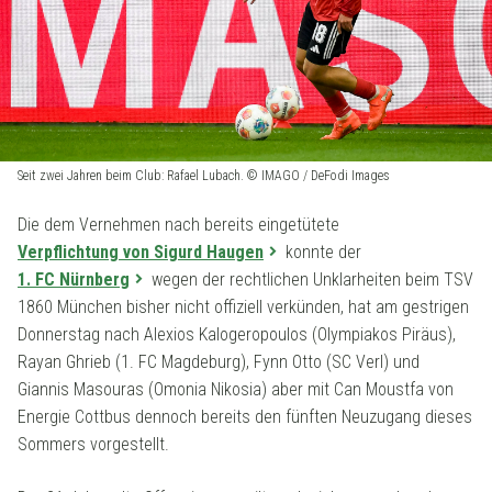
Seit zwei Jahren beim Club: Rafael Lubach. © IMAGO / DeFodi Images
Die dem Vernehmen nach bereits eingetütete
Verpflichtung von Sigurd Haugen
konnte der
1. FC Nürnberg
wegen der rechtlichen Unklarheiten beim TSV
1860 München bisher nicht offiziell verkünden, hat am gestrigen
Donnerstag nach Alexios Kalogeropoulos (Olympiakos Piräus),
Rayan Ghrieb (1. FC Magdeburg), Fynn Otto (SC Verl) und
Giannis Masouras (Omonia Nikosia) aber mit Can Moustfa von
Energie Cottbus dennoch bereits den fünften Neuzugang dieses
Sommers vorgestellt.