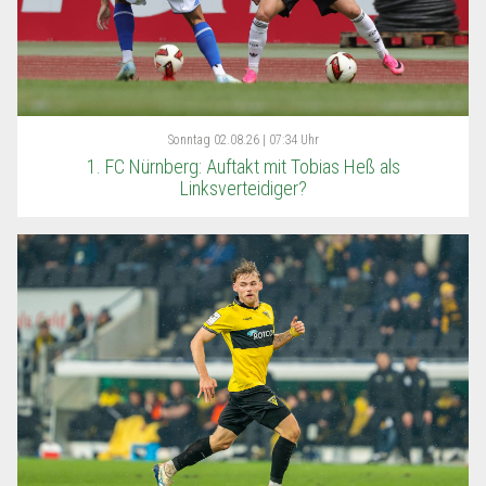
Sonntag
02.08.26 | 07:34 Uhr
1. FC Nürnberg: Auftakt mit Tobias Heß als
Linksverteidiger?