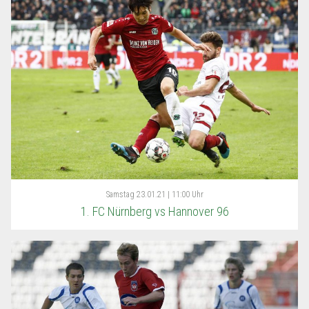
Samstag
23.01.21 | 11:00 Uhr
1. FC Nürnberg vs Hannover 96