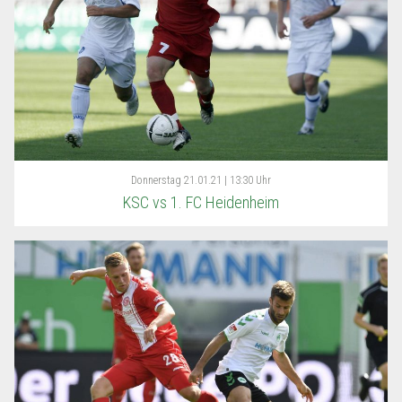
Donnerstag
21.01.21 | 13:30 Uhr
KSC vs 1. FC Heidenheim