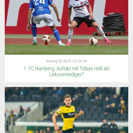
Sonntag
02.08.26 | 07:34 Uhr
1. FC Nürnberg: Auftakt mit Tobias Heß als
Linksverteidiger?