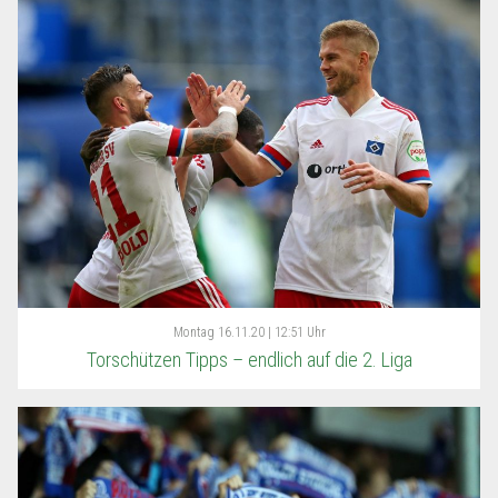
Montag
16.11.20 | 12:51 Uhr
Torschützen Tipps – endlich auf die 2. Liga