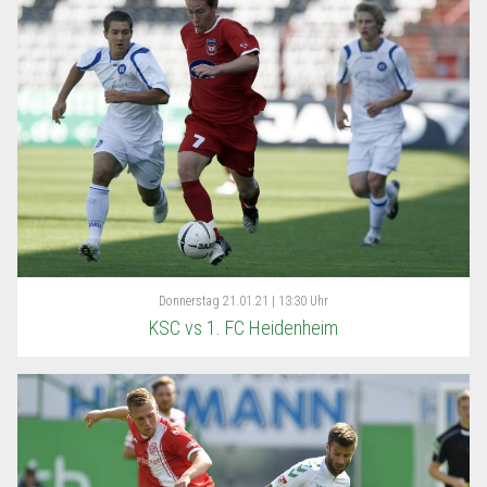
Donnerstag
21.01.21 | 13:30 Uhr
KSC vs 1. FC Heidenheim