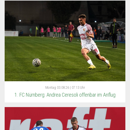
Montag
03.08.26 | 07:13 Uhr
1. FC Nürnberg: Andrea Ceresoli offenbar im Anflug