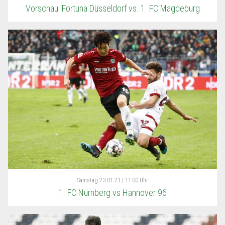
Vorschau: Fortuna Düsseldorf vs. 1. FC Magdeburg
Samstag
23.01.21 | 11:00 Uhr
1. FC Nürnberg vs Hannover 96