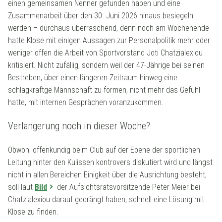
einen gemeinsamen Nenner gefunden haben und eine
Zusammenarbeit über den 30. Juni 2026 hinaus besiegeln
werden – durchaus überraschend, denn noch am Wochenende
hatte Klose mit einigen Aussagen zur Personalpolitik mehr oder
weniger offen die Arbeit von Sportvorstand Joti Chatzialexiou
kritisiert. Nicht zufällig, sondern weil der 47-Jährige bei seinen
Bestreben, über einen längeren Zeitraum hinweg eine
schlagkräftge Mannschaft zu formen, nicht mehr das Gefühl
hatte, mit internen Gesprächen voranzukommen.
Verlängerung noch in dieser Woche?
Obwohl offenkundig beim Club auf der Ebene der sportlichen
Leitung hinter den Kulissen kontrovers diskutiert wird und längst
nicht in allen Bereichen Einigkeit über die Ausrichtung besteht,
soll laut
Bild
der Aufsichtsratsvorsitzende Peter Meier bei
Chatzialexiou darauf gedrängt haben, schnell eine Lösung mit
Klose zu finden.