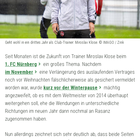
Geht wohl in ein drittes Jahr als Club-Trainer: Miroslav Klose. © IMAGO / Zink
Seit Monaten ist die Zukunft von Trainer Miroslav Klose beim
1. FC Nürnberg
ein großes Thema. Nachdem
im November
eine Verlängerung des auslaufenden Vertrages
noch vor Weihnachten fälschlicherweise als gesichert vermeldet
worden war, wurde
kurz vor der Winterpause
mächtig
angezweifelt, ob es mit dem Weltmeister von 2014 überhaupt
weitergehen soll, ehe die Wendungen in unterschiedliche
Richtungen im neuen Jahr dann nochmal an Rasanz
zugenommen haben.
Nun allerdings zeichnet sich sehr deutlich ab, dass beide Seiten