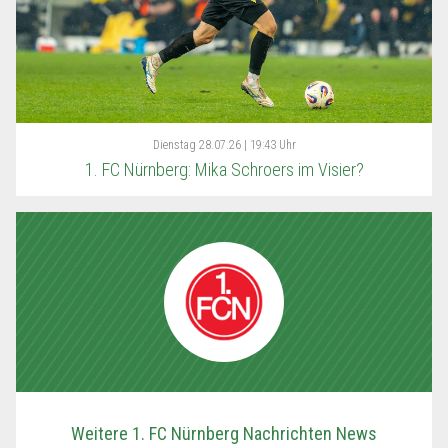
Dienstag
28.07.26 | 19:43 Uhr
1. FC Nürnberg: Mika Schroers im Visier?
Weitere 1. FC Nürnberg Nachrichten News