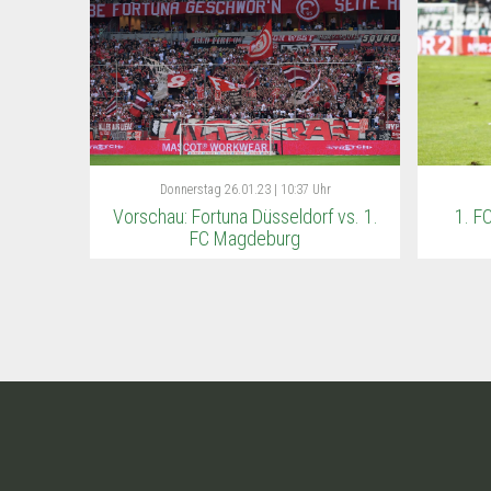
Donnerstag
26.01.23 | 10:37 Uhr
Vorschau: Fortuna Düsseldorf vs. 1.
1. F
FC Magdeburg