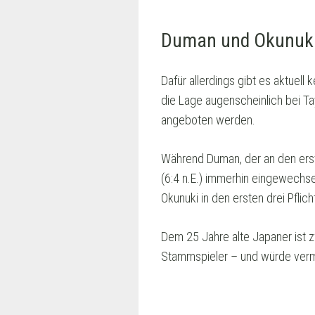
Duman und Okunuki
Dafür allerdings gibt es aktuell
die Lage augenscheinlich bei Ta
angeboten werden.
Während Duman, der an den erst
(6:4 n.E.) immerhin eingewechse
Okunuki in den ersten drei Pflic
Dem 25 Jahre alte Japaner ist 
Stammspieler – und würde vermut