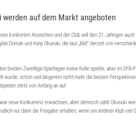
 werden auf dem Markt angeboten
 keine konkreten Anzeichen und der Club will den 21-Jährigen auch
ylan Duman und Kanji Okunuki, die laut „Bild“ derzeit von verschi
en beiden Zweitliga-Spieltagen keine Rolle spielte, aber im DFB-
lt wurde, schon seit längerem nicht mehr die besten Perspektive
htspielen stets von Anfang an auf.
zwar neue Konkurrenz erwachsen, aber dennoch zählt Okunuki wei
lich nur dann die Freigabe erhalten, wenn ein anderer Klub viel G