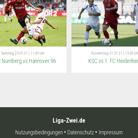
Samstag
23.01.21 | 11:00 Uhr
Donnerstag
21.01.21 | 13:30 Uh
C Nürnberg vs Hannover 96
KSC vs 1. FC Heidenhe
Liga-Zwei.de
Nutzungsbedingungen
Datenschutz
Impressum