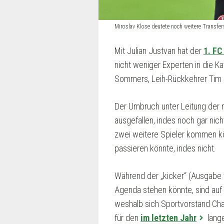
Miroslav Klose deutete noch weitere Transfe
Mit Julian Justvan hat der
1. FC
nicht weniger Experten in die Ka
Sommers, Leih-Rückkehrer Tim H
Der Umbruch unter Leitung der n
ausgefallen, indes noch gar ni
zwei weitere Spieler kommen kö
passieren könnte, indes nicht.
Während der „kicker“ (Ausgabe v
Agenda stehen könnte, sind auf 
weshalb sich Sportvorstand Cha
für den
im letzten Jahr
lange