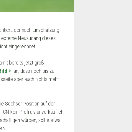
ntiert, der nach Einschätzung
13. externe Neuzugang dieses
icht eingerechnet.
mit bereits jetzt groß
Bild
an, dass noch bis zu
sseite aber auch nichts mehr
ie Sechser-Position auf der
CN kein Profi als unverkäuflich,
chäftigen würden, sollte etwa
rn.