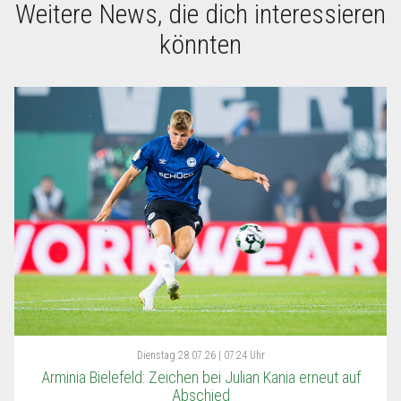
Weitere News, die dich interessieren
könnten
Dienstag
28.07.26 | 07:24 Uhr
Arminia Bielefeld: Zeichen bei Julian Kania erneut auf
Abschied