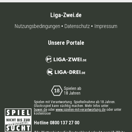
Liga-Zwei.de
Nutzungsbedingungen
Datenschutz
Impressum
Unsere Portale
Spielen ab
18 Jahren
Spielen mit Verantwortung. Spielteilnahme ab 18 Jahren.
Glücksspiel kann süchtig machen. Mehr Infos unter:
buwei.de
oder
www.spielen-mit-verantwortung.de
oder unter
kostenloser
Hotline 0800 137 27 00