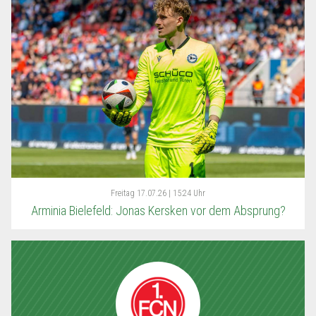
Freitag
17.07.26 | 15:24 Uhr
Arminia Bielefeld: Jonas Kersken vor dem Absprung?