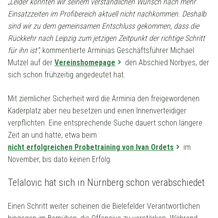
„Leider konnten wir seinem verständlichen Wunsch nach mehr
Einsatzzeiten im Profibereich aktuell nicht nachkommen. Deshalb
sind wir zu dem gemeinsamen Entschluss gekommen, dass die
Rückkehr nach Leipzig zum jetzigen Zeitpunkt der richtige Schritt
für ihn ist“
, kommentierte Arminias Geschäftsführer Michael
Mutzel auf der
Vereinshomepage
den Abschied Norbyes, der
sich schon frühzeitig angedeutet hat.
Mit ziemlicher Sicherheit wird die Arminia den freigewordenen
Kaderplatz aber neu besetzen und einen Innenverteidiger
verpflichten. Eine entsprechende Suche dauert schon längere
Zeit an und hatte, etwa beim
nicht erfolgreichen Probetraining von Ivan Ordets
im
November, bis dato keinen Erfolg.
Telalovic hat sich in Nürnberg schon verabschiedet
Einen Schritt weiter scheinen die Bielefelder Verantwortlichen