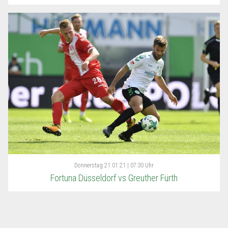
Donnerstag
21.01.21 | 07:30 Uhr
Fortuna Düsseldorf vs Greuther Fürth