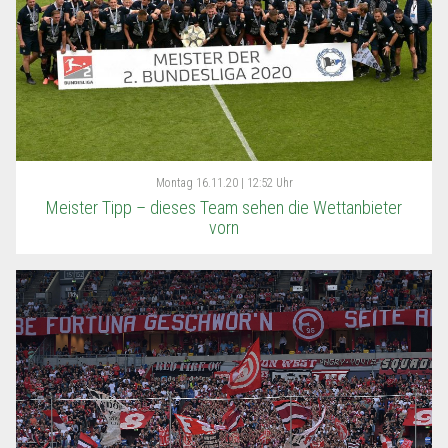
Montag
16.11.20 | 12:52 Uhr
Meister Tipp – dieses Team sehen die Wettanbieter
vorn