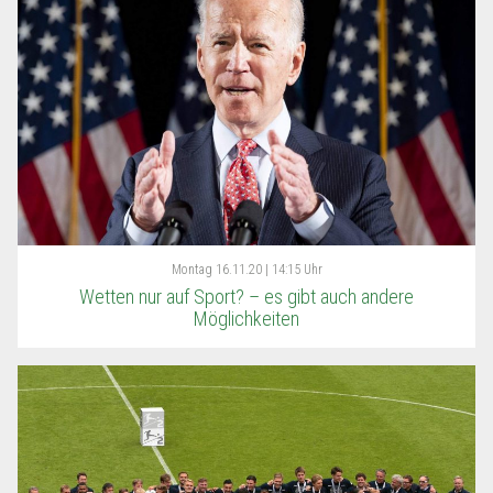
Montag
16.11.20 | 14:15 Uhr
Wetten nur auf Sport? – es gibt auch andere
Möglichkeiten