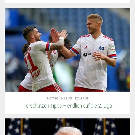
Montag
16.11.20 | 12:51 Uhr
Torschützen Tipps – endlich auf die 2. Liga