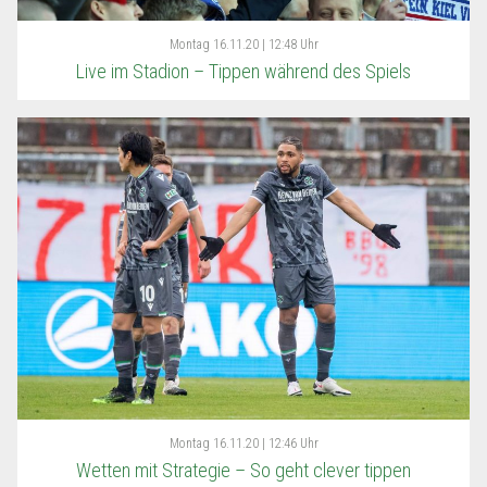
Montag
16.11.20 | 12:48 Uhr
Live im Stadion – Tippen während des Spiels
Montag
16.11.20 | 12:46 Uhr
Wetten mit Strategie – So geht clever tippen