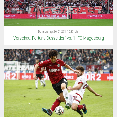
Donnerstag
26.01.23 | 10:37 Uhr
Vorschau: Fortuna Düsseldorf vs. 1. FC Magdeburg