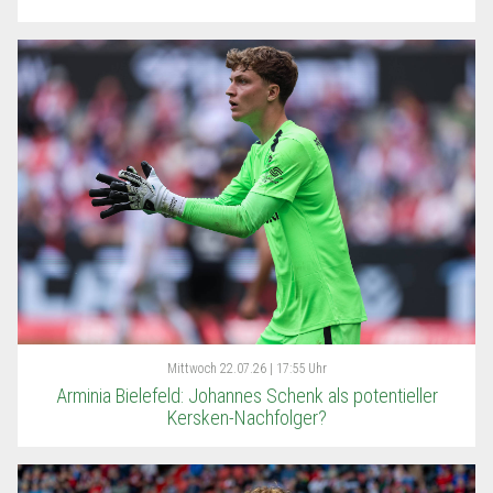
Mittwoch
22.07.26 | 17:55 Uhr
Arminia Bielefeld: Johannes Schenk als potentieller
Kersken-Nachfolger?