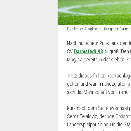
Erzielte den Ausgleichstreffer gegen Darmst
Nach nur einem Punkt aus den f
SV
Darmstadt 98
groß. Den 
Maglica bereits in der sieben S
Trotz dieses frühen Rückschlages
gehen und war in nahezu allen s
sich die Mannschaft von Trainer 
Kurz nach dem Seitenwechsel pla
Semir Telalovic, der wie Christ
Länderspielpause neu in die Sta