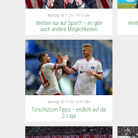
Montag
16.11.20 | 14:15 Uhr
Wetten nur auf Sport? – es gibt
Wett
auch andere Möglichkeiten
Montag
16.11.20 | 12:51 Uhr
Torschützen Tipps – endlich auf die
2. Liga