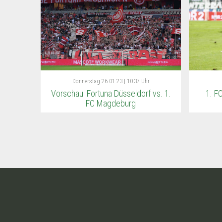
Donnerstag
26.01.23 | 10:37 Uhr
Vorschau: Fortuna Düsseldorf vs. 1.
1. F
FC Magdeburg