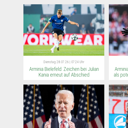
Dienstag
28.07.26 | 07:24 Uhr
Arminia Bielefeld: Zeichen bei Julian
Armini
Kania erneut auf Abschied
als pot