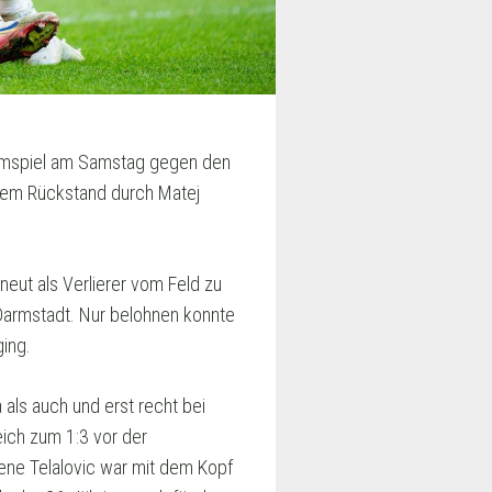
Heimspiel am Samstag gegen den
 dem Rückstand durch Matej
neut als Verlierer vom Feld zu
 Darmstadt. Nur belohnen konnte
ging.
als auch und erst recht bei
eich zum 1:3 vor der
ene Telalovic war mit dem Kopf