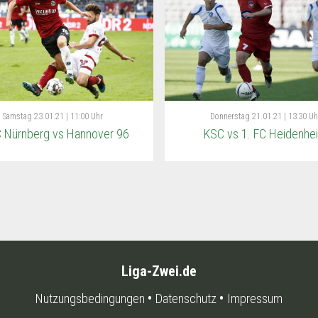
Samstag
23.01.21 | 11:00 Uhr
Donnerstag
21.01.21 | 13:30 Uh
C Nürnberg vs Hannover 96
KSC vs 1. FC Heidenhe
Liga-Zwei.de
Nutzungsbedingungen
Datenschutz
Impressum