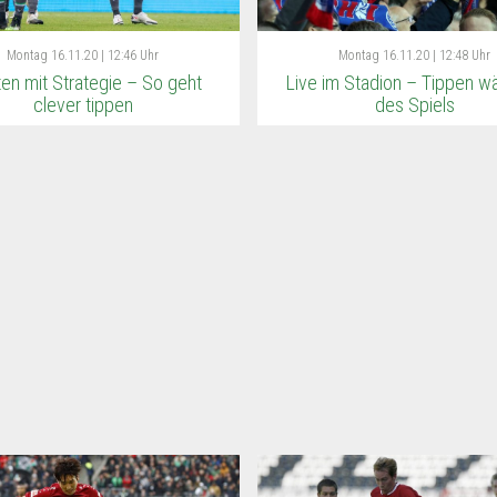
Montag
16.11.20 | 12:46 Uhr
Montag
16.11.20 | 12:48 Uhr
en mit Strategie – So geht
Live im Stadion – Tippen w
clever tippen
des Spiels