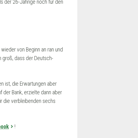
ls der 26-Jährige noch für den
r wieder von Beginn an ran und
ch groß, dass der Deutsch-
ist, die Erwartungen aber
f der Bank, erzielte dann aber
für die verbleibenden sechs
book
!