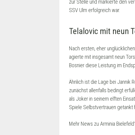
zur Stelle und markierte den ve
SSV Ulm erfolgreich war.
Telalovic mit neun
Nach ersten, eher unglücklichen
agierte mit insgesamt neun Torsc
Bosnier diese Leistung im Endsp
Ähnlich ist die Lage bei Jannik 
zunächst allenfalls bedingt erf
als Joker in seinem elften Einsa
Spiele Selbstvertrauen getankt
Mehr News zu Arminia Bielefeld