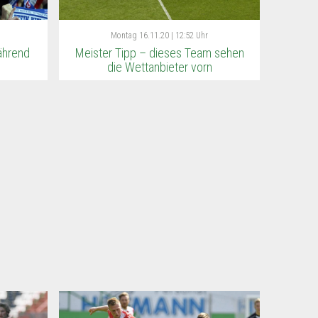
Montag
16.11.20 | 12:52 Uhr
ährend
Meister Tipp – dieses Team sehen
die Wettanbieter vorn