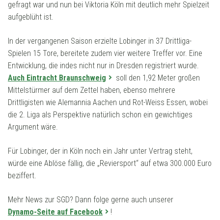
gefragt war und nun bei Viktoria Köln mit deutlich mehr Spielzeit
aufgeblüht ist.
In der vergangenen Saison erzielte Lobinger in 37 Drittliga-
Spielen 15 Tore, bereitete zudem vier weitere Treffer vor. Eine
Entwicklung, die indes nicht nur in Dresden registriert wurde.
Auch Eintracht Braunschweig
soll den 1,92 Meter großen
Mittelstürmer auf dem Zettel haben, ebenso mehrere
Drittligisten wie Alemannia Aachen und Rot-Weiss Essen, wobei
die 2. Liga als Perspektive natürlich schon ein gewichtiges
Argument wäre.
Für Lobinger, der in Köln noch ein Jahr unter Vertrag steht,
würde eine Ablöse fällig, die „Reviersport“ auf etwa 300.000 Euro
beziffert.
Mehr News zur SGD? Dann folge gerne auch unserer
Dynamo-Seite auf Facebook
!