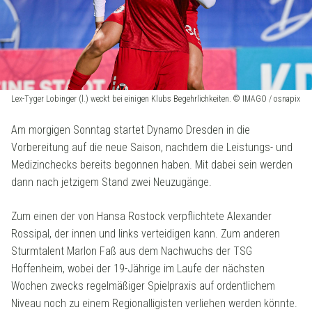
Lex-Tyger Lobinger (l.) weckt bei einigen Klubs Begehrlichkeiten. © IMAGO / osnapix
Am morgigen Sonntag startet Dynamo Dresden in die
Vorbereitung auf die neue Saison, nachdem die Leistungs- und
Medizinchecks bereits begonnen haben. Mit dabei sein werden
dann nach jetzigem Stand zwei Neuzugänge.
Zum einen der von Hansa Rostock verpflichtete Alexander
Rossipal, der innen und links verteidigen kann. Zum anderen
Sturmtalent Marlon Faß aus dem Nachwuchs der TSG
Hoffenheim, wobei der 19-Jährige im Laufe der nächsten
Wochen zwecks regelmäßiger Spielpraxis auf ordentlichem
Niveau noch zu einem Regionalligisten verliehen werden könnte.