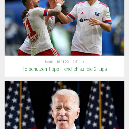
Montag
16.11.20 | 12:51 Uhr
Torschützen Tipps – endlich auf die 2. Liga