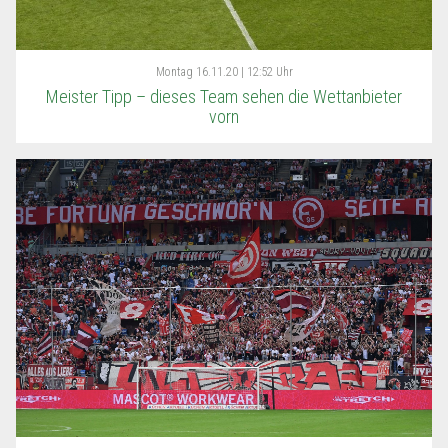
Montag
16.11.20 | 12:52 Uhr
Meister Tipp – dieses Team sehen die Wettanbieter
vorn