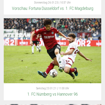
Donnerstag
26.01.23 | 10:37 Uhr
Vorschau: Fortuna Düsseldorf vs. 1. FC Magdeburg
Samstag
23.01.21 | 11:00 Uhr
1. FC Nürnberg vs Hannover 96