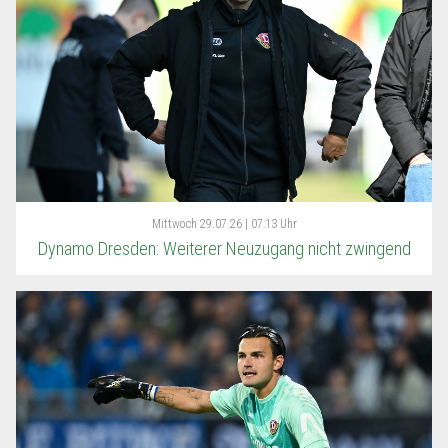
Mittwoch
29.07.26 | 07:13 Uhr
Dynamo Dresden: Weiterer Neuzugang nicht zwingend