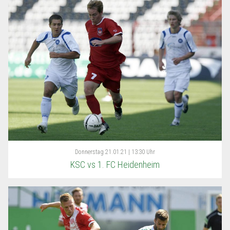
Donnerstag
21.01.21 | 13:30 Uhr
KSC vs 1. FC Heidenheim