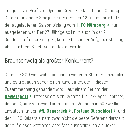
Endgültig als Profi von Dynamo Dresden startet auch Christoph
Daferner ins neue Spieljahr, nachdem der 18-fache Torschütze
der abgelaufenen Saison bislang vom
1. FC Nürnberg
nur
ausgeliehen war. Der 27-Jährige soll nun auch in der 2.
Bundesliga für Tore sorgen, könnte bei dieser Aufgabenstellung
aber auch ein Stück weit entlastet werden.
Braunschweig als größter Konkurrent?
Denn die SGD wird wohl noch einen weiteren Stürmer hinzuholen
und es gibt auch schon einen Kandidaten, der in diesem
Zusammenhang gehandelt wird. Laut einem Bericht der
Reviersport
interessiert sich Dynamo für Lex-Tyger Lobinger,
dessen Quote von zwei Toren und drei Vorlagen in 60 Zweitliga-
Einsätzen für den
VfL Osnabrück
,
Fortuna Düsseldorf
und
den 1. FC Kaiserslautern zwar nicht die beste Referenz darstellt,
der auf diesen Stationen aber fast ausschließlich als Joker