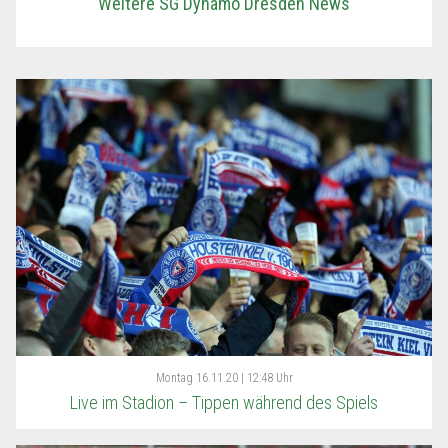
Weitere SG Dynamo Dresden News
Montag
16.11.20 | 12:48 Uhr
Live im Stadion – Tippen während des Spiels