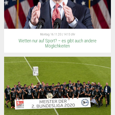
Montag
16.11.20 | 14:15 Uhr
Wetten nur auf Sport? – es gibt auch andere
Möglichkeiten