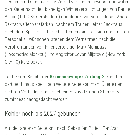
Dessen sind sich auch die Verantwortlichen bewusst und wollen
den Kader nach den bisherigen Winterverpflichtungen von Faride
Alidou (1. FC Kaiserslautern) und dem zuvor vereinslosen Anas
Bakhat weiter verstärken. Nachdem Trainer Heiner Backhaus
nach dem Spiel in Fürth recht offen erklärt hat, sich noch neues
Personal zu wünschen, stehen dem Vernehmen nach die
Verpflichtungen von Innenverteidiger Mark Mampassi
(Lokomotive Moskau) und Angreifer Jovan Mijatovic (New York
City FC) kurz bevor.
Laut einem Bericht der
Braunschweiger Zeitung
könnten
darüber hinaus aber noch weitere Neue kommen. Über einen
rechten Verteidiger und noch einen zusätzlichen Stürmer soll
zumindest nachgedacht werden.
Köhler noch bis 2027 gebunden
Auf der anderen Seite snd nach Sebastian Polter (Partizan