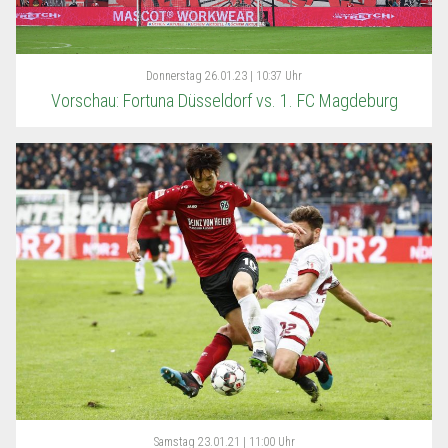
Donnerstag
26.01.23 | 10:37 Uhr
Vorschau: Fortuna Düsseldorf vs. 1. FC Magdeburg
Samstag
23.01.21 | 11:00 Uhr