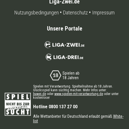
Liga-Zwei.de
Nutzungsbedingungen
Datenschutz
Impressum
Unsere Portale
Spielen ab
18 Jahren
Spielen mit Verantwortung. Spielteilnahme ab 18 Jahren.
Glücksspiel kann süchtig machen. Mehr Infos unter:
buwei.de
oder
www.spielen-mit-verantwortung.de
oder unter
kostenloser
Hotline 0800 137 27 00
Alle Wettanbieter für Deutschland erlaubt gemäß
White-
list