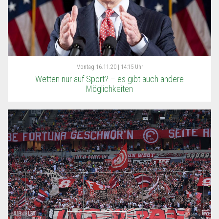
Montag
16.11.20 | 14:15 Uhr
Wetten nur auf Sport? – es gibt auch andere
Möglichkeiten