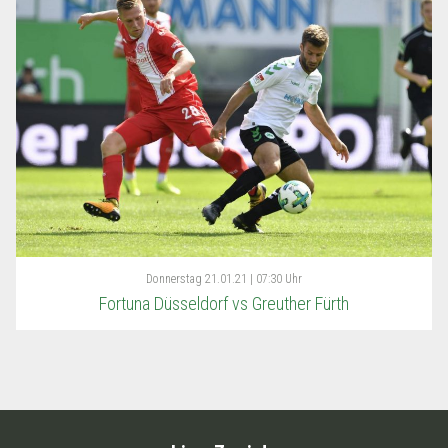
Donnerstag
21.01.21 | 07:30 Uhr
Fortuna Düsseldorf vs Greuther Fürth