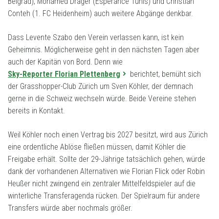
Belgrad), Mohamed Dräger (Esperance Tunis) und Christian
Conteh (1. FC Heidenheim) auch weitere Abgänge denkbar.
Dass Levente Szabo den Verein verlassen kann, ist kein
Geheimnis. Möglicherweise geht in den nächsten Tagen aber
auch der Kapitän von Bord. Denn wie
Sky-Reporter Florian Plettenberg
berichtet, bemüht sich
der Grasshopper-Club Zürich um Sven Köhler, der demnach
gerne in die Schweiz wechseln würde. Beide Vereine stehen
bereits in Kontakt.
Weil Köhler noch einen Vertrag bis 2027 besitzt, wird aus Zürich
eine ordentliche Ablöse fließen müssen, damit Köhler die
Freigabe erhält. Sollte der 29-Jährige tatsächlich gehen, würde
dank der vorhandenen Alternativen wie Florian Flick oder Robin
Heußer nicht zwingend ein zentraler Mittelfeldspieler auf die
winterliche Transferagenda rücken. Der Spielraum für andere
Transfers würde aber nochmals größer.