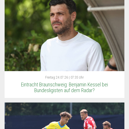
Freitag
24.07.26 | 07:35 Uhr
Eintracht Braunschweig: Benjamin Kessel bei
Bundesligisten auf dem Radar?