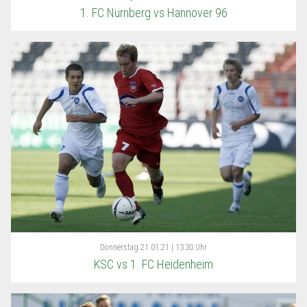
1. FC Nürnberg vs Hannover 96
Donnerstag
21.01.21 | 13:30 Uhr
KSC vs 1. FC Heidenheim