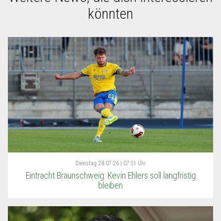
könnten
Dienstag
28.07.26 | 07:51 Uhr
Eintracht Braunschweig: Kevin Ehlers soll langfristig
bleiben