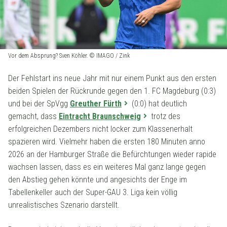
Vor dem Absprung? Sven Köhler. © IMAGO / Zink
Der Fehlstart ins neue Jahr mit nur einem Punkt aus den ersten
beiden Spielen der Rückrunde gegen den 1. FC Magdeburg (0:3)
und bei der SpVgg
Greuther Fürth
(0:0) hat deutlich
gemacht, dass
Eintracht Braunschweig
trotz des
erfolgreichen Dezembers nicht locker zum Klassenerhalt
spazieren wird. Vielmehr haben die ersten 180 Minuten anno
2026 an der Hamburger Straße die Befürchtungen wieder rapide
wachsen lassen, dass es ein weiteres Mal ganz lange gegen
den Abstieg gehen könnte und angesichts der Enge im
Tabellenkeller auch der Super-GAU 3. Liga kein völlig
unrealistisches Szenario darstellt.