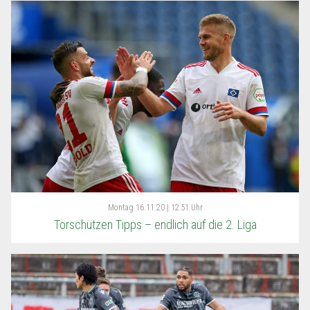
Montag
16.11.20 | 12:51 Uhr
Torschützen Tipps – endlich auf die 2. Liga