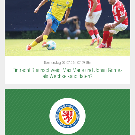
Donnerstag
09.07.26 | 07:09 Uhr
Eintracht Braunschweig: Max Marie und Johan Gomez
als Wechselkandidaten?