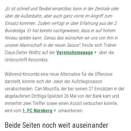
„Er ist schnell und flexibel einsetzbar, kann in der Zentrale oder
über die Außenbahn, aber auch ganz vorne im Angriff zum
Einsatz kommen. Zudem verfügt er über Erfahrung aus der 2.
Bundesliga. Er hat bereits nachgewiesen, dass er auf hohem
Niveau spielen kann. Genau das wünschen wir uns von ihm in
unserer Mannschaft in der neuen Saison“
, freute sich Trainer
Claus-Dieter Wollitz auf der
Vereinshomepage
über die
Unterschrift Kinsombis.
Während Kinsombi eine neue Alternative für die Offensive
darstellt, könnte sich der Joker der Aufstiegssaison
verabschieden. Can Moustfa, der bei seinen 27 Einsätzen in der
abgelaufenen Drittliga-Spielzeit 26 Mal von der Bank kam und
immerhin zwei Treffer sowie einen Assist verbuchen konnte,
wird vom
1. FC Nürnberg
umworbenen.
Beide Seiten noch weit auseinander