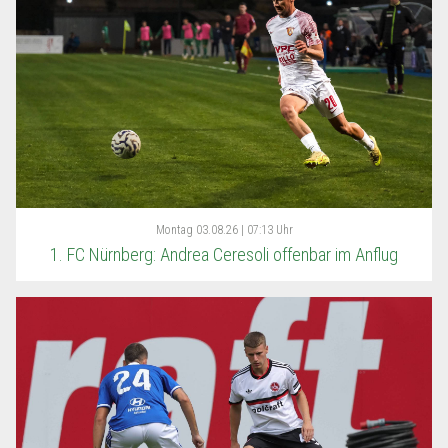
Montag
03.08.26 | 07:13 Uhr
1. FC Nürnberg: Andrea Ceresoli offenbar im Anflug