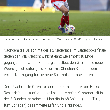
Regelmäßiger Joker in der Aufstiegssaison: Can Moustfa. © IMAGO / Jan Huebner
Nachdem die Saison mit der 1:2-Niederlage im Landespokalfinale
gegen den VfB Krieschow nicht ganz wie erhofft zu Ende
gegangen ist, hat der FC Energie Cottbus den Start in die neue
Woche gleich dafür genutzt, um m
it Christian Kinsombi den
ersten Neuzugang für die neue Spielzeit zu präsentieren.
Der 26 Jahre alte Offensivmann kommt ablösefrei von Hansa
Rostock in die Lausitz und soll bei der Mission Klassenerhalt in
der 2. Bundesliga seine dort bereits in 68 Spielen (neun Tore,
fünf Vorlagen) gesammelte Erfahrung einbringe
n.