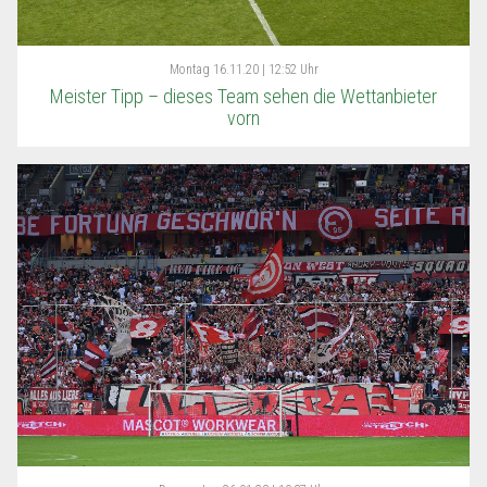
Montag
16.11.20 | 12:52 Uhr
Meister Tipp – dieses Team sehen die Wettanbieter
vorn