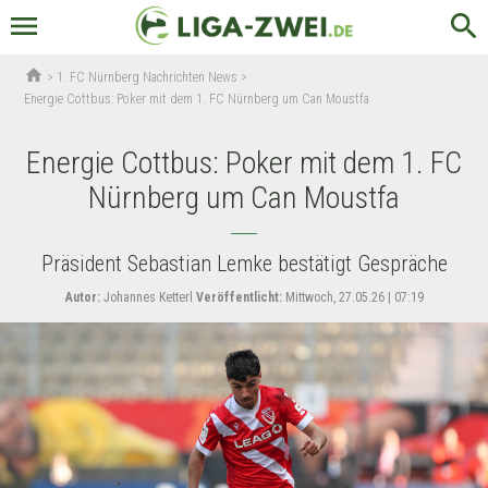
menu
search
home
>
1. FC Nürnberg Nachrichten News
>
Energie Cottbus: Poker mit dem 1. FC Nürnberg um Can Moustfa
Energie Cottbus: Poker mit dem 1. FC
Nürnberg um Can Moustfa
Präsident Sebastian Lemke bestätigt Gespräche
Autor:
Johannes Ketterl
Veröffentlicht:
Mittwoch, 27.05.26 | 07:19