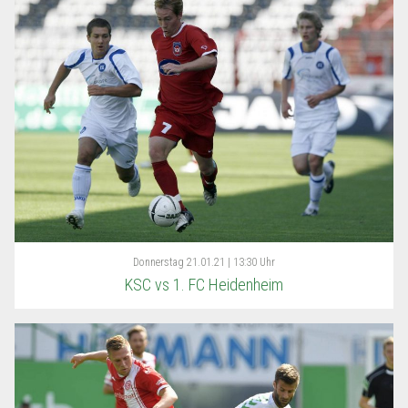
Donnerstag
21.01.21 | 13:30 Uhr
KSC vs 1. FC Heidenheim