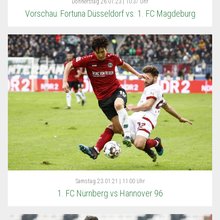
Donnerstag
26.01.23 | 10:37 Uhr
Vorschau: Fortuna Düsseldorf vs. 1. FC Magdeburg
Samstag
23.01.21 | 11:00 Uhr
1. FC Nürnberg vs Hannover 96