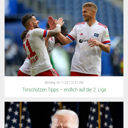
Montag
16.11.20 | 12:51 Uhr
Torschützen Tipps – endlich auf die 2. Liga