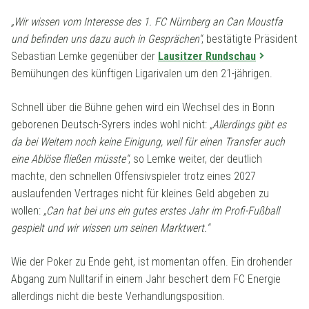
„Wir wissen vom Interesse des 1. FC Nürnberg an Can Moustfa
und befinden uns dazu auch in Gesprächen“
, bestätigte Präsident
Sebastian Lemke gegenüber der
Lausitzer Rundschau
Bemühungen des künftigen Ligarivalen um den 21-jährigen.
Schnell über die Bühne gehen wird ein Wechsel des in Bonn
geborenen Deutsch-Syrers indes wohl nicht:
„Allerdings gibt es
da bei Weitem noch keine Einigung, weil für einen Transfer auch
eine Ablöse fließen müsste“
, so Lemke weiter, der deutlich
machte, den schnellen Offensivspieler trotz eines 2027
auslaufenden Vertrages nicht für kleines Geld abgeben zu
wollen:
„Can hat bei uns ein gutes erstes Jahr im Profi-Fußball
gespielt und wir wissen um seinen Marktwert.“
Wie der Poker zu Ende geht, ist momentan offen. Ein drohender
Abgang zum Nulltarif in einem Jahr beschert dem FC Energie
allerdings nicht die beste Verhandlungsposition.