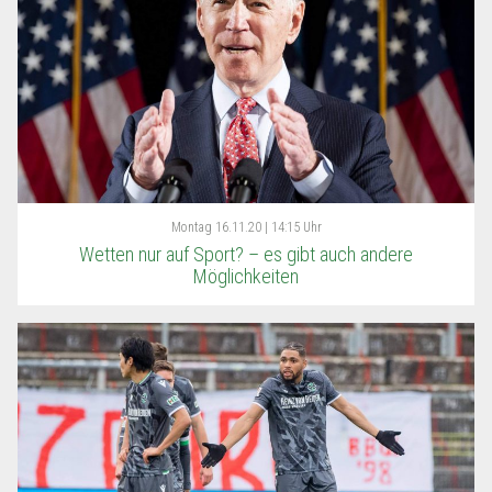
Montag
16.11.20 | 14:15 Uhr
Wetten nur auf Sport? – es gibt auch andere
Möglichkeiten