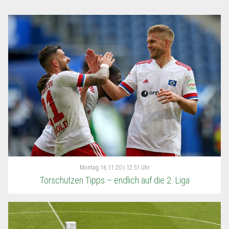
Montag
16.11.20 | 12:51 Uhr
Torschützen Tipps – endlich auf die 2. Liga