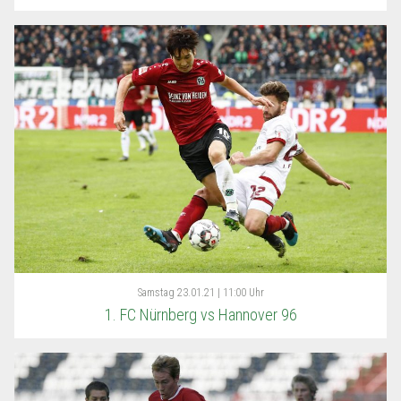
Samstag
23.01.21 | 11:00 Uhr
1. FC Nürnberg vs Hannover 96