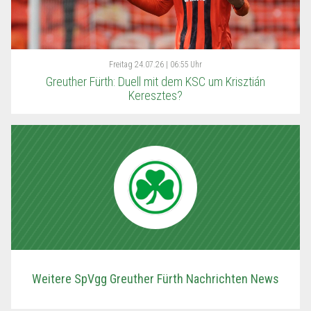
Freitag
24.07.26 | 06:55 Uhr
Greuther Fürth: Duell mit dem KSC um Krisztián
Keresztes?
Weitere SpVgg Greuther Fürth Nachrichten News