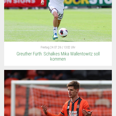
Freitag
24.07.26 | 13:02 Uhr
Greuther Fürth: Schalkes Mika Wallentowitz soll
kommen