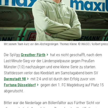
Mit seinem Team kurz vor den Abstiegsrängen: Thomas Kleine. © IMAGO / kolbert-press
Die SpVgg
Greuther Fürth
hat es nicht geschafft, nach dem
Last-Minute-Sieg vor der Länderspielpause gegen Preußen
Münster (1:0) nachzulegen und eine kleine Serie zu starten.
Stattdessen verlor das Kleeblatt am Samstagabend beim SV
Darmstadt 98
mit 2:4 und ist durch den Erfolg zuvor von
Fortuna Düsseldorf
gegen den 1. FC Magdeburg auf Platz 15
abgerutscht.
Bitter war die Niederlage am Böllenfalltor aus Fürther Sicht vor