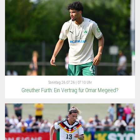
Sonntag
26.07.26 | 07:10 Uhr
Greuther Fürth: Ein Vertrag für Omar Megeed?