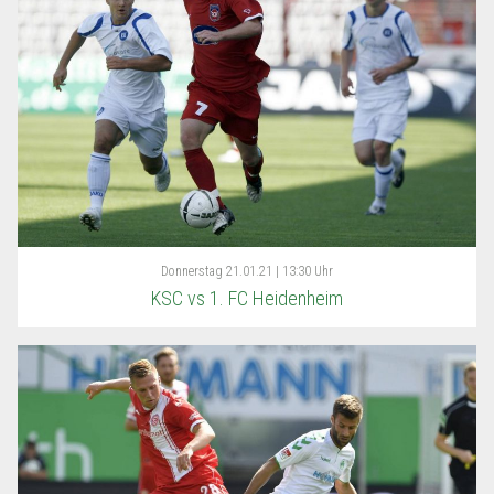
Donnerstag
21.01.21 | 13:30 Uhr
KSC vs 1. FC Heidenheim