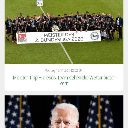
Montag
16.11.20 | 12:52 Uhr
Meister Tipp – dieses Team sehen die Wettanbieter
vorn