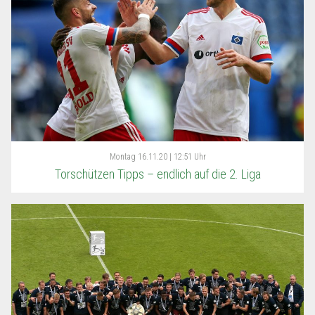
Montag
16.11.20 | 12:51 Uhr
Torschützen Tipps – endlich auf die 2. Liga