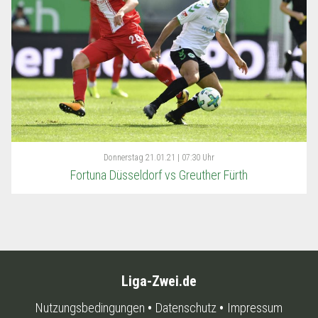
Donnerstag
21.01.21 | 07:30 Uhr
Fortuna Düsseldorf vs Greuther Fürth
Liga-Zwei.de
Nutzungsbedingungen
Datenschutz
Impressum