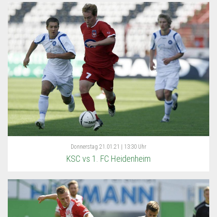
Donnerstag
21.01.21 | 13:30 Uhr
KSC vs 1. FC Heidenheim