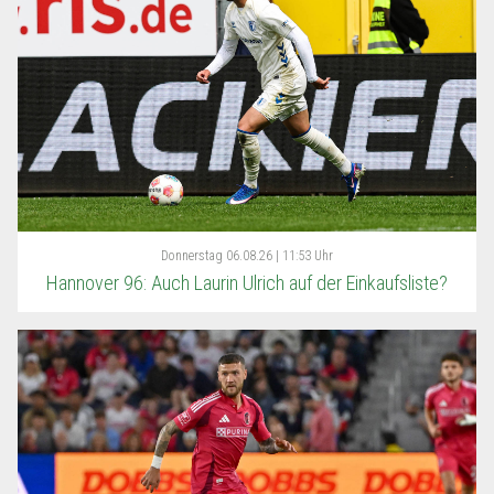
Donnerstag
06.08.26 | 11:53 Uhr
Hannover 96: Auch Laurin Ulrich auf der Einkaufsliste?