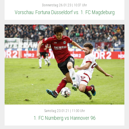
Donnerstag
26.01.23 | 10:37 Uhr
Vorschau: Fortuna Düsseldorf vs. 1. FC Magdeburg
Samstag
23.01.21 | 11:00 Uhr
1. FC Nürnberg vs Hannover 96