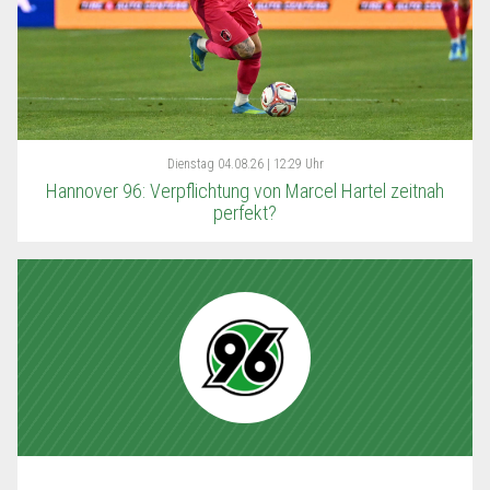
Dienstag
04.08.26 | 12:29 Uhr
Hannover 96: Verpflichtung von Marcel Hartel zeitnah
perfekt?