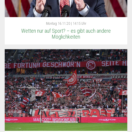
Montag
16.11.20 | 14:15 Uhr
Wetten nur auf Sport? – es gibt auch andere
Möglichkeiten