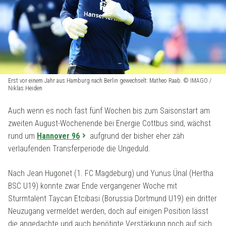
Erst vor einem Jahr aus Hamburg nach Berlin gewechselt: Matheo Raab. © IMAGO /
Niklas Heiden
Auch wenn es noch fast fünf Wochen bis zum Saisonstart am
zweiten August-Wochenende bei Energie Cottbus sind, wächst
rund um
Hannover 96
aufgrund der bisher eher zäh
verlaufenden Transferperiode die Ungeduld.
Nach Jean Hugonet (1. FC Magdeburg) und Yunus Ünal (Hertha
BSC U19) konnte zwar Ende vergangener Woche mit
Sturmtalent Taycan Etcibasi (Borussia Dortmund U19) ein dritter
Neuzugang vermeldet werden, doch auf einigen Position lässt
die angedachte und auch benötigte Verstärkung noch auf sich