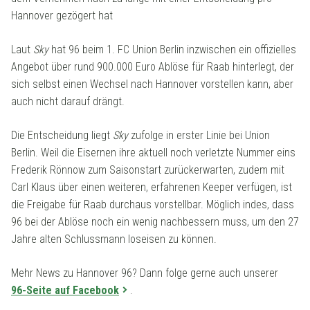
Hannover gezögert hat
Laut
Sky
hat 96 beim 1. FC Union Berlin inzwischen ein offizielles
Angebot über rund 900.000 Euro Ablöse für Raab hinterlegt, der
sich selbst einen Wechsel nach Hannover vorstellen kann, aber
auch nicht darauf drängt.
Die Entscheidung liegt
Sky
zufolge in erster Linie bei Union
Berlin. Weil die Eisernen ihre aktuell noch verletzte Nummer eins
Frederik Rönnow zum Saisonstart zurückerwarten, zudem mit
Carl Klaus über einen weiteren, erfahrenen Keeper verfügen, ist
die Freigabe für Raab durchaus vorstellbar. Möglich indes, dass
96 bei der Ablöse noch ein wenig nachbessern muss, um den 27
Jahre alten Schlussmann loseisen zu können.
Mehr News zu Hannover 96? Dann folge gerne auch unserer
96-Seite auf Facebook
.