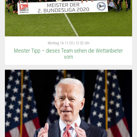
Montag
16.11.20 | 12:52 Uhr
Meister Tipp – dieses Team sehen die Wettanbieter
vorn