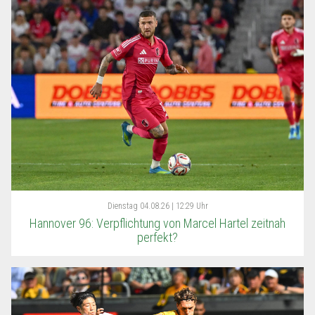
Dienstag
04.08.26 | 12:29 Uhr
Hannover 96: Verpflichtung von Marcel Hartel zeitnah
perfekt?