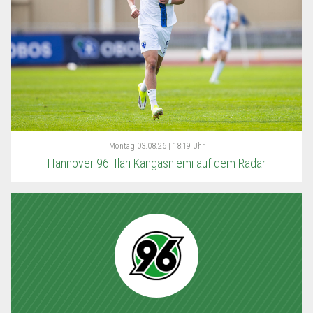
Montag
03.08.26 | 18:19 Uhr
Hannover 96: Ilari Kangasniemi auf dem Radar