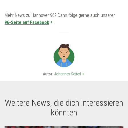
Mehr News zu Hannover 96? Dann folge gerne auch unserer
96-Seite auf Facebook
.
Autor:
Johannes Ketterl
keyboard_arrow_right
Weitere News, die dich interessieren
könnten