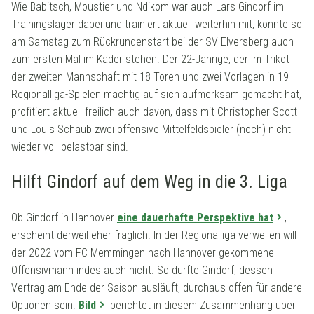
Wie Babitsch, Moustier und Ndikom war auch Lars Gindorf im
Trainingslager dabei und trainiert aktuell weiterhin mit, könnte so
am Samstag zum Rückrundenstart bei der SV Elversberg auch
zum ersten Mal im Kader stehen. Der 22-Jährige, der im Trikot
der zweiten Mannschaft mit 18 Toren und zwei Vorlagen in 19
Regionalliga-Spielen mächtig auf sich aufmerksam gemacht hat,
profitiert aktuell freilich auch davon, dass mit Christopher Scott
und Louis Schaub zwei offensive Mittelfeldspieler (noch) nicht
wieder voll belastbar sind.
Hilft Gindorf auf dem Weg in die 3. Liga
Ob Gindorf in Hannover
eine dauerhafte Perspektive hat
,
erscheint derweil eher fraglich. In der Regionalliga verweilen will
der 2022 vom FC Memmingen nach Hannover gekommene
Offensivmann indes auch nicht. So dürfte Gindorf, dessen
Vertrag am Ende der Saison ausläuft, durchaus offen für andere
Optionen sein.
Bild
berichtet in diesem Zusammenhang über