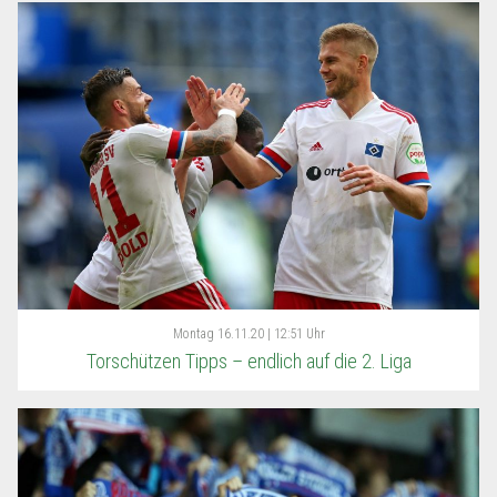
Montag
16.11.20 | 12:51 Uhr
Torschützen Tipps – endlich auf die 2. Liga