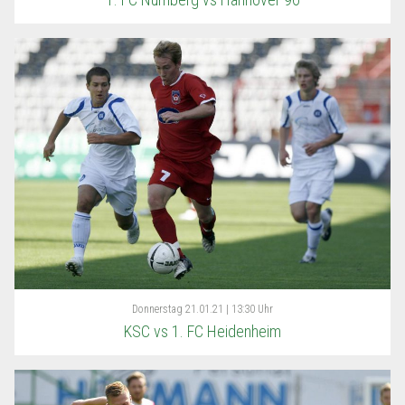
Donnerstag
21.01.21 | 13:30 Uhr
KSC vs 1. FC Heidenheim