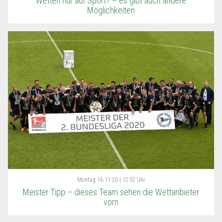
Wetten nur auf Sport? – es gibt auch andere
Möglichkeiten
Montag
16.11.20 | 12:52 Uhr
Meister Tipp – dieses Team sehen die Wettanbieter
vorn