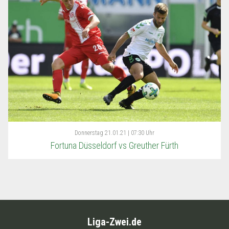
Donnerstag
21.01.21 | 07:30 Uhr
Fortuna Düsseldorf vs Greuther Fürth
Liga-Zwei.de