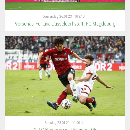
Donnerstag
26.01.23 | 10:37 Uhr
Vorschau: Fortuna Düsseldorf vs. 1. FC Magdeburg
Samstag
23.01.21 | 11:00 Uhr
1. FC Nürnberg vs Hannover 96