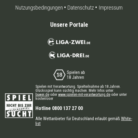
Nutzungsbedingungen
Datenschutz
Impressum
Unsere Portale
Spielen ab
18 Jahren
Spielen mit Verantwortung. Spielteilnahme ab 18 Jahren.
Glücksspiel kann süchtig machen. Mehr Infos unter:
buwei.de
oder
www.spielen-mit-verantwortung.de
oder unter
kostenloser
Hotline 0800 137 27 00
Alle Wettanbieter für Deutschland erlaubt gemäß
White-
list