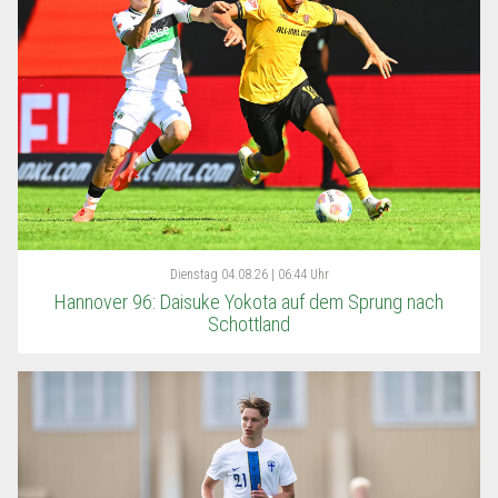
Dienstag
04.08.26 | 06:44 Uhr
Hannover 96: Daisuke Yokota auf dem Sprung nach
Schottland