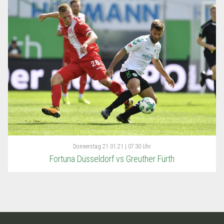
Donnerstag
21.01.21 | 07:30 Uhr
Fortuna Düsseldorf vs Greuther Fürth