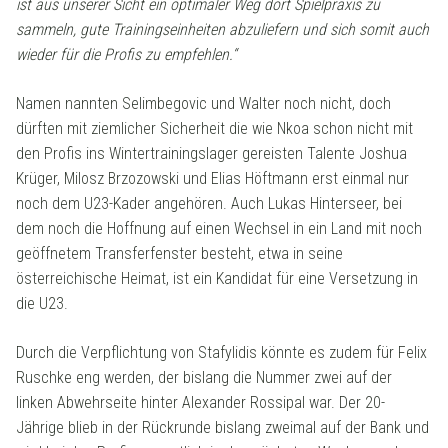
ist aus unserer Sicht ein optimaler Weg dort Spielpraxis zu
sammeln, gute Trainingseinheiten abzuliefern und sich somit auch
wieder für die Profis zu empfehlen.“
Namen nannten Selimbegovic und Walter noch nicht, doch
dürften mit ziemlicher Sicherheit die wie Nkoa schon nicht mit
den Profis ins Wintertrainingslager gereisten Talente Joshua
Krüger, Milosz Brzozowski und Elias Höftmann erst einmal nur
noch dem U23-Kader angehören. Auch Lukas Hinterseer, bei
dem noch die Hoffnung auf einen Wechsel in ein Land mit noch
geöffnetem Transferfenster besteht, etwa in seine
österreichische Heimat, ist ein Kandidat für eine Versetzung in
die U23.
Durch die Verpflichtung von Stafylidis könnte es zudem für Felix
Ruschke eng werden, der bislang die Nummer zwei auf der
linken Abwehrseite hinter Alexander Rossipal war. Der 20-
Jährige blieb in der Rückrunde bislang zweimal auf der Bank und