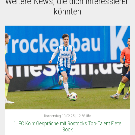
Weitere News, die dich interessieren
könnten
Donnerstag
13.02.25 | 12:58 Uhr
1. FC Köln: Gespräche mit Rostocks Top-Talent Fiete
Bock