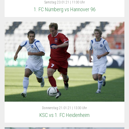
Samstag
23.01.21 | 11:00 Uhr
1. FC Nürnberg vs Hannover 96
Donnerstag
21.01.21 | 13:30 Uhr
KSC vs 1. FC Heidenheim