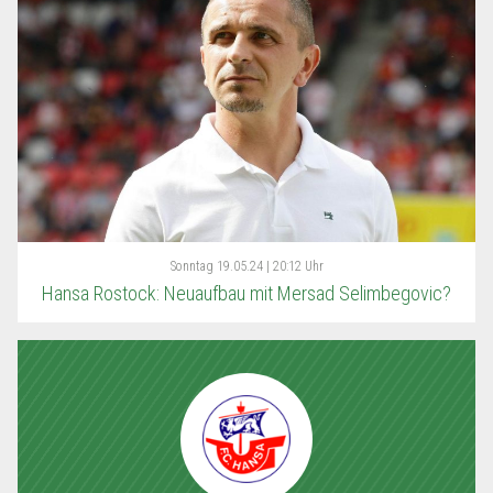
Sonntag
19.05.24 | 20:12 Uhr
Hansa Rostock: Neuaufbau mit Mersad Selimbegovic?