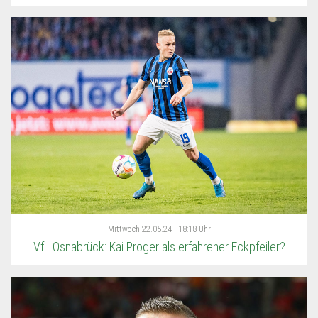
Mittwoch
22.05.24 | 18:18 Uhr
VfL Osnabrück: Kai Pröger als erfahrener Eckpfeiler?