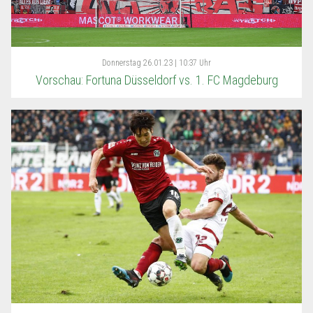
Donnerstag
26.01.23 | 10:37 Uhr
Vorschau: Fortuna Düsseldorf vs. 1. FC Magdeburg