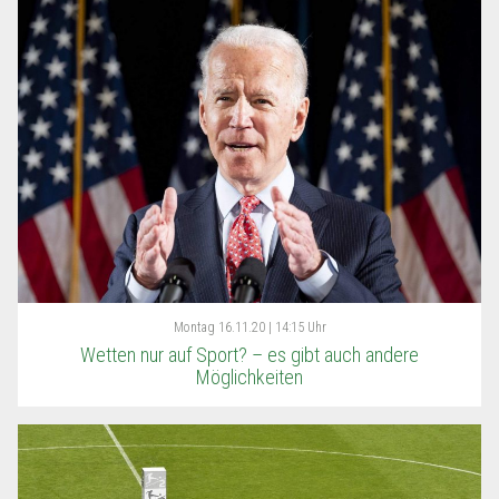
Montag
16.11.20 | 14:15 Uhr
Wetten nur auf Sport? – es gibt auch andere
Möglichkeiten