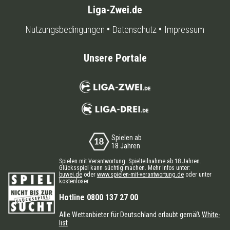
Liga-Zwei.de
Nutzungsbedingungen
Datenschutz
Impressum
Unsere Portale
Spielen ab
18 Jahren
Spielen mit Verantwortung. Spielteilnahme ab 18 Jahren.
Glücksspiel kann süchtig machen. Mehr Infos unter:
buwei.de
oder
www.spielen-mit-verantwortung.de
oder unter
kostenloser
Hotline 0800 137 27 00
Alle Wettanbieter für Deutschland erlaubt gemäß
White-
list