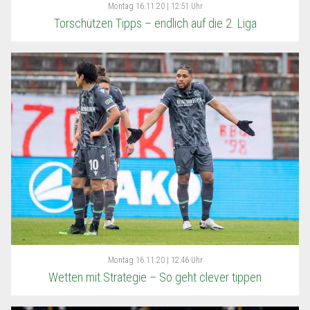
Montag
16.11.20 | 12:51 Uhr
Torschützen Tipps – endlich auf die 2. Liga
Montag
16.11.20 | 12:46 Uhr
Wetten mit Strategie – So geht clever tippen