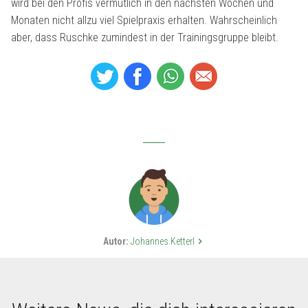
wird bei den Profis vermutlich in den nächsten Wochen und
Monaten nicht allzu viel Spielpraxis erhalten. Wahrscheinlich
aber, dass Ruschke zumindest in der Trainingsgruppe bleibt.
Autor:
Johannes Ketterl
keyboard_arrow_right