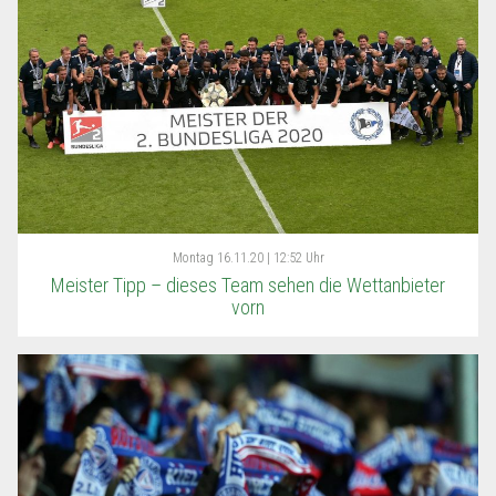
Montag
16.11.20 | 12:52 Uhr
Meister Tipp – dieses Team sehen die Wettanbieter
vorn