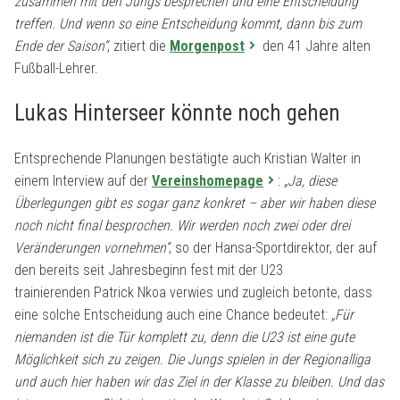
zusammen mit den Jungs besprechen und eine Entscheidung
treffen. Und wenn so eine Entscheidung kommt, dann bis zum
Ende der Saison“
, zitiert die
Morgenpost
den 41 Jahre alten
Fußball-Lehrer.
Lukas Hinterseer könnte noch gehen
Entsprechende Planungen bestätigte auch Kristian Walter in
einem Interview auf der
Vereinshomepage
:
„Ja, diese
Überlegungen gibt es sogar ganz konkret – aber wir haben diese
noch nicht final besprochen. Wir werden noch zwei oder drei
Veränderungen vornehmen“
, so der Hansa-Sportdirektor, der auf
den bereits seit Jahresbeginn fest mit der U23
trainierenden Patrick Nkoa verwies und zugleich betonte, dass
eine solche Entscheidung auch eine Chance bedeutet:
„Für
niemanden ist die Tür komplett zu, denn die U23 ist eine gute
Möglichkeit sich zu zeigen. Die Jungs spielen in der Regionalliga
und auch hier haben wir das Ziel in der Klasse zu bleiben. Und das