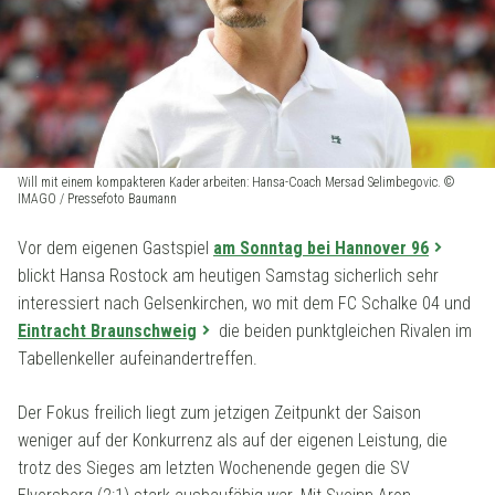
Will mit einem kompakteren Kader arbeiten: Hansa-Coach Mersad Selimbegovic. ©
IMAGO / Pressefoto Baumann
Vor dem eigenen Gastspiel
am Sonntag bei Hannover 96
blickt Hansa Rostock am heutigen Samstag sicherlich sehr
interessiert nach Gelsenkirchen, wo mit dem FC Schalke 04 und
Eintracht Braunschweig
die beiden punktgleichen Rivalen im
Tabellenkeller aufeinandertreffen.
Der Fokus freilich liegt zum jetzigen Zeitpunkt der Saison
weniger auf der Konkurrenz als auf der eigenen Leistung, die
trotz des Sieges am letzten Wochenende gegen die SV