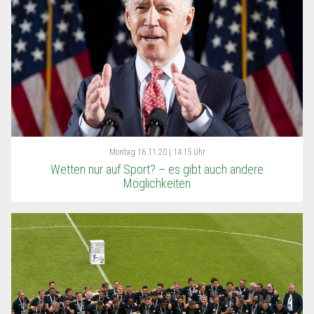
Montag
16.11.20 | 14:15 Uhr
Wetten nur auf Sport? – es gibt auch andere
Möglichkeiten