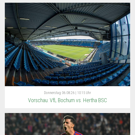
Donnerstag
06.08.26 | 10:15 Uhr
Vorschau: VfL Bochum vs. Hertha BSC