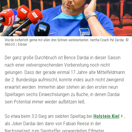
Würde sicherlich gerne mit allen drei Söhnen weiterarbeiten: Hertha-Coach Pal Dardai. ©
IMAGO / Eibner
Der ganz große Durchbruch ist Bence Dardai in dieser Saison
nach einer vielversprechenden Vorbereitung noch nicht
gelungen. Dass der gerade einmal 17 Jahre alte Mittelfeldmann
die 2. Bundesliga aufmischt, konnte indes auch nicht zwingend
erwartet werden. Immerhin aber stehen an den ersten neun
Spieltagen sechs Einwechslungen zu Buche, in denen Dardai
sein Potential immer wieder aufblitzen ließ.
So etwa beim 3:2-Sieg am siebten Spieltag bei
Holstein Kiel
,
als Joker Dardai den dann von Fabian Reese in der
Nachspielzeit zum Siegtreffer verwandelten Elfmeter