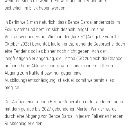
weiteren Klubs die weitere Entwicklung des Youngsters
sicherlich im Blick haben werden.
In Berlin weiß man natürlich, dass Bence Dardai andernorts im
Fokus steht und bemüht sich deshalb längst um eine
Vertragsverlängerung. Wie nun der „kicker“ (Ausgabe vom 19.
Oktober 2023) berichtet, laufen entsprechende Gespräche, doch
eine Tendenz soll es bisher noch nicht geben. Von der
langfristigen Verlängerung, die Hertha BSC zugleich die Chance
auf eine hohe Ablöse sichern würde, bis zu einem bitteren
Abgang zum Nulltarif bzw. nur gegen eine
Ausbildungsentschädigung ist aktuell somit weiterhin alles
möglich.
Der Aufbau einer neuen Hertha-Generation unter anderem auch
mit dem gerade bis 2027 gebundenen Marten Winkler würde
durch eine Abgang von Bence Dardai in jedem Fall einen herben
Rückschlag erleiden.