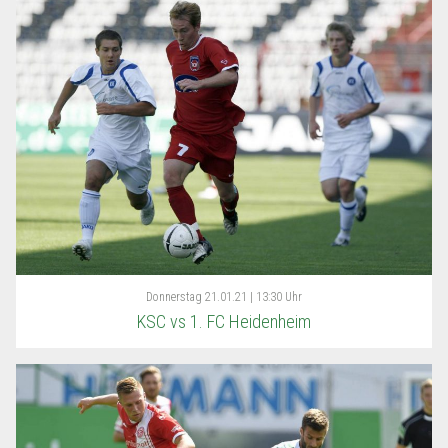
Donnerstag
21.01.21 | 13:30 Uhr
KSC vs 1. FC Heidenheim