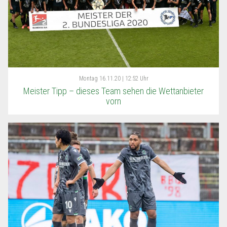
Montag
16.11.20 | 12:52 Uhr
Meister Tipp – dieses Team sehen die Wettanbieter
vorn