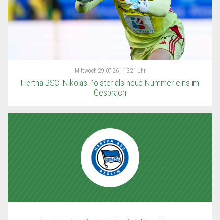
Mittwoch
29.07.26 | 13:21 Uhr
Hertha BSC: Nikolas Polster als neue Nummer eins im
Gespräch