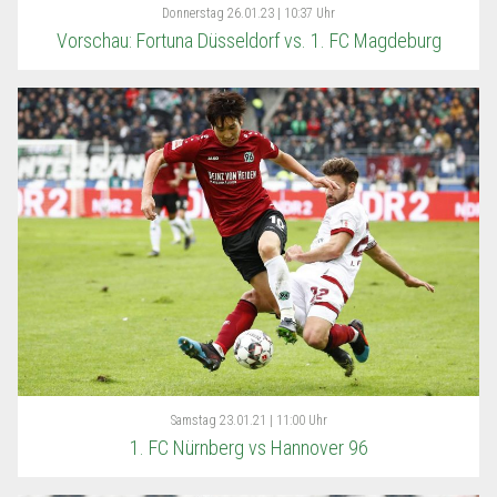
Donnerstag
26.01.23 | 10:37 Uhr
Vorschau: Fortuna Düsseldorf vs. 1. FC Magdeburg
Samstag
23.01.21 | 11:00 Uhr
1. FC Nürnberg vs Hannover 96