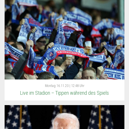
Montag
16.11.20 | 12:48 Uhr
Live im Stadion – Tippen während des Spiels