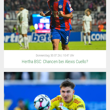
Donnerstag
30.07.26 | 10:47 Uhr
Hertha BSC: Chancen bei Alexis Cuello?