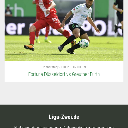
Donnerstag
21.01.21 | 07:30 Uhr
Fortuna Düsseldorf vs Greuther Fürth
Liga-Zwei.de
Nutzungsbedingungen
Datenschutz
Impressum