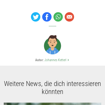
Autor:
Johannes Ketterl
keyboard_arrow_right
Weitere News, die dich interessieren
könnten