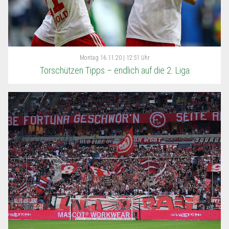
Montag
16.11.20 | 12:51 Uhr
Torschützen Tipps – endlich auf die 2. Liga