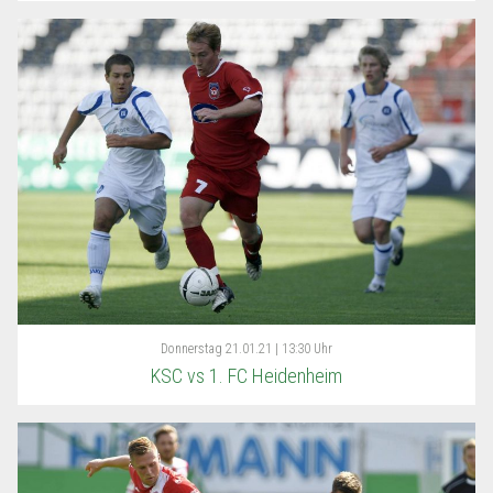
Donnerstag
21.01.21 | 13:30 Uhr
KSC vs 1. FC Heidenheim