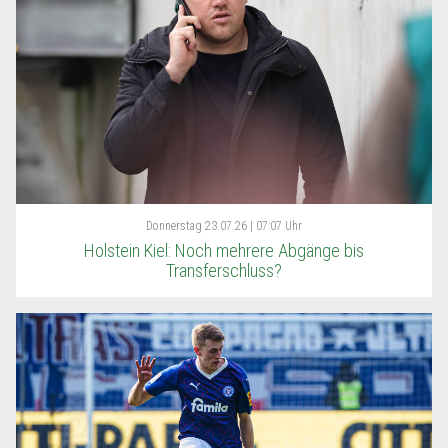
Donnerstag
23.07.26 | 07:07 Uhr
Holstein Kiel: Noch mehrere Abgänge bis
Transferschluss?