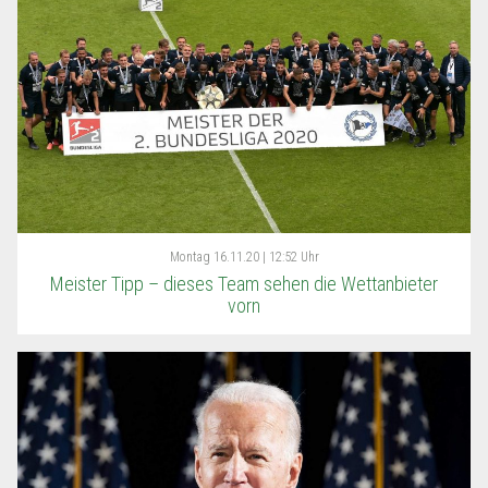
Montag
16.11.20 | 12:52 Uhr
Meister Tipp – dieses Team sehen die Wettanbieter
vorn