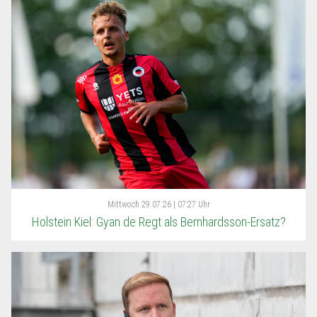
Mittwoch
29.07.26 | 07:27 Uhr
Holstein Kiel: Gyan de Regt als Bernhardsson-Ersatz?