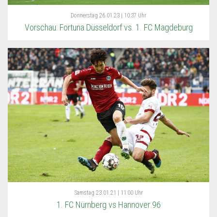
Donnerstag
26.01.23 | 10:37 Uhr
Vorschau: Fortuna Düsseldorf vs. 1. FC Magdeburg
Samstag
23.01.21 | 11:00 Uhr
1. FC Nürnberg vs Hannover 96