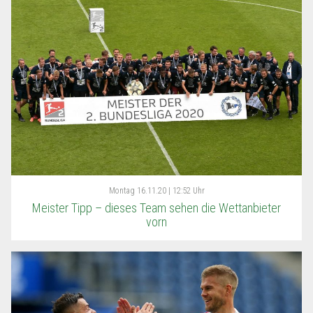
Montag
16.11.20 | 12:52 Uhr
Meister Tipp – dieses Team sehen die Wettanbieter
vorn