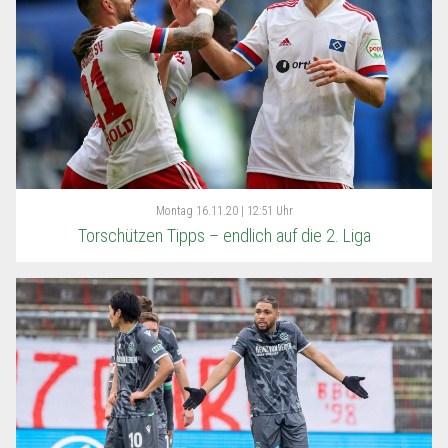
Montag
16.11.20 | 12:51 Uhr
Torschützen Tipps – endlich auf die 2. Liga