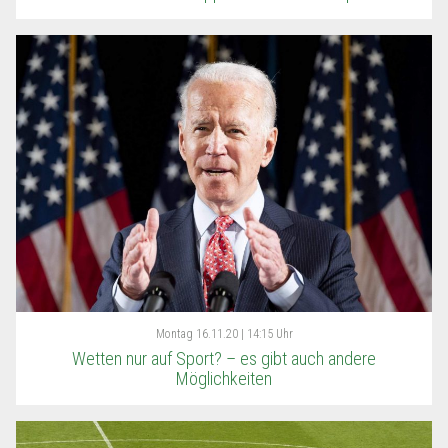
Montag
16.11.20 | 14:15 Uhr
Wetten nur auf Sport? – es gibt auch andere
Möglichkeiten