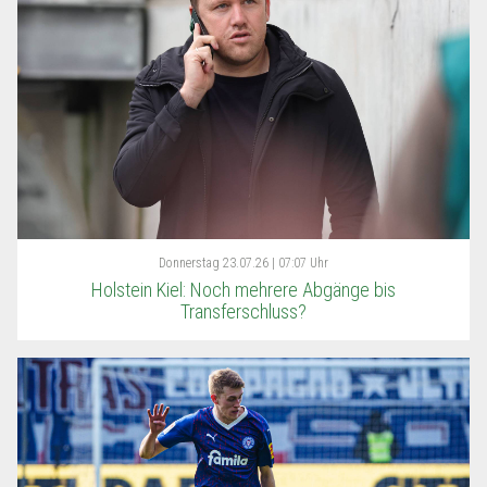
Donnerstag
23.07.26 | 07:07 Uhr
Holstein Kiel: Noch mehrere Abgänge bis
Transferschluss?