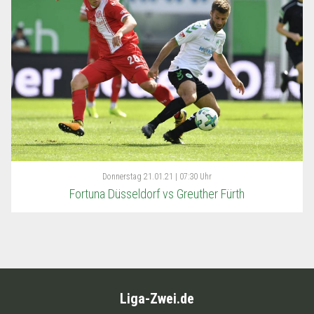
Donnerstag
21.01.21 | 07:30 Uhr
Fortuna Düsseldorf vs Greuther Fürth
Liga-Zwei.de