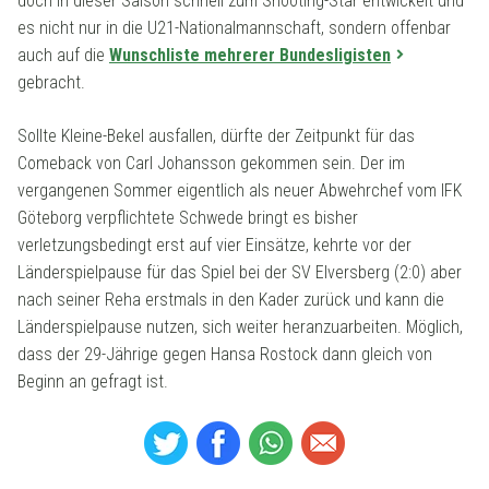
doch in dieser Saison schnell zum Shooting-Star entwickelt und
es nicht nur in die U21-Nationalmannschaft, sondern offenbar
auch auf die
Wunschliste mehrerer Bundesligisten
gebracht.
Sollte Kleine-Bekel ausfallen, dürfte der Zeitpunkt für das
Comeback von Carl Johansson gekommen sein. Der im
vergangenen Sommer eigentlich als neuer Abwehrchef vom IFK
Göteborg verpflichtete Schwede bringt es bisher
verletzungsbedingt erst auf vier Einsätze, kehrte vor der
Länderspielpause für das Spiel bei der SV Elversberg (2:0) aber
nach seiner Reha erstmals in den Kader zurück und kann die
Länderspielpause nutzen, sich weiter heranzuarbeiten. Möglich,
dass der 29-Jährige gegen Hansa Rostock dann gleich von
Beginn an gefragt ist.