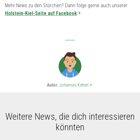
Mehr News zu den Störchen? Dann folge gerne auch unserer
Holstein-Kiel-Seite auf Facebook
.
Autor:
Johannes Ketterl
keyboard_arrow_right
Weitere News, die dich interessieren
könnten