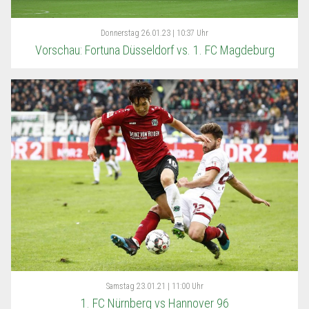
Donnerstag
26.01.23 | 10:37 Uhr
Vorschau: Fortuna Düsseldorf vs. 1. FC Magdeburg
Samstag
23.01.21 | 11:00 Uhr
1. FC Nürnberg vs Hannover 96