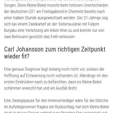
Sorgen. Denn Kleine-Bekel musste beim torlosen Unentschieden
der deutschen U21 am Freitagabend in Chemnitz bereits nach
einer halben Stunde ausgewechselt werden. Der 21-Jährige zog
sich bei einem Zweikampf an der Seitenauslinie mit Fatjom
Bunjaku eine Verletzung am linken Knie zu und konnte nur von
zwei Betreuern gestützt das Feld verlassen.
Carl Johansson zum richtigen Zeitpunkt
wieder fit?
Eine genaue Diagnose liegt bislang noch nicht vor, sodass die
Hoffnung auf Entwarnung noch vorhanden ist. Allerdings ist den
ersten Eindrücken nach zu befürchten, dass es Kleine-Bekel
schlimmer erwischt hat und ein Ausfall droht.
Eine Zwangspause für den Innenverteidiger wäre für die Störche
im Aufstiegsrennen fraglos ein Rückschlag, hat sich Kleine-Bekel