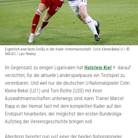
Eigentlich eine feste Größe in der Kieler Hintermannschaft: Colin Kleine-Bekel (r.). ©
IMAGO / Laci Perenyi
Im Gegensatz zu einigen Ligarivalen hat
Holstein Kiel
darauf
verzichtet, für die aktuelle Länderspielpause ein Testspiel zu
vereinbaren. Und weil nur die deutschen U-Nationalspieler Colin
Kleine-Bekel (U21) und Tom Rothe (U20) mit ihren
Auswahlmannschaften unterwegs sind, kann Trainer Marcel
Rapp in der Heimat fast mit dem kompletten Kader auf den
Endspurt hinarbeiten, der möglichst den ersten Bundesliga-
Aufstieg der Vereinsgeschichte bringen soll.
Allerdings bereitet nun just einer der beiden Nationalspieler