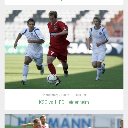
Donnerstag
21.01.21 | 13:30 Uhr
KSC vs 1. FC Heidenheim